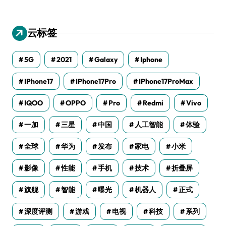
云标签
5G
2021
Galaxy
Iphone
IPhone17
IPhone17Pro
IPhone17ProMax
IQOO
OPPO
Pro
Redmi
Vivo
一加
三星
中国
人工智能
体验
全球
华为
发布
家电
小米
影像
性能
手机
技术
折叠屏
旗舰
智能
曝光
机器人
正式
深度评测
游戏
电视
科技
系列