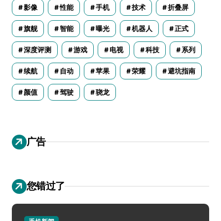
影像
性能
手机
技术
折叠屏
旗舰
智能
曝光
机器人
正式
深度评测
游戏
电视
科技
系列
续航
自动
苹果
荣耀
避坑指南
颜值
驾驶
骁龙
广告
您错过了