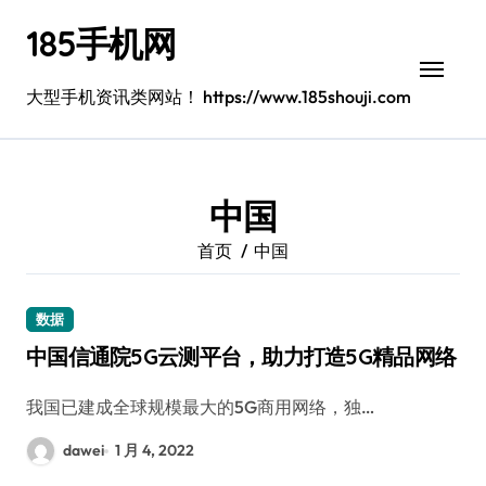
跳
185手机网
转
到
内
大型手机资讯类网站！ https://www.185shouji.com
容
中国
首页
中国
数据
中国信通院5G云测平台，助力打造5G精品网络
我国已建成全球规模最大的5G商用网络，独…
dawei
1 月 4, 2022