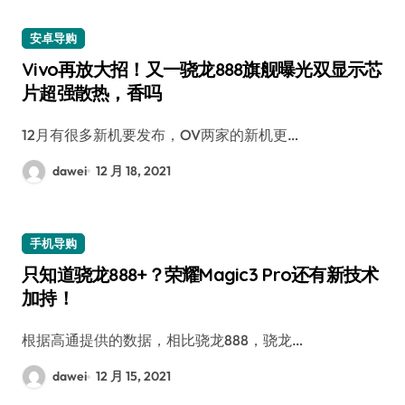
安卓导购
Vivo再放大招！又一骁龙888旗舰曝光双显示芯
片超强散热，香吗
12月有很多新机要发布，OV两家的新机更…
dawei
12 月 18, 2021
手机导购
只知道骁龙888+？荣耀Magic3 Pro还有新技术
加持！
根据高通提供的数据，相比骁龙888，骁龙…
dawei
12 月 15, 2021