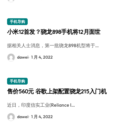
手机导购
小米12首发？骁龙898手机将12月面世
据相关人士消息，第一批骁龙898机型将于…
dawei
1 月 4, 2022
手机导购
售价560元 谷歌上架配置骁龙215入门机
近日，印度信实工业(Reliance I…
dawei
1 月 4, 2022