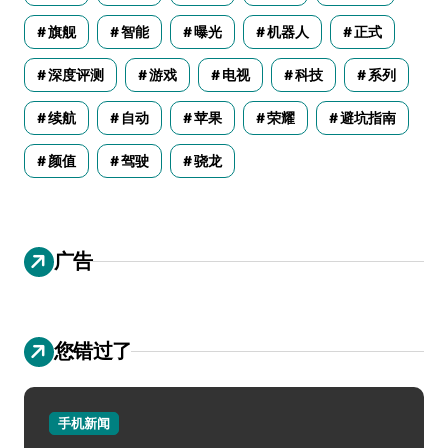
旗舰
智能
曝光
机器人
正式
深度评测
游戏
电视
科技
系列
续航
自动
苹果
荣耀
避坑指南
颜值
驾驶
骁龙
广告
您错过了
手机新闻