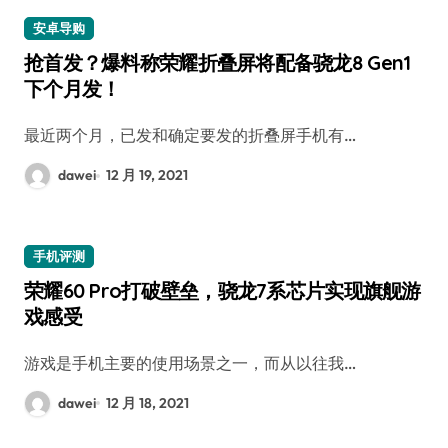
安卓导购
抢首发？爆料称荣耀折叠屏将配备骁龙8 Gen1
下个月发！
最近两个月，已发和确定要发的折叠屏手机有…
dawei
12 月 19, 2021
手机评测
荣耀60 Pro打破壁垒，骁龙7系芯片实现旗舰游
戏感受
游戏是手机主要的使用场景之一，而从以往我…
dawei
12 月 18, 2021