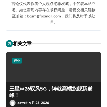
言论仅代表作者个人观点绝非权威，不代表本站立
场。如您发现内容存在版权问题，请提交相关链接
至邮箱：bqsm@foxmail.com，我们将及时予以处
理。
相关文章
行业
三星W26驭风5G，铸就高端旗舰新巅
峰！
dawei
4 月 25, 2026