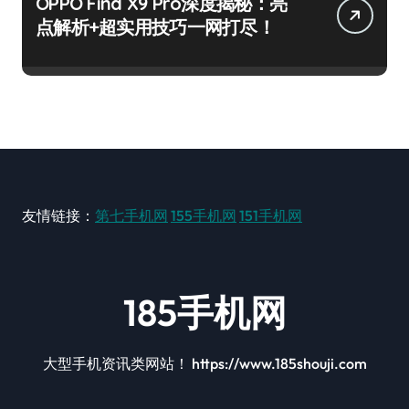
OPPO Find X9 Pro深度揭秘：亮
点解析+超实用技巧一网打尽！
友情链接：
第七手机网
155手机网
151手机网
185手机网
大型手机资讯类网站！ https://www.185shouji.com