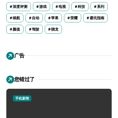
深度评测
游戏
电视
科技
系列
续航
自动
苹果
荣耀
避坑指南
颜值
驾驶
骁龙
广告
您错过了
手机新闻