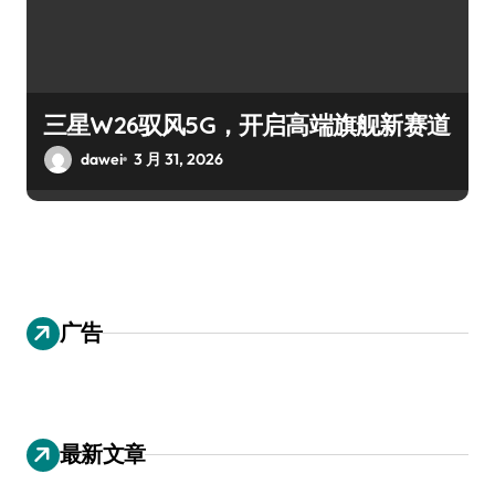
三星W26驭风5G，开启高端旗舰新赛道
dawei
3 月 31, 2026
广告
最新文章