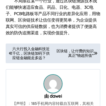
不局限在某一个行业，通过区块链溯源技术我
们能够快速适应食品、药品、日化、电器、3C电
子、PCB电路板等产品不同行业的差异化应用，用物
联网、区块链技术让信任变得更简单，为企业提供
真实可信的供应链数据，也为消费者提供了便捷高
效的防伪追溯渠道，实现价值提升。
文
六大行投入金融科技近
区块链，让付费的知识
千亿，区块链加码下供
章
真正“物超所值”
应链金融能走多远？
导
航
由
dawei
【声明】：185手机网内容转载自互联网，其相关