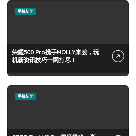
手机新闻
荣耀500 Pro携手MOLLY来袭，玩
机新资讯技巧一网打尽！
手机新闻