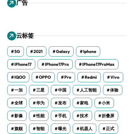
广告
云标签
5G
2021
Galaxy
Iphone
IPhone17
IPhone17Pro
IPhone17ProMax
IQOO
OPPO
Pro
Redmi
Vivo
一加
三星
中国
人工智能
体验
全球
华为
发布
家电
小米
影像
性能
手机
技术
折叠屏
旗舰
智能
曝光
机器人
正式