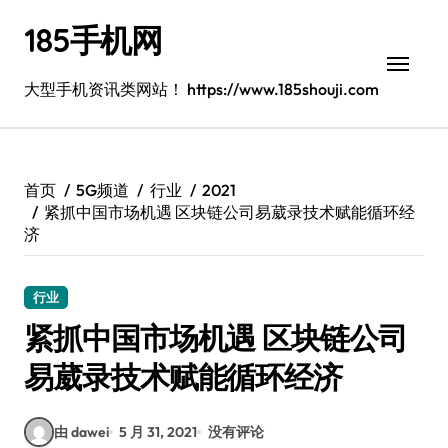
跳
185手机网
转
到
内
大型手机资讯类网站！ https://www.185shouji.com
容
首页
5G频道
行业
2021
紧抓中国市场机遇 区块链公司易葳录技术赋能循环经
济
行业
紧抓中国市场机遇 区块链公司
易葳录技术赋能循环经济
由 dawei
5 月 31, 2021
没有评论