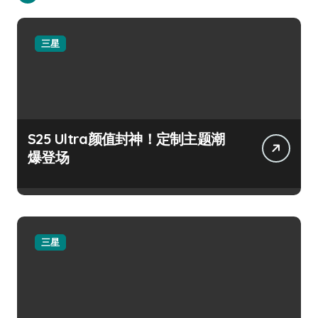
三星
S25 Ultra颜值封神！定制主题潮
爆登场
三星