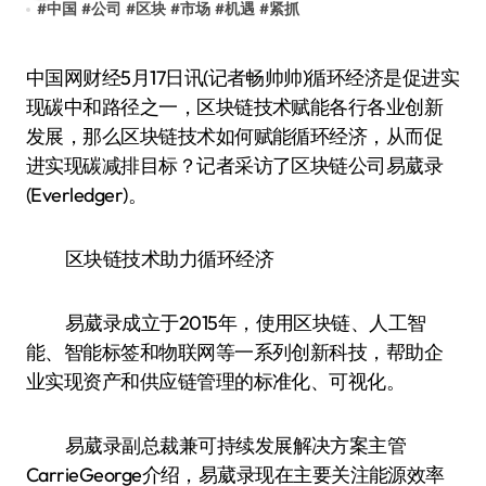
#
中国
#
公司
#
区块
#
市场
#
机遇
#
紧抓
中国网财经5月17日讯(记者畅帅帅)循环经济是促进实
现碳中和路径之一，区块链技术赋能各行各业创新
发展，那么区块链技术如何赋能循环经济，从而促
进实现碳减排目标？记者采访了区块链公司易葳录
(Everledger)。
区块链技术助力循环经济
易葳录成立于2015年，使用区块链、人工智
能、智能标签和物联网等一系列创新科技，帮助企
业实现资产和供应链管理的标准化、可视化。
易葳录副总裁兼可持续发展解决方案主管
CarrieGeorge介绍，易葳录现在主要关注能源效率