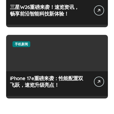
三星W26重磅来袭！速览资讯，
畅享前沿智能科技新体验！
手机新闻
iPhone 17e重磅来袭：性能配置双
飞跃，速览升级亮点！