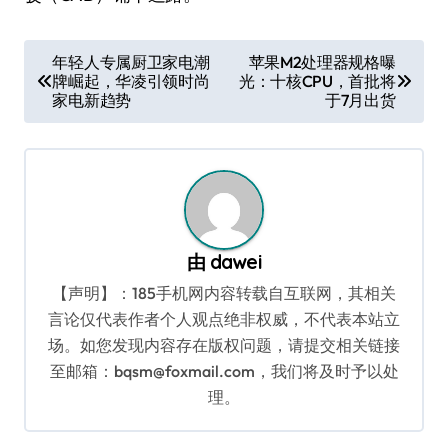
文
年轻人专属厨卫家电潮
苹果M2处理器规格曝
牌崛起，华凌引领时尚
光：十核CPU，首批将
章
家电新趋势
于7月出货
导
航
由
dawei
【声明】：185手机网内容转载自互联网，其相关
言论仅代表作者个人观点绝非权威，不代表本站立
场。如您发现内容存在版权问题，请提交相关链接
至邮箱：bqsm@foxmail.com，我们将及时予以处
理。