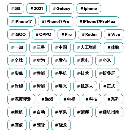
5G
2021
Galaxy
Iphone
IPhone17
IPhone17Pro
IPhone17ProMax
IQOO
OPPO
Pro
Redmi
Vivo
一加
三星
中国
人工智能
体验
全球
华为
发布
家电
小米
影像
性能
手机
技术
折叠屏
旗舰
智能
曝光
机器人
正式
深度评测
游戏
电视
科技
系列
续航
自动
苹果
荣耀
避坑指南
颜值
驾驶
骁龙