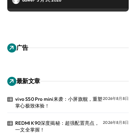
广告
最新文章
vivo S50 Pro mini来袭：小屏旗舰，重塑
2026年8月8日
掌心极致体验！
REDMI K90深度揭秘：超强配置亮点，
2026年8月8日
一文全掌握！