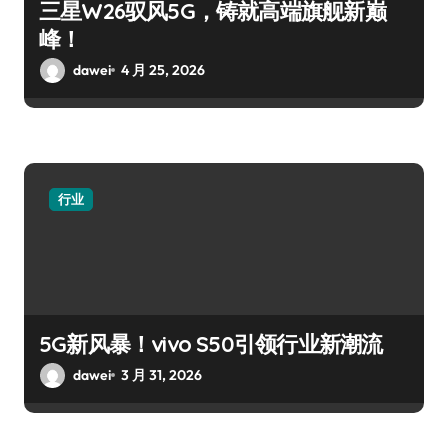
三星W26驭风5G，铸就高端旗舰新巅
峰！
dawei
4 月 25, 2026
行业
5G新风暴！vivo S50引领行业新潮流
dawei
3 月 31, 2026