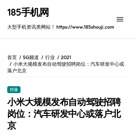
跳
185手机网
转
到
内
大型手机资讯类网站！ https://www.185shouji.com
容
首页
5G频道
行业
2021
小米大规模发布自动驾驶招聘岗位：汽车研发中心或
落户北京
行业
小米大规模发布自动驾驶招聘
岗位：汽车研发中心或落户北
京