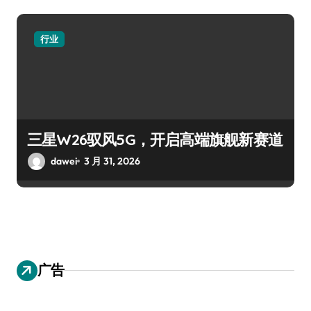
行业
三星W26驭风5G，开启高端旗舰新赛道
dawei
3 月 31, 2026
广告