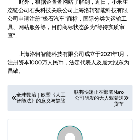
此外，根据企查查网站了解到，近日，小米生
态链公司石头科技关联公司上海洛轲智能科技有限
公司申请注册“极石汽车”商标，国际分类为运输工
具、网站服务等，目前商标状态多为“等待实质审
查”。
上海洛轲智能科技有限公司成立于2021年1月，
注册资本1000万人民币，法定代表人及最大股东为
昌敬。
文
联邦快递正在部署Nuro
全球数治｜欧盟《人工
公司研发的无人驾驶送
章
智能法》的意义与缺陷
货车
导
航