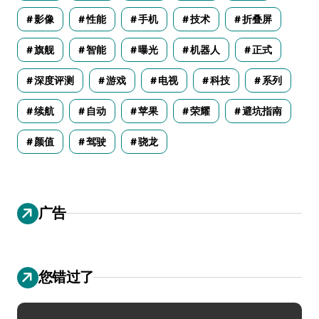
影像
性能
手机
技术
折叠屏
旗舰
智能
曝光
机器人
正式
深度评测
游戏
电视
科技
系列
续航
自动
苹果
荣耀
避坑指南
颜值
驾驶
骁龙
广告
您错过了