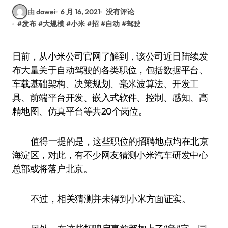
由 dawei
6 月 16, 2021
没有评论
#
发布
#
大规模
#
小米
#
招
#
自动
#
驾驶
日前，从小米公司官网了解到，该公司近日陆续发
布大量关于自动驾驶的各类职位，包括数据平台、
车载基础架构、决策规划、毫米波算法、开发工
具、前端平台开发、嵌入式软件、控制、感知、高
精地图、仿真平台等共20个岗位。
值得一提的是，这些职位的招聘地点均在北京
海淀区，对此，有不少网友猜测小米汽车研发中心
总部或将落户北京。
不过，相关猜测并未得到小米方面证实。