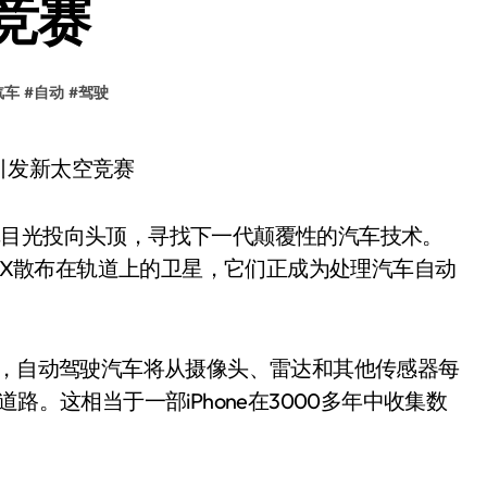
竞赛
汽车
#
自动
#
驾驶
正把目光投向头顶，寻找下一代颠覆性的汽车技术。
SpaceX散布在轨道上的卫星，它们正成为处理汽车自动
ey)表示，自动驾驶汽车将从摄像头、雷达和其他传感器每
路。这相当于一部iPhone在3000多年中收集数