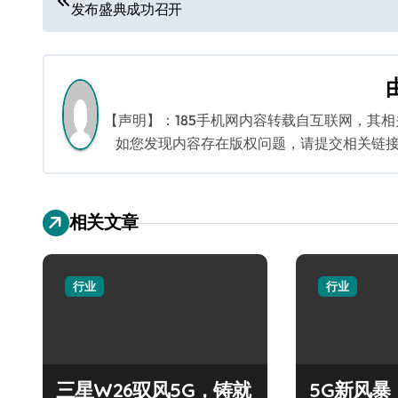
发布盛典成功召开
章
导
航
【声明】：185手机网内容转载自互联网，其
如您发现内容存在版权问题，请提交相关链接至邮箱
相关文章
行业
行业
三星W26驭风5G，铸就
5G新风暴！