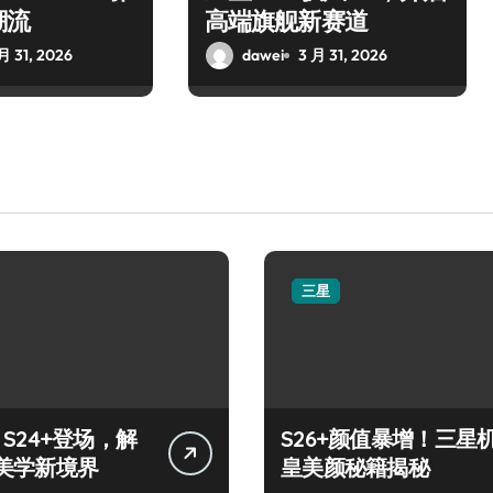
潮流
高端旗舰新赛道
月 31, 2026
dawei
3 月 31, 2026
三星
y S24+登场，解
S26+颜值暴增！三星
美学新境界
皇美颜秘籍揭秘