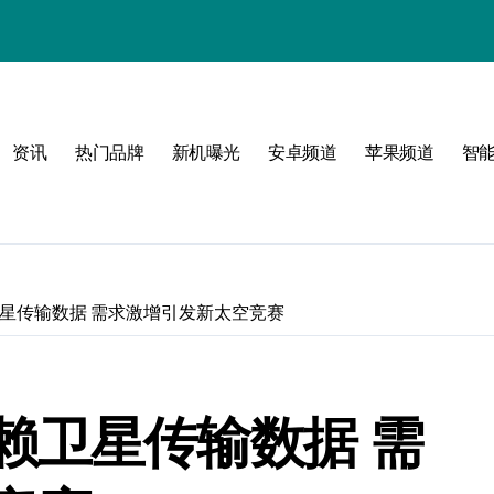
资讯
热门品牌
新机曝光
安卓频道
苹果频道
智
玩转无限可能
峰
星传输数据 需求激增引发新太空竞赛
点！
赖卫星传输数据 需