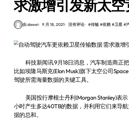
求激增引发新太空
由 dawei
9 月 18, 2021
没有评论
#
传输
#
依赖
#
卫星
#
科技新闻讯 9月18日消息，汽车制造商
比如埃隆马斯克(Elon Musk)旗下太空公司
驾驶所需海量数据的关键工具。
美国投行摩根士丹利(Morgan Stanl
小时产生多达40TB的数据，并利用它们来导航道
据的总和。