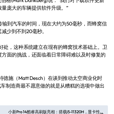
格(Mark Dankberg)说：“我们对下载软件更新
数量庞大的车辆提供软件升级。”
传输到汽车的时间，现在大约为50毫秒，而蜂窝信
迟减少到不到20毫秒。
的好处，这种系统建立在现有的蜂窝技术基础上。卫
度方面的挑战，还面临着日常障碍难以及时修复的
执行官马特德施（Matt Desch）在谈到推动太空商业化时
，汽车制造商最不愿意做的就是从糟糕的选项中做出
小新Pro 14酷睿高刷版亮相：搭载i5-11320H，显卡性