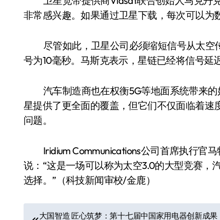
卫星宽带提供商Viasat联合创始人马克丹克伯
非常感兴趣。如果通过卫星下载，每次可以为
尽管如此，卫星公司必须缩短信号从太空
号为10毫秒。马斯克表示，星链已经将信号延
汽车制造商也在权衡5G等地面系统带来
星提供了更全面的覆盖，但它们不仅面临着速
问题。
Iridium Communications公司首席
说：“这是一场可以称为太空3.0的大型竞赛
选择。”（科技新闻审校/金鹿）
文
大国智造 匠心筑梦：第十七届中国家用电器创新成果