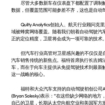
尽管大多数新车在仪表盘下都配置了调制
数据，但覆盖范围可能参差不齐，这也是自动
Quilty Analytics创始人、航天行业顾问克里
域被蜂窝网络覆盖。随着我们朝着自动驾驶汽
正的定位精度，卫星将会成为一项可靠的技术。
但汽车行业高管对卫星感兴趣的不仅仅是
汽车销售传统的新焦点。福特首席执行长吉姆法利(J
车，而在于向车主提供从免提驾驶技术到最新
这一战略的核心。
福特和大众汽车支持的自动驾驶初创公司Ar
(Bryan Salesky)表示：“在这些缺少网
自己的卫星，长期从太空向航空业和美国军方发射信号的I