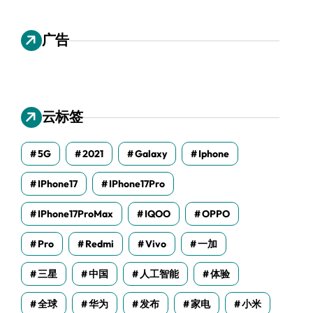
广告
云标签
5G
2021
Galaxy
Iphone
IPhone17
IPhone17Pro
IPhone17ProMax
IQOO
OPPO
Pro
Redmi
Vivo
一加
三星
中国
人工智能
体验
全球
华为
发布
家电
小米