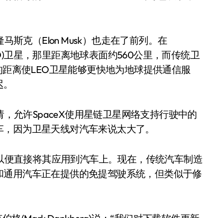
斯克（Elon Musk）也走在了前列。在
LEO)卫星，那里距离地球表面约560公里，而传统卫
的距离使LEO卫星能够更快地为地球提供通信服
迟。
，允许SpaceX使用星链卫星网络支持行驶中的
车，因为卫星天线对汽车来说太大了。
以便直接将其应用到汽车上。现在，传统汽车制造
和通用汽车正在提供的免提驾驶系统，但类似于修