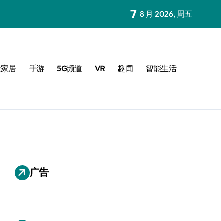
7
8 月 2026, 周五
能家居
手游
5G频道
VR
趣闻
智能生活
广告