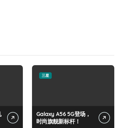
三星
机
Galaxy A56 5G登场，
时尚旗舰新标杆！