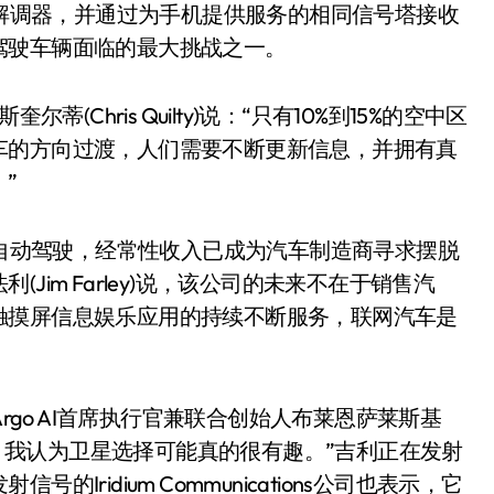
解调器，并通过为手机提供服务的相同信号塔接收
驾驶车辆面临的最大挑战之一。
斯奎尔蒂(Chris Quilty)说：“只有10%到15%的空中区
车的方向过渡，人们需要不断更新信息，并拥有真
”
自动驾驶，经常性收入已成为汽车制造商寻求摆脱
im Farley)说，该公司的未来不在于销售汽
触摸屏信息娱乐应用的持续不断服务，联网汽车是
go AI首席执行官兼联合创始人布莱恩萨莱斯基
络的地方，我认为卫星选择可能真的很有趣。”吉利正在发射
ridium Communications公司也表示，它