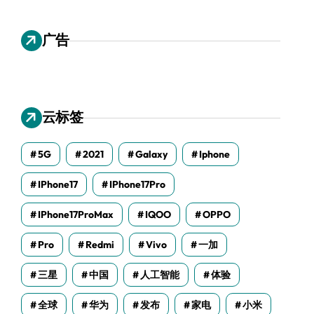
广告
云标签
5G
2021
Galaxy
Iphone
IPhone17
IPhone17Pro
IPhone17ProMax
IQOO
OPPO
Pro
Redmi
Vivo
一加
三星
中国
人工智能
体验
全球
华为
发布
家电
小米