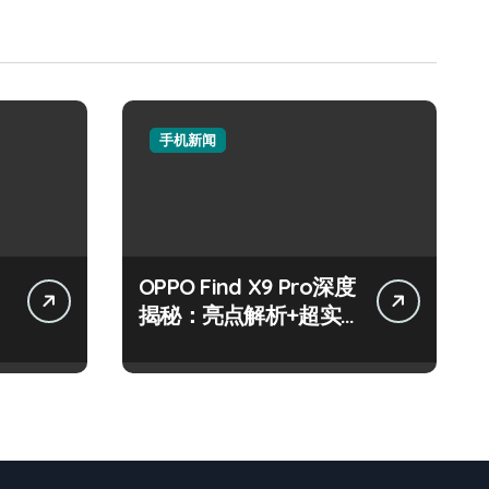
手机新闻
OPPO Find X9 Pro深度
资
揭秘：亮点解析+超实
用技巧一网打尽！