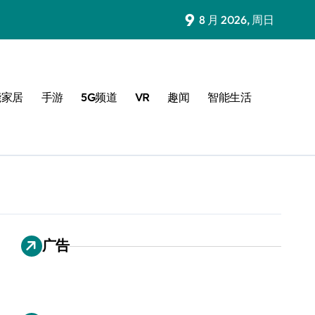
9
8 月 2026, 周日
能家居
手游
5G频道
VR
趣闻
智能生活
广告