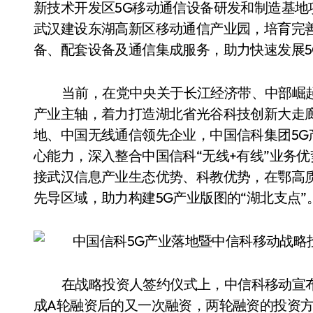
新技术开发区5G移动通信设备研发和制造基
武汉建设东湖高新区移动通信产业园，培育完善
备、配套设备及通信集成服务，助力快速发展5
当前，在党中央关于长江经济带、中部崛
产业主轴，着力打造湖北省光谷科技创新大走
地、中国无线通信领先企业，中国信科集团5G
心能力，深入整合中国信科“无线+有线”业务
接武汉信息产业生态优势、科教优势，在鄂高
先导区域，助力构建5G产业版图的“湖北支点”
在战略投资人签约仪式上，中信科移动宣布完
成A轮融资后的又一次融资，两轮融资的投资