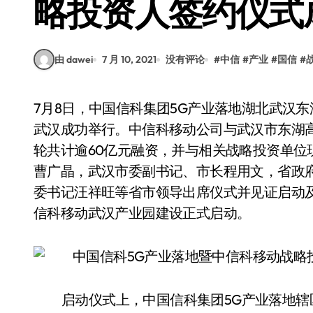
略投资人签约仪式
由 dawei
7 月 10, 2021
没有评论
#
中信
#
产业
#
国信
#
7月8日，中国信科集团5G产业落地湖北武汉东湖高新区启动暨中信科移动战略投资人签约仪式在
武汉成功举行。中信科移动公司与武汉市东湖
轮共计逾60亿元融资，并与相关战略投资单位
曹广晶，武汉市委副书记、市长程用文，省政
委书记汪祥旺等省市领导出席仪式并见证启动
信科移动武汉产业园建设正式启动。
启动仪式上，中国信科集团5G产业落地