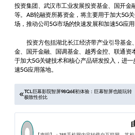
投资集团、武汉市工业发展投资基金、国开金
等。AB轮融资所募资金，将主要用于加大5G
场，推动公司5G市场的快速发展和加速5G应
投资方包括湖北长江经济带产业引导基金
金、国开金融、国调基金、越秀金控、联通资
于加大5G关键技术和核心产品研发投入，进一
速5G应用落地。
文
TCL巨幕影院智屏98Q6E初体验：巨幕智屏也能玩转
极致性价比
章
导
航
【声明】：185手机网内容转载自互联网，其