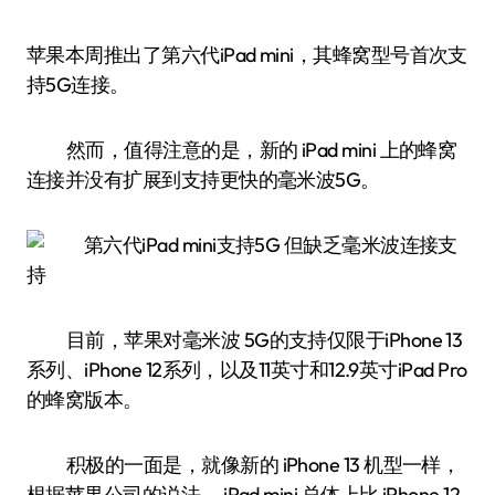
苹果本周推出了第六代iPad mini，其蜂窝型号首次支
持5G连接。
然而，值得注意的是，新的 iPad mini 上的蜂窝
连接并没有扩展到支持更快的毫米波5G。
目前，苹果对毫米波 5G的支持仅限于iPhone 13
系列、iPhone 12系列，以及11英寸和12.9英寸iPad Pro
的蜂窝版本。
积极的一面是，就像新的 iPhone 13 机型一样，
根据苹果公司的说法， iPad mini 总体上比 iPhone 12