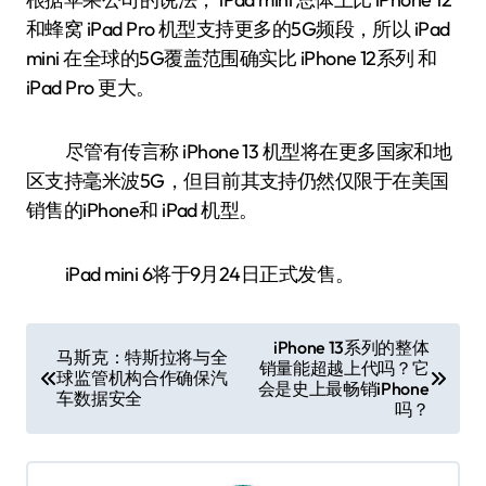
和蜂窝 iPad Pro 机型支持更多的5G频段，所以 iPad
mini 在全球的5G覆盖范围确实比 iPhone 12系列 和
iPad Pro 更大。
尽管有传言称 iPhone 13 机型将在更多国家和地
区支持毫米波5G，但目前其支持仍然仅限于在美国
销售的iPhone和 iPad 机型。
iPad mini 6将于9月24日正式发售。
文
iPhone 13系列的整体
马斯克：特斯拉将与全
销量能超越上代吗？它
章
球监管机构合作确保汽
会是史上最畅销iPhone
车数据安全
导
吗？
航