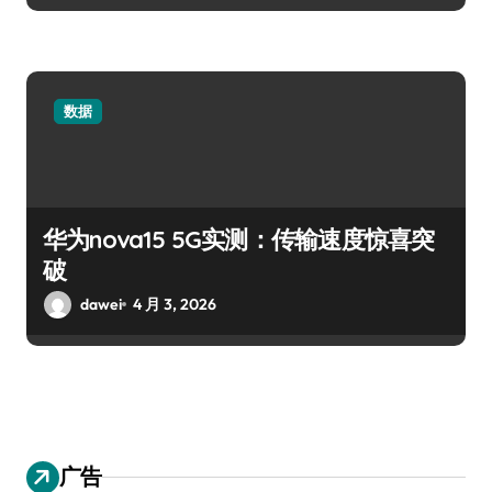
数据
华为nova15 5G实测：传输速度惊喜突
破
dawei
4 月 3, 2026
广告