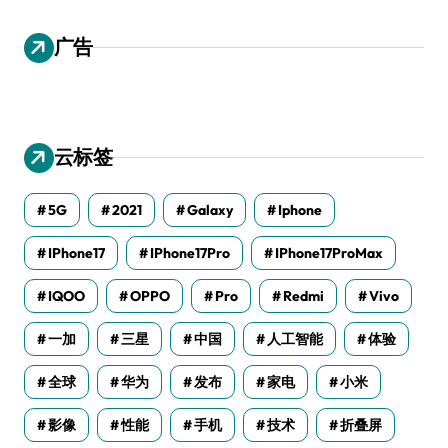
广告
云标签
5G
2021
Galaxy
Iphone
IPhone17
IPhone17Pro
IPhone17ProMax
IQOO
OPPO
Pro
Redmi
Vivo
一加
三星
中国
人工智能
体验
全球
华为
发布
家电
小米
影像
性能
手机
技术
折叠屏