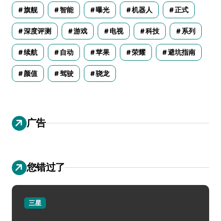
旗舰
智能
曝光
机器人
正式
深度评测
游戏
电视
科技
系列
续航
自动
苹果
荣耀
避坑指南
颜值
驾驶
骁龙
广告
您错过了
三星