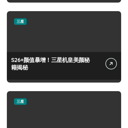
三星
S26+颜值暴增！三星机皇美颜秘
籍揭秘
三星