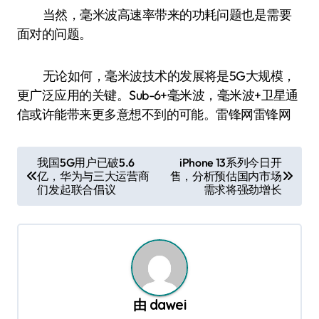
当然，毫米波高速率带来的功耗问题也是需要
面对的问题。
无论如何，毫米波技术的发展将是5G大规模，
更广泛应用的关键。Sub-6+毫米波，毫米波+卫星通
信或许能带来更多意想不到的可能。雷锋网雷锋网
文
我国5G用户已破5.6
iPhone 13系列今日开
亿，华为与三大运营商
售，分析预估国内市场
章
们发起联合倡议
需求将强劲增长
导
航
由
dawei