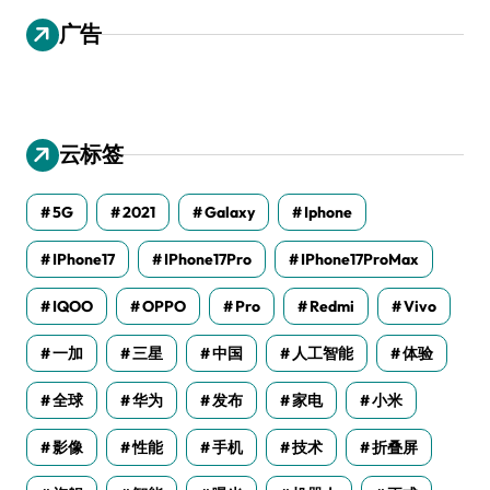
广告
云标签
5G
2021
Galaxy
Iphone
IPhone17
IPhone17Pro
IPhone17ProMax
IQOO
OPPO
Pro
Redmi
Vivo
一加
三星
中国
人工智能
体验
全球
华为
发布
家电
小米
影像
性能
手机
技术
折叠屏