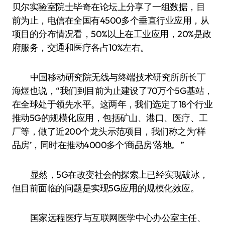
贝尔实验室院士毕奇在论坛上分享了一组数据，目
前为止，电信在全国有4500多个垂直行业应用，从
项目的分布情况看，50%以上在工业应用，20%是政
府服务，交通和医疗各占10%左右。
中国移动研究院无线与终端技术研究所所长丁
海煜也说，“我们到目前为止建设了70万个5G基站，
在全球处于领先水平。这两年，我们选定了18个行业
推动5G的规模化应用，包括矿山、港口、医疗、工
厂等，做了近200个龙头示范项目，我们称之为‘样
品房’，同时在推动4000多个‘商品房’落地。”
显然，5G在改变社会的探索上已经实现破冰，
但目前面临的问题是实现5G应用的规模化效应。
国家远程医疗与互联网医学中心办公室主任、