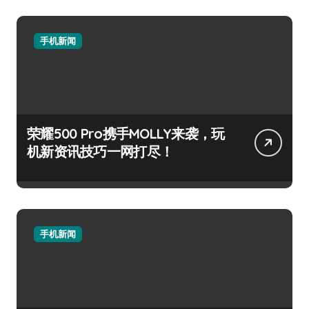
手机新闻
荣耀500 Pro携手MOLLY来袭，玩
机新资讯技巧一网打尽！
手机新闻