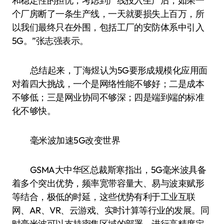
和稳定性的担忧，考虑到产线投入生产后，如果一
个厂房断了一条生产线，一天就要损失上百万，所
以我们最终只在外围，包括工厂的安防体系中引入
5G。”张志强表示。
总结起来，丁海煜认为5G要形成规模化应用面
对着四大挑战，一个是网络性能不够好；二是成本
不够低；三是网业协同不够深；四是端到端的标准
化不够快。
毫米波加速5G改变世界
GSMA大中华区总裁斯寒指出，5G毫米波具备
着多个突出优势，频率宽带容量大、易与波束赋形
等结合，极低的时延，这些优势有利于工业互联
网、AR、VR、云游戏、实时计算等行业的发展。同
时毫米波可以支持密集区域的部署，进行高精度定