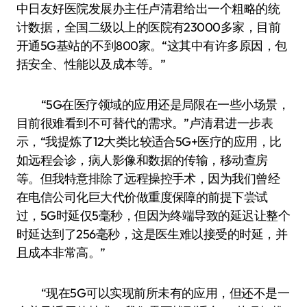
中日友好医院发展办主任卢清君给出一个粗略的统
计数据，全国二级以上的医院有23000多家，目前
开通5G基站的不到800家。“这其中有许多原因，包
括安全、性能以及成本等。”
“5G在医疗领域的应用还是局限在一些小场景，
目前很难看到不可替代的需求。”卢清君进一步表
示，“我提炼了12大类比较适合5G+医疗的应用，比
如远程会诊，病人影像和数据的传输，移动查房
等。但我特意排除了远程操控手术，因为我们曾经
在电信公司化巨大代价做重度保障的前提下尝试
过，5G时延仅5毫秒，但因为终端导致的延迟让整个
时延达到了256毫秒，这是医生难以接受的时延，并
且成本非常高。”
“现在5G可以实现前所未有的应用，但还不是一