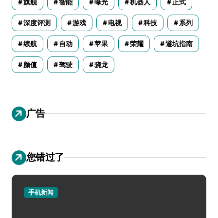
旗舰
智能
曝光
机器人
正式
深度评测
游戏
电视
科技
系列
续航
自动
苹果
荣耀
避坑指南
颜值
驾驶
骁龙
广告
您错过了
手机新闻