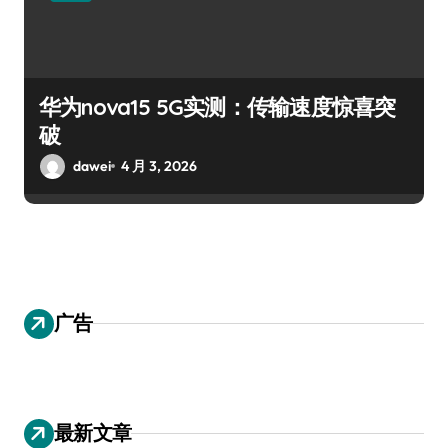
华为nova15 5G实测：传输速度惊喜突
破
dawei
4 月 3, 2026
广告
最新文章