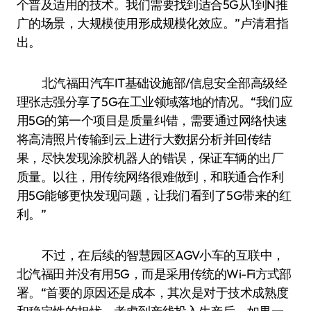
个普及适用的技术。我们需要找到适合5G从1到N推
广的场景，大规模使用形成规模化效应。”卢清君指
出。
北汽福田汽车IT基础设施部/信息安全部高级经
理张志强分享了5G在工业领域落地的情况。“我们应
用5G的第一个项目是质量纠错，需要通过网络快速
将高清照片传输到云上进行大数据分析并回传结
果，尽快发现涂胶机器人的错误，保证车辆的出厂
质量。以往，用传统网络很难做到，和联通合作利
用5G能够更快发现问题，让我们看到了5G带来的红
利。”
不过，在后续的智慧园区AGV小车的互联中，
北汽福田并没有用5G，而是采用传统的Wi-Fi方式部
署。“首要的原因还是成本，其次是对于技术成熟度