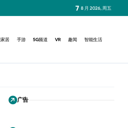
7
8 月 2026, 周五
能家居
手游
5G频道
VR
趣闻
智能生活
广告