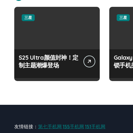
三星
三星
S25 Ultra颜值封神！定
Galax
制主题潮爆登场
锁手机
友情链接：
第七手机网
155手机网
151手机网