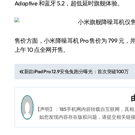
Adaptive 和蓝牙 5.2，超低延时旗舰体验。
售价方面，小米降噪耳机 Pro 售价为 799 元，并将于
上午 10 点全网开售。
文
新款iPad Pro 12.9安兔兔跑分曝光：首次突破100万
章
导
航
【声明】：185手机网内容转载自互联网，其
如您发现内容存在版权问题，请提交相关链接至邮箱