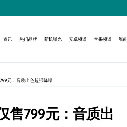
资讯
热门品牌
新机曝光
安卓频道
苹果频道
智
玩转无限可能
峰
799元：音质出色超强降噪
点！
仅售799元：音质出