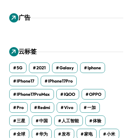
广告
云标签
5G
2021
Galaxy
Iphone
IPhone17
IPhone17Pro
IPhone17ProMax
IQOO
OPPO
Pro
Redmi
Vivo
一加
三星
中国
人工智能
体验
全球
华为
发布
家电
小米