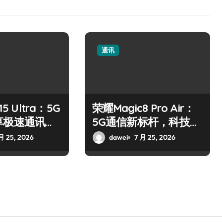
通讯
5 Ultra：5G
荣耀Magic8 Pro Air：
享极速通讯新
5G通信新标杆，科技之
选
月 25, 2026
dawei
7 月 25, 2026