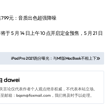
 5 月 14 日上午 10 点开启定金预售，5 月 21 日
iPad Pro 2021跑分曝光：与M1版MacBook不相上下
由
dawei
相关言论仅代表作者个人观点绝非权威，不代表本站立场。
：bqsm@foxmail.com，我们将及时予以处理。