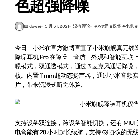
色超强降噪
由 dawei
5 月 31, 2021
没有评论
#
799元
#
仅售
#
小米
#
今日，小米在官方微博官宣了小米旗舰真无线降噪耳机 FlipBuds Pro 的详细情况以及售价。小米
降噪耳机 Pro 在降噪、音质、外观和智能互联
噪模式，双通透模式，通过 3 麦克风通话降噪，首
核。内置 11mm 超动态扬声器，通过小米音
片，带来沉浸式听觉体验。
支持设备双连接，跨设备智能切换，还有 MIUI
电盒能有 28 小时超长续航，支持 Qi 协议的