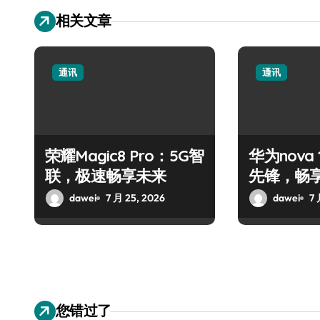
相关文章
通讯
通讯
荣耀Magic8 Pro：5G智
华为nova 1
联，极速畅享未来
先锋，畅
体验
dawei
7 月 25, 2026
dawei
7 
您错过了