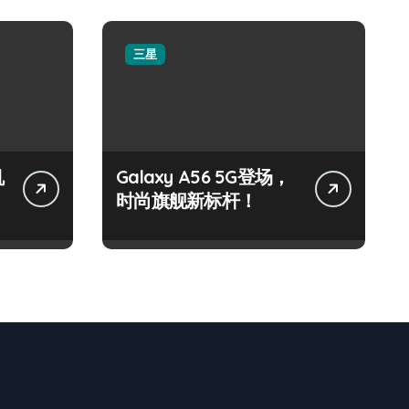
三星
机
Galaxy A56 5G登场，
时尚旗舰新标杆！