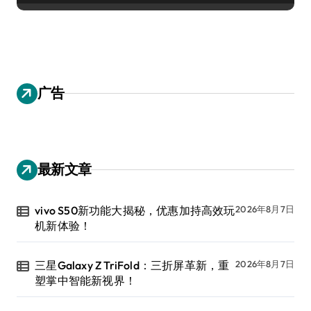
广告
最新文章
vivo S50新功能大揭秘，优惠加持高效玩
2026年8月7日
机新体验！
三星Galaxy Z TriFold：三折屏革新，重
2026年8月7日
塑掌中智能新视界！