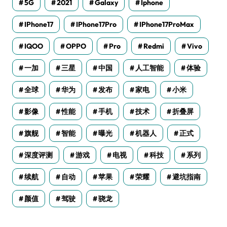
5G
2021
Galaxy
Iphone
IPhone17
IPhone17Pro
IPhone17ProMax
IQOO
OPPO
Pro
Redmi
Vivo
一加
三星
中国
人工智能
体验
全球
华为
发布
家电
小米
影像
性能
手机
技术
折叠屏
旗舰
智能
曝光
机器人
正式
深度评测
游戏
电视
科技
系列
续航
自动
苹果
荣耀
避坑指南
颜值
驾驶
骁龙