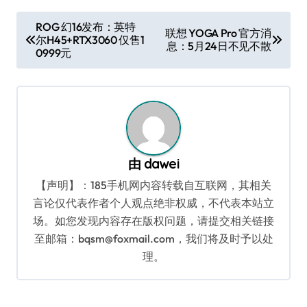
文
ROG 幻16发布：英特
联想 YOGA Pro 官方消
尔H45+RTX3060 仅售1
章
息：5月24日不见不散
0999元
导
航
由
dawei
【声明】：185手机网内容转载自互联网，其相关
言论仅代表作者个人观点绝非权威，不代表本站立
场。如您发现内容存在版权问题，请提交相关链接
至邮箱：bqsm@foxmail.com，我们将及时予以处
理。