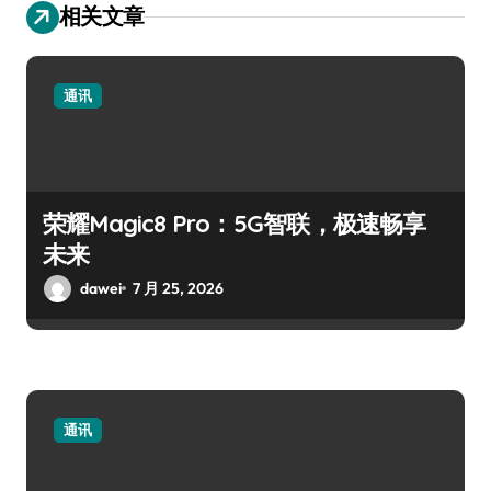
相关文章
通讯
荣耀Magic8 Pro：5G智联，极速畅享
未来
dawei
7 月 25, 2026
通讯