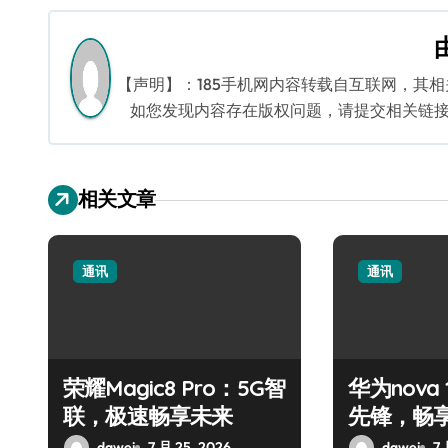
导
航
【声明】：185手机网内容转载自互联网，其
如您发现内容存在版权问题，请提交相关链接至邮箱
相关文章
通讯
通讯
荣耀Magic8 Pro：5G智
华为nova 1
联，极速畅享未来
先锋，畅
体验
dawei
7 月 25, 2026
dawei
7 