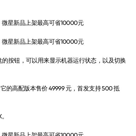
盘的按钮，可以用来显示机器运行状态，以及切换
的高配版本售价 49999 元，首发支持 500 抵
X。