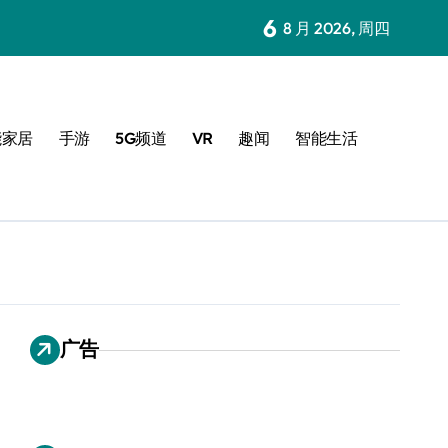
6
8 月 2026, 周四
能家居
手游
5G频道
VR
趣闻
智能生活
广告