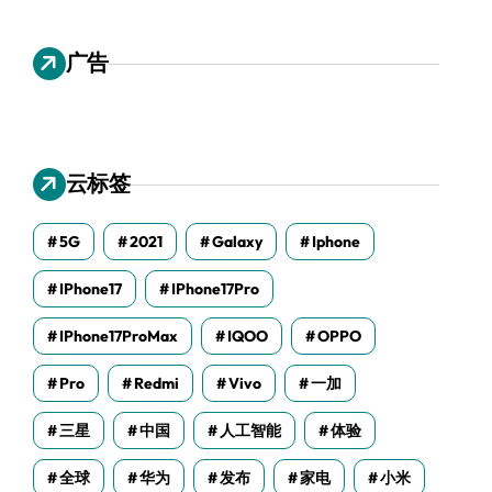
广告
云标签
5G
2021
Galaxy
Iphone
IPhone17
IPhone17Pro
IPhone17ProMax
IQOO
OPPO
Pro
Redmi
Vivo
一加
三星
中国
人工智能
体验
全球
华为
发布
家电
小米