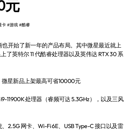
0元
显卡
#
游戏
#
酷睿
上了英特尔 11 代酷睿处理器以及英伟达 RTX 30 系
-11900K 处理器（睿频可达 5.3GHz），以及三风
 网卡、Wi-Fi 6E、USB Type-C 接口以及雷