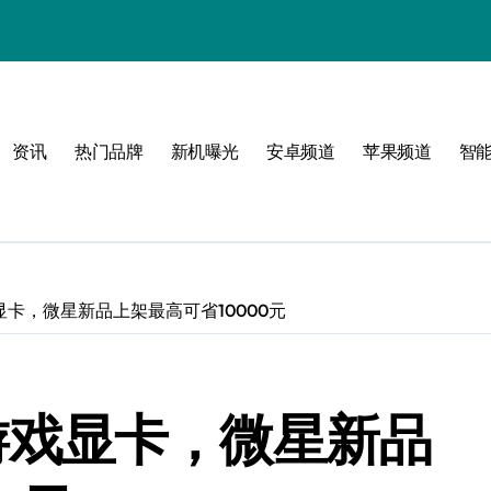
资讯
热门品牌
新机曝光
安卓频道
苹果频道
智
玩转无限可能
峰
游戏显卡，微星新品上架最高可省10000元
点！
30游戏显卡，微星新品