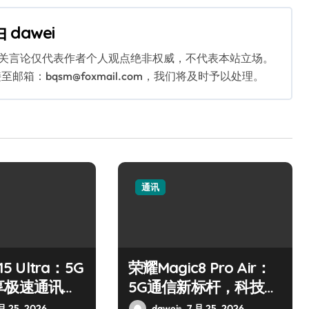
由
dawei
相关言论仅代表作者个人观点绝非权威，不代表本站立场。
：bqsm@foxmail.com，我们将及时予以处理。
通讯
5 Ultra：5G
荣耀Magic8 Pro Air：
享极速通讯新
5G通信新标杆，科技之
选
月 25, 2026
dawei
7 月 25, 2026