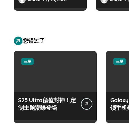
您错过了
三星
三星
S25 Ultra颜值封神！定
Galax
制主题潮爆登场
锁手机