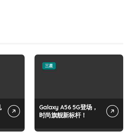
三星
机
Galaxy A56 5G登场，
时尚旗舰新标杆！