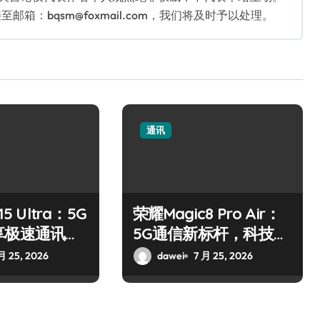
：bqsm@foxmail.com，我们将及时予以处理。
通讯
5 Ultra：5G
荣耀Magic8 Pro Air：
享极速通讯新
5G通信新标杆，科技之
选
月 25, 2026
dawei
7 月 25, 2026