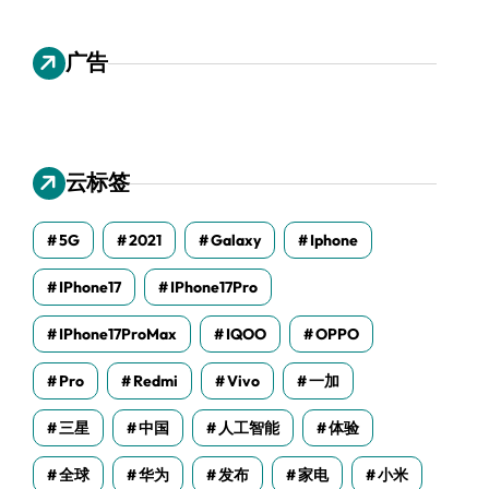
广告
云标签
5G
2021
Galaxy
Iphone
IPhone17
IPhone17Pro
IPhone17ProMax
IQOO
OPPO
Pro
Redmi
Vivo
一加
三星
中国
人工智能
体验
全球
华为
发布
家电
小米