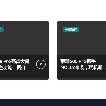
闻
手机新闻
8 Pro亮点大揭
荣耀500 Pro携手
色功能一网打
MOLLY来袭，玩机新
验升级！
讯技巧一网打尽！