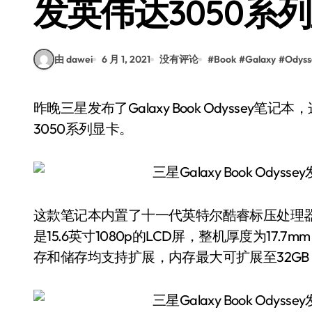
发英伟达3050系
由 dawei
6 月 1, 2021
没有评论
#
Book
#
Galaxy
#
Odyss
昨晚三星发布了Galaxy Book Odyssey笔记本，这款机器最大的亮点就在首发了英伟达尚未发布的
3050系列显卡。
这款笔记本内置了十一代英特尔酷睿标压处理器，显卡
是15.6英寸1080p的LCD屏，整机厚度为17.
存和储存均支持扩展，内存最大可扩展至32GB（D