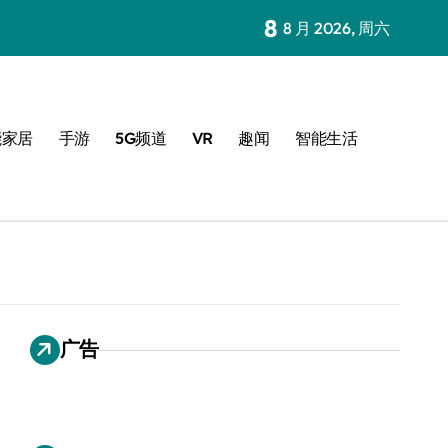
8
8 月 2026, 周六
能家居
手游
5G频道
VR
趣闻
智能生活
广告