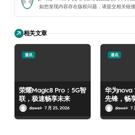
如您发现内容存在版权问题，请提交相关链接至邮箱
相关文章
通讯
通讯
荣耀Magic8 Pro：5G智
华为nova 1
联，极速畅享未来
先锋，畅
体验
dawei
7 月 25, 2026
dawei
7 