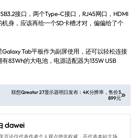
.2接口，两个Type-C接口，RJ45网口，HDMI
的机身，应该再给一个SD卡槽才对，偏偏给了个
laxy Tab平板作为副屏使用，还可以轻松连接
3Wh的大电池，电源适配器为135W USB
联想Qreator 27显示器明日发布：4K分辨率，售价3
899元
由
dawei
相关言论仅代表作者个人观点绝非权威，不代表本站立场。