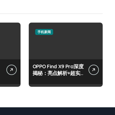
手机新闻
OPPO Find X9 Pro深度
资
揭秘：亮点解析+超实
用技巧一网打尽！