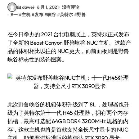
由 dawei
6 月 1, 2021
没有评论
#
一
#
主机
#
发布
#
峡谷
#
英特尔
#
野兽
在今日举办的 2021 台北电脑展上，英特尔正式发布
了全新的 Beast Canyon 野兽峡谷 NUC 主机。这款产
品的体积相比以往的 NUC 更大，而前面板则是野兽
峡谷标志性的装饰图案。
此次野兽峡谷的机箱体积升级到了 8L ，处理器也升
级为了英特尔第十一代 H45 处理器，拥有两个内存
插槽，最高可选配 64GB DDR4 3200MHz 规格的内
存，这款主机也将是首款支持全长尺寸显卡的 NUC
主机，能够塞进标准版的英伟达 RTX 3090 显卡。