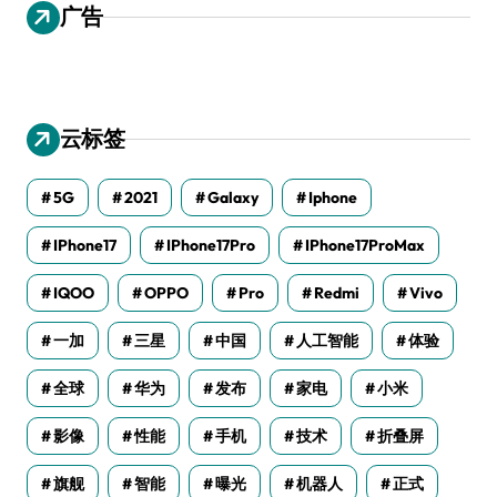
广告
云标签
5G
2021
Galaxy
Iphone
IPhone17
IPhone17Pro
IPhone17ProMax
IQOO
OPPO
Pro
Redmi
Vivo
一加
三星
中国
人工智能
体验
全球
华为
发布
家电
小米
影像
性能
手机
技术
折叠屏
旗舰
智能
曝光
机器人
正式