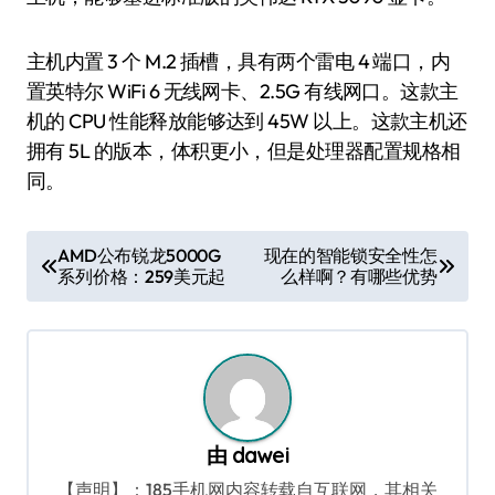
主机内置 3 个 M.2 插槽，具有两个雷电 4 端口，内
置英特尔 WiFi 6 无线网卡、2.5G 有线网口。这款主
机的 CPU 性能释放能够达到 45W 以上。这款主机还
拥有 5L 的版本，体积更小，但是处理器配置规格相
同。
文
AMD公布锐龙5000G
现在的智能锁安全性怎
系列价格：259美元起
么样啊？有哪些优势
章
导
航
由
dawei
【声明】：185手机网内容转载自互联网，其相关