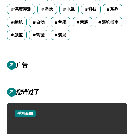
深度评测
游戏
电视
科技
系列
续航
自动
苹果
荣耀
避坑指南
颜值
驾驶
骁龙
广告
您错过了
手机新闻