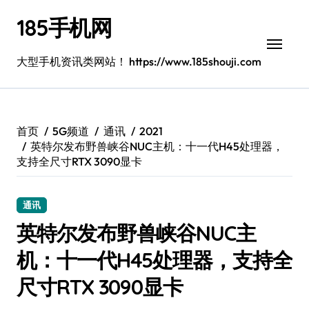
跳
185手机网
转
到
内
大型手机资讯类网站！ https://www.185shouji.com
容
首页
5G频道
通讯
2021
英特尔发布野兽峡谷NUC主机：十一代H45处理器，
支持全尺寸RTX 3090显卡
通讯
英特尔发布野兽峡谷NUC主
机：十一代H45处理器，支持全
尺寸RTX 3090显卡