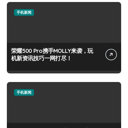
手机新闻
荣耀500 Pro携手MOLLY来袭，玩
机新资讯技巧一网打尽！
手机新闻