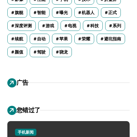
旗舰
智能
曝光
机器人
正式
深度评测
游戏
电视
科技
系列
续航
自动
苹果
荣耀
避坑指南
颜值
驾驶
骁龙
广告
您错过了
手机新闻