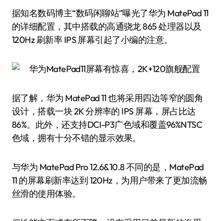
据知名数码博主“数码闲聊站”曝光了华为 MatePad 11
的详细配置，其中搭载的高通骁龙 865 处理器以及
120Hz 刷新率 IPS 屏幕引起了小编的注意。
据了解，华为 MatePad 11 也将采用四边等窄的圆角
设计，搭载一块 2K 分辨率的 IPS 屏幕，屏占比达
86%。此外，还支持DCI-P3广色域和覆盖96%NTSC
色域，拥有十分不错的显示效果。
与华为 MatePad Pro 12.6&10.8 不同的是，MatePad
11 的屏幕刷新率达到 120Hz，为用户带来了更加流畅
丝滑的使用体验。