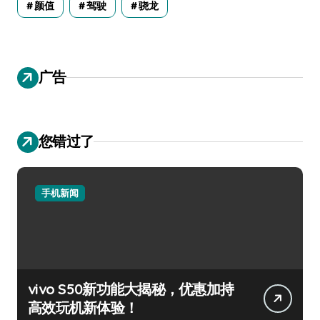
颜值
驾驶
骁龙
广告
您错过了
手机新闻
vivo S50新功能大揭秘，优惠加持
高效玩机新体验！