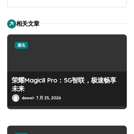
相关文章
通讯
荣耀Magic8 Pro：5G智联，极速畅享
未来
dawei
7 月 25, 2026