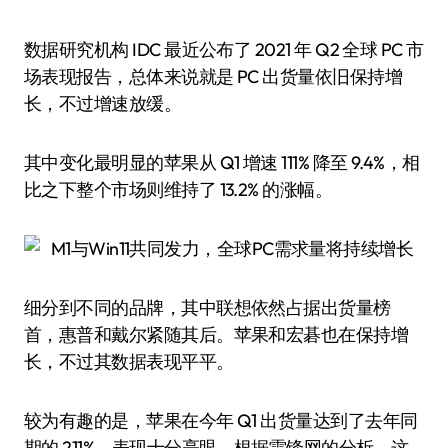
数据研究机构 IDC 最近公布了 2021 年 Q2 全球 PC 市
场表现报告，总体来说就是 PC 出货量依旧保持增
长，不过增速放缓。
其中变化最明显的苹果从 Q1 增速 111% 降至 9.4%，相
比之下整个市场则维持了 13.2% 的涨幅。
细分到不同的品牌，其中联想依然占据出货量榜
首，惠普和戴尔紧随其后。苹果和宏碁也在保持增
长，不过其数据表现平平。
较为有趣的是，苹果在今年 Q1 出货量达到了去年同
期的 211%，表现十分亮眼。根据雷锋网的分析，这