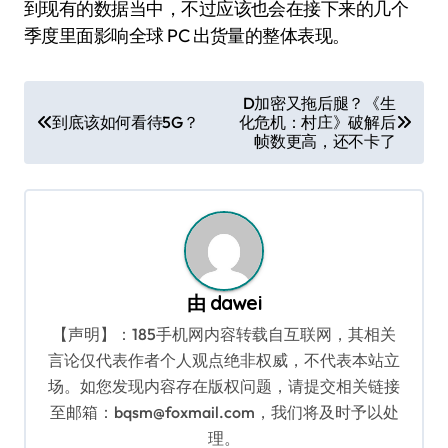
到现有的数据当中，不过应该也会在接下来的几个
季度里面影响全球 PC 出货量的整体表现。
文
D加密又拖后腿？《生
到底该如何看待5G？
化危机：村庄》破解后
章
帧数更高，还不卡了
导
航
由
dawei
【声明】：185手机网内容转载自互联网，其相关
言论仅代表作者个人观点绝非权威，不代表本站立
场。如您发现内容存在版权问题，请提交相关链接
至邮箱：bqsm@foxmail.com，我们将及时予以处
理。