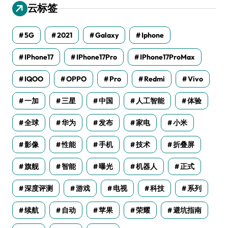
云标签
5G
2021
Galaxy
Iphone
IPhone17
IPhone17Pro
IPhone17ProMax
IQOO
OPPO
Pro
Redmi
Vivo
一加
三星
中国
人工智能
体验
全球
华为
发布
家电
小米
影像
性能
手机
技术
折叠屏
旗舰
智能
曝光
机器人
正式
深度评测
游戏
电视
科技
系列
续航
自动
苹果
荣耀
避坑指南