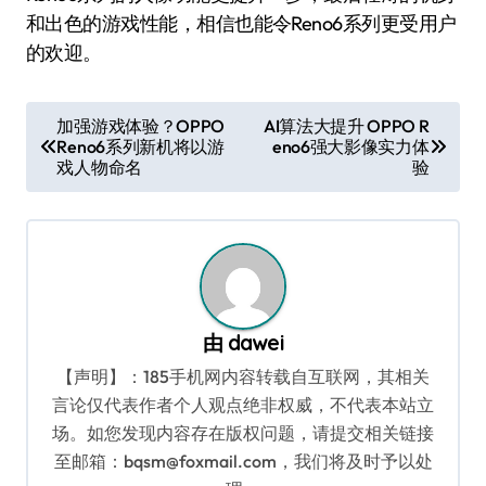
和出色的游戏性能，相信也能令Reno6系列更受用户
的欢迎。
文
加强游戏体验？OPPO
AI算法大提升 OPPO R
Reno6系列新机将以游
eno6强大影像实力体
章
戏人物命名
验
导
航
由
dawei
【声明】：185手机网内容转载自互联网，其相关
言论仅代表作者个人观点绝非权威，不代表本站立
场。如您发现内容存在版权问题，请提交相关链接
至邮箱：bqsm@foxmail.com，我们将及时予以处