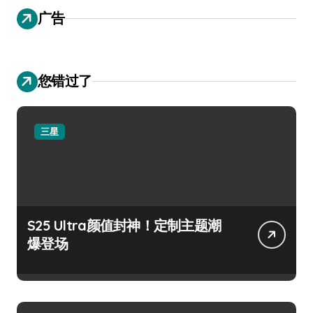
广告
您错过了
三星
S25 Ultra颜值封神！定制主题潮
爆登场