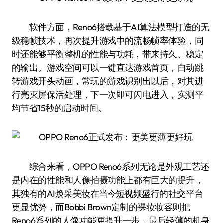
软件方面，Reno6搭载基于AI算法模型打造的无
级稳帧技术，再次提升游戏中的流畅帧率体验，同
时还能够平衡整机的性能与功耗，带来持久、稳定
的输出。游戏空间可以一键直达游戏首页，自动跳
转游戏开头动画，常玩的游戏识别出以后，对其进
行亮灭屏保活处理，下一次即可闪电进入，实测平
均节省15秒的启动时间。
综合来看，OPPO Reno6系列无论是外观工艺还
是内在的性能和人像拍摄功能上都有巨大的提升，
其独有的AI焕采美妆在当今短视频盛行的社交平台
更显优势，而Bobbi Brown定制的裸妆妆容则把
Reno6系列的人像功能更提升一步，最后轻薄的机身