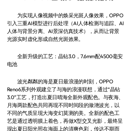
为实现人像视频中的焕采光斑人像效果，OPPO
引入三重AI模型进行后处理（AI人体检测与追踪、AI
人体与背景分离、AI景深仿真技术），从而让背景
光源实时虚化形成自然光斑效果。
全新升级的工艺：晶钻3.0，7.6mm配4500毫安
电池
波光粼粼的海是夏日最浪漫的时刻，OPPO
Reno6系列外观建立了与海的浪漫联想，通过“晶钻
3.0”工艺，打造出夏日晴海全新外观配色。与夜海、
月海两款配色共同再现不同时间段的潋滟波光，以
不同的气质呈现大海变幻莫测的美。全新的配色工
艺是通过透明膜上着色，再做X型交叉光影，最终呈
现出夏日阳光照在海面上的清爽色彩，传达不期而