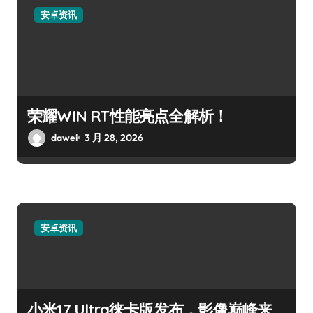
安卓资讯
荣耀WIN RT性能亮点全解析！
dawei
3 月 28, 2026
安卓资讯
小米17 Ultra徕卡版发布，影像巅峰来