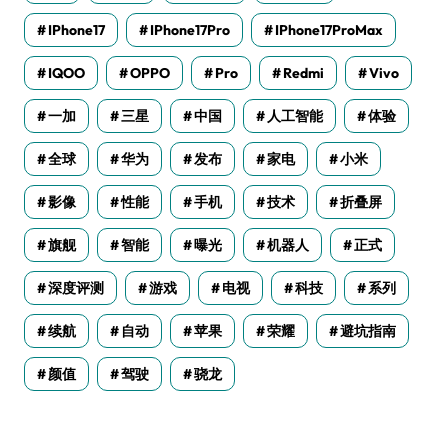
IPhone17
IPhone17Pro
IPhone17ProMax
IQOO
OPPO
Pro
Redmi
Vivo
一加
三星
中国
人工智能
体验
全球
华为
发布
家电
小米
影像
性能
手机
技术
折叠屏
旗舰
智能
曝光
机器人
正式
深度评测
游戏
电视
科技
系列
续航
自动
苹果
荣耀
避坑指南
颜值
驾驶
骁龙