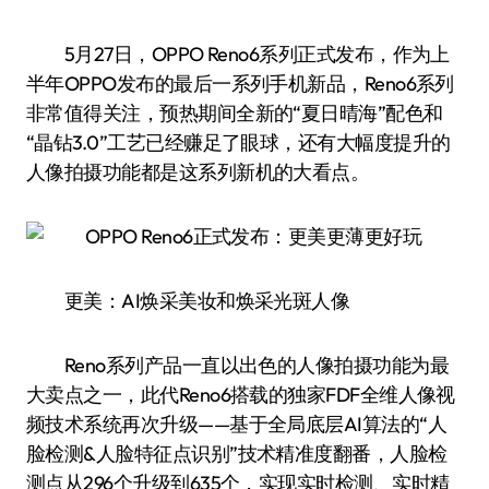
5月27日，OPPO Reno6系列正式发布，作为上
半年OPPO发布的最后一系列手机新品，Reno6系列
非常值得关注，预热期间全新的“夏日晴海”配色和
“晶钻3.0”工艺已经赚足了眼球，还有大幅度提升的
人像拍摄功能都是这系列新机的大看点。
更美：AI焕采美妆和焕采光斑人像
Reno系列产品一直以出色的人像拍摄功能为最
大卖点之一，此代Reno6搭载的独家FDF全维人像视
频技术系统再次升级——基于全局底层AI算法的“人
脸检测&人脸特征点识别”技术精准度翻番，人脸检
测点从296个升级到635个，实现实时检测、实时精