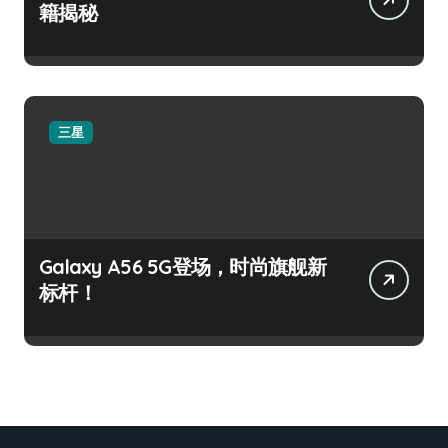
籍揭秘
三星
Galaxy A56 5G登场，时尚旗舰新
标杆！