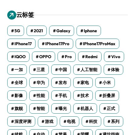
云标签
5G
2021
Galaxy
Iphone
IPhone17
IPhone17Pro
IPhone17ProMax
IQOO
OPPO
Pro
Redmi
Vivo
一加
三星
中国
人工智能
体验
全球
华为
发布
家电
小米
影像
性能
手机
技术
折叠屏
旗舰
智能
曝光
机器人
正式
深度评测
游戏
电视
科技
系列
续航
自动
苹果
荣耀
避坑指南