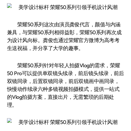
荣耀50系列这次由演员龚俊代言，颜值与内涵
兼具，与荣耀50系列相得益彰，荣耀50系列再次成
为设计风向标。龚俊也通过荣耀官方微博为高考考
生送祝福，并分享了大学的趣事。
荣耀50系列针对年轻人拍摄Vlog的需求，荣耀
50 Pro可以提供单双镜头续录，前后镜头续录，前后
双镜同录，后置双镜同录，前后双镜画中画同录，
快慢动作续录六种多镜视频拍摄模式，提供一站式
的Vlog拍摄方案，直接出片，无需繁琐的后期处
理。