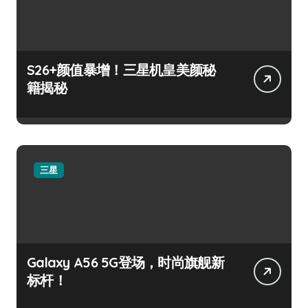
S26+颜值暴增！三星机皇美颜秘
籍揭秘
三星
Galaxy A56 5G登场，时尚旗舰新
标杆！