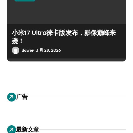
小米17 Ultra徕卡版发布，影像巅峰来
袭！
dawei
3 月 28, 2026
广告
最新文章