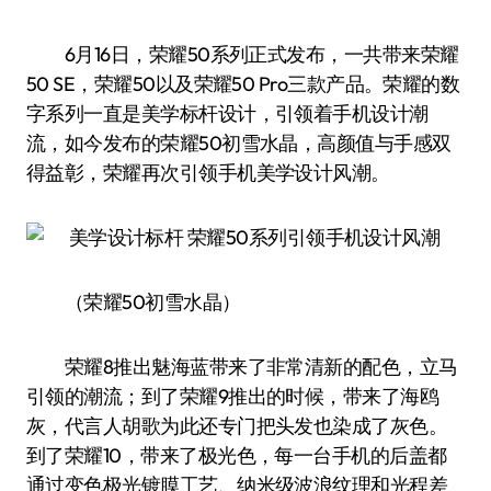
6月16日，荣耀50系列正式发布，一共带来荣耀
50 SE，荣耀50以及荣耀50 Pro三款产品。荣耀的数
字系列一直是美学标杆设计，引领着手机设计潮
流，如今发布的荣耀50初雪水晶，高颜值与手感双
得益彰，荣耀再次引领手机美学设计风潮。
（荣耀50初雪水晶）
荣耀8推出魅海蓝带来了非常清新的配色，立马
引领的潮流；到了荣耀9推出的时候，带来了海鸥
灰，代言人胡歌为此还专门把头发也染成了灰色。
到了荣耀10，带来了极光色，每一台手机的后盖都
通过变色极光镀膜工艺、纳米级波浪纹理和光程差