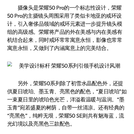
摄像头是荣耀50 Pro的一个标志性设计，荣耀
50 Pro的主摄镜头周围采用了类似卡地亚的戒环设
计，引入奢侈品领域的戒环元素进一步提升镜头模
组的高级感。荣耀将产品的外在美感与内在美感有
机结合起来，同时戒环常常寓意永恒，影像也常常
寓意永恒，又做到了内涵寓意上的完美结合。
另外，荣耀50系列除了初雪水晶配色外，还提
供夏日琥珀、墨玉青、亮黑色的配色，“夏日琥珀”如
一束夏日里的琥珀色光芒，洋溢着温暖与温润。“墨
玉青”宛若盛夏的树荫，自带一丝清凉。还有经典的
“亮黑色”，纯粹无垠，荣耀50 SE则共有魅海蓝，流
光幻境以及亮黑色三款配色。