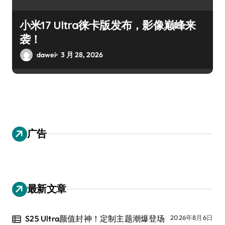
小米17 Ultra徕卡版发布，影像巅峰来
袭！
dawei
3 月 28, 2026
广告
最新文章
S25 Ultra颜值封神！定制主题潮爆登场
2026年8月6日