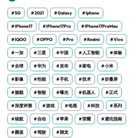
5G
2021
Galaxy
Iphone
IPhone17
IPhone17Pro
IPhone17ProMax
IQOO
OPPO
Pro
Redmi
Vivo
一加
三星
中国
人工智能
体验
全球
华为
发布
家电
小米
影像
性能
手机
技术
折叠屏
旗舰
智能
曝光
机器人
正式
深度评测
游戏
电视
科技
系列
续航
自动
苹果
荣耀
避坑指南
颜值
驾驶
骁龙