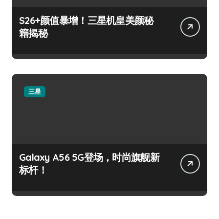
S26+颜值暴增！三星机皇美颜秘
籍揭秘
三星
Galaxy A56 5G登场，时尚旗舰新
标杆！