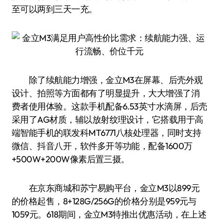
至可以两到三天一充。
除了续航能力增强，金立M3在屏幕、后壳外观
设计、拍照等方面都有了明显提升，大大增强了消
费者使用体验。这款手机配备6.53英寸水滴屏，后壳
采用了AG材质，辅以放射纹理设计，它搭载用于高
端智能手机的联发科MT6771八核处理器，同时支持
微信、抖音八开，软件多开等功能，配备1600万
+500W+200W像素后置三摄。
在京东商城和苏宁易购平台，金立M3以899元
的价格起售，8+128G/256G的价格分别是959元与
1059元。618期间，金立M3特推出优惠活动，在上述