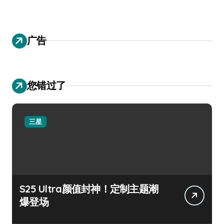
广告
您错过了
三星
S25 Ultra颜值封神！定制主题潮
爆登场