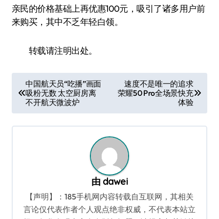
亲民的价格基础上再优惠100元，吸引了诸多用户前
来购买，其中不乏年轻白领。
转载请注明出处。
文
中国航天员“吃播”画面
速度不是唯一的追求
吸粉无数 太空厨房离
荣耀50 Pro全场景快充
章
不开航天微波炉
体验
导
航
由
dawei
【声明】：185手机网内容转载自互联网，其相关
言论仅代表作者个人观点绝非权威，不代表本站立