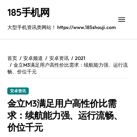
跳
185手机网
转
到
内
大型手机资讯类网站！ https://www.185shouji.com
容
首页
安卓频道
安卓资讯
2021
金立M3满足用户高性价比需求：续航能力强、运行流
畅、价位千元
安卓资讯
金立M3满足用户高性价比需
求：续航能力强、运行流畅、
价位千元