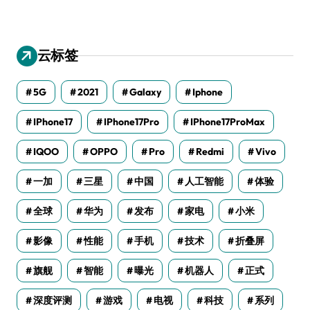
云标签
5G
2021
Galaxy
Iphone
IPhone17
IPhone17Pro
IPhone17ProMax
IQOO
OPPO
Pro
Redmi
Vivo
一加
三星
中国
人工智能
体验
全球
华为
发布
家电
小米
影像
性能
手机
技术
折叠屏
旗舰
智能
曝光
机器人
正式
深度评测
游戏
电视
科技
系列