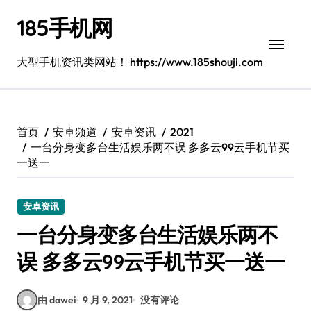
跳
185手机网
转
到
内
大型手机资讯类网站！ https://www.185shouji.com
容
首页
安卓频道
安卓资讯
2021
一台分身变多台生活娱乐两不误 多多云99云手机节买
一送一
安卓资讯
一台分身变多台生活娱乐两不
误 多多云99云手机节买一送一
由 dawei
9 月 9, 2021
没有评论