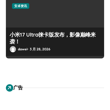
安卓资讯
小米17 Ultra徕卡版发布，影像巅峰来
袭！
dawei
3 月 28, 2026
广告