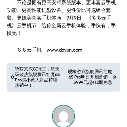
不论是拥有更高安卓系统版本、更丰富云手机
功能、更高性能机型设备、更性价比可选组合套
餐、更媲美真实手机体验。9月9日，《多多云手
机》云手机节，给你全新云手机体验，手快有，手
慢无！
多多云手机：www.ddyun.com
文
斩获京东双冠王，航天
硬核游戏旗舰腾讯红魔
级散热旗舰腾讯红魔6S
章
6S Pro明日开启首销：
Pro携小黄人新品持续
3999元起+12期免息
导
热销中！
航