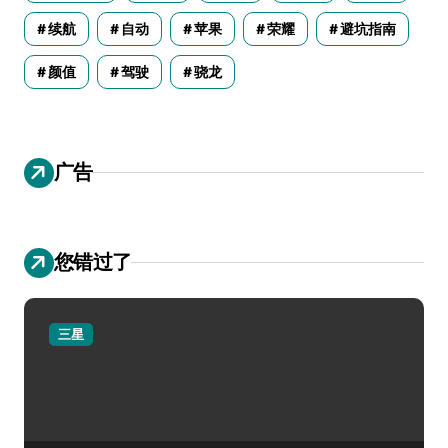
续航
自动
苹果
荣耀
避坑指南
颜值
驾驶
骁龙
广告
您错过了
三星