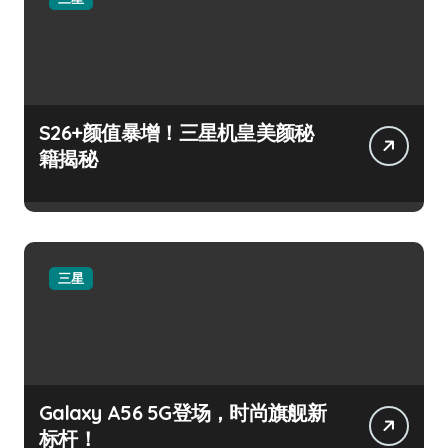
S26+颜值暴增！三星机皇美颜秘
籍揭秘
三星
Galaxy A56 5G登场，时尚旗舰新
标杆！