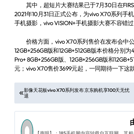
其中，超短片大赛结果已于7月30日在FIR
2021年10月31日正式公布，为vivo X70
手机摄影，vivo VISION+手机摄影大赛不容错
价格方面，vivo X70系列售价在发布会中公布，viv
12GB+256GB版和12GB+512GB版本价格分别为4
Pro+ 8GB+256GB版、12GB+256GB版和12G
元；vivo X70售价3699元起，一同期待一
文
影像天花板vivo X70系列发布 京东购机享100天无忧
退
章
导
航
【声明】：185手机网内容转载自互联网，其