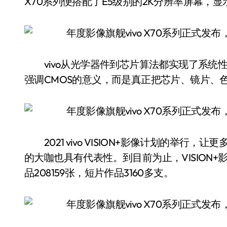
X70系列便搭配了E5级别的2K分辨率屏幕，
vivo从光学器件到芯片算法都实现了系统
强调CMOS的意义，而是真正把芯片、镜片、
2021 vivo VISION+影像计划的举行
的大咖也具有代表性。到目前为止，VISION+
品208159张，短片作品3160多支。