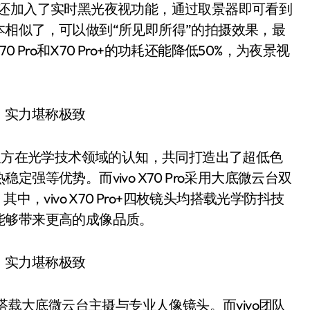
配机型中，还加入了实时黑光夜视功能，通过取景器即可看到
相似了，可以做到“所见即所得”的拍摄效果，最
 Pro和X70 Pro+的功耗还能降低50%，为夜景视
双方在光学技术领域的认知，共同打造出了超低色
强等优势。而vivo X70 Pro采用大底微云台双
。其中，vivo X70 Pro+四枚镜头均搭载光学防抖技
能够带来更高的成像品质。
统均搭载大底微云台主摄与专业人像镜头。而vivo团队