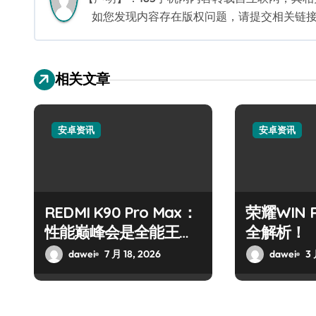
如您发现内容存在版权问题，请提交相关链接至邮箱
相关文章
安卓资讯
安卓资讯
REDMI K90 Pro Max：
荣耀WIN
性能巅峰会是全能王
全解析！
者？
dawei
7 月 18, 2026
dawei
3 