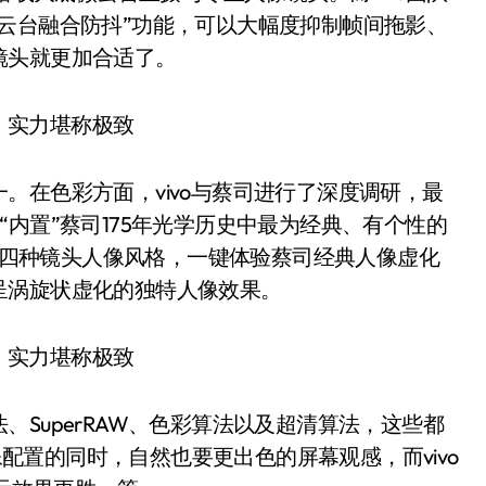
云台融合防抖”功能，可以大幅度抑制帧间拖影、
镜头就更加合适了。
在色彩方面，vivo与蔡司进行了深度调研，最
列中“内置”蔡司175年光学历史中最为经典、有个性的
和Planar四种镜头人像风格，一键体验蔡司经典人像虚化
呈涡旋状虚化的独特人像效果。
uperRAW、色彩算法以及超清算法，这些都
影像配置的同时，自然也要更出色的屏幕观感，而vivo