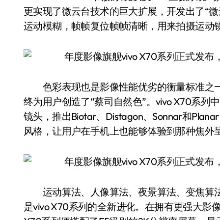
更实现了微云台技术的巨大扩展，开发出了“微
运动模糊，帧帧复位帧帧清晰，用来拍摄运动
色彩表现也是影像性能优劣的衡量标准之一。
终为用户创造了“蔡司自然色”。vivo X70系
镜头，推出Biotar、Distagon、Sonnar
风格，让用户在手机上也能够体验到那种焦外
运动算法、人像算法、夜景算法、变焦算法、S
是vivo X70系列的全新进化。在拥有更强大