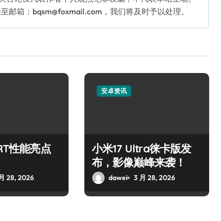
：bqsm@foxmail.com，我们将及时予以处理。
安卓资讯
 RT性能亮点
小米17 Ultra徕卡版发
布，影像巅峰来袭！
月 28, 2026
dawei
3 月 28, 2026