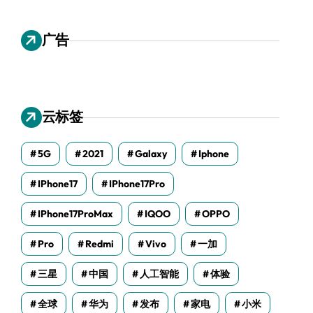
广告
云标签
5G
2021
Galaxy
Iphone
IPhone17
IPhone17Pro
IPhone17ProMax
IQOO
OPPO
Pro
Redmi
Vivo
一加
三星
中国
人工智能
体验
全球
华为
发布
家电
小米