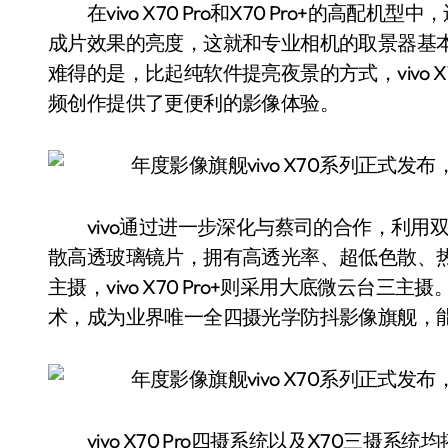
在vivo X70 Pro和X70 Pro+的高
成片效果的亮度，这就和专业相机的取景器基本
难得的是，比起纯软件提亮夜景的方式，vivo X70
频创作提供了更便利的影像体验。
vivo通过进一步深化与蔡司的合作，利用
散高透玻璃镜片，拥有高透光率、超低色散、热稳定
主摄，vivo X70 Pro+则采用大底微云台三主摄
术，成为业界唯一全四摄光学防抖影像旗舰，
vivo X70 Pro四摄系统以及X70三摄系