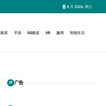
8
8 月 2026, 周六
能家居
手游
5G频道
VR
趣闻
智能生活
广告