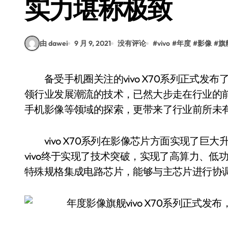
实力堪称极致
由 dawei
9 月 9, 2021
没有评论
#
vivo
#
年度
#
影像
#
旗
备受手机圈关注的vivo X70系列正式发布了，该系列机型凭借着行业最顶尖的工业设计、引
领行业发展潮流的技术，已然大步走在行业的
手机影像等领域的探索，更带来了行业前所未
vivo X70系列在影像芯片方面实现了巨大
vivo终于实现了技术突破，实现了高算力、
特殊规格集成电路芯片，能够与主芯片进行协