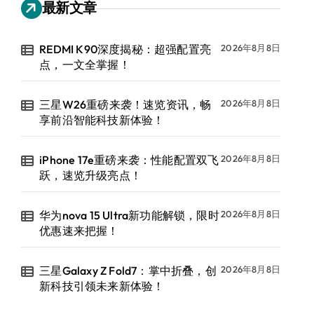
最新文章
REDMI K90深度揭秘：超强配置亮
2026年8月8日
点，一文全掌握！
三星W26重磅来袭！速览资讯，畅
2026年8月8日
享前沿智能科技新体验！
iPhone 17e重磅来袭：性能配置双飞
2026年8月8日
跃，速览升级亮点！
华为nova 15 Ultra新功能解锁，限时
2026年8月8日
优惠速来把握！
三星Galaxy Z Fold7：掌中折叠，创
2026年8月8日
新科技引领未来新体验！