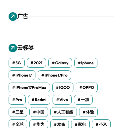
广告
云标签
5G
2021
Galaxy
Iphone
IPhone17
IPhone17Pro
IPhone17ProMax
IQOO
OPPO
Pro
Redmi
Vivo
一加
三星
中国
人工智能
体验
全球
华为
发布
家电
小米