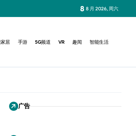
8
8 月 2026, 周六
能家居
手游
5G频道
VR
趣闻
智能生活
广告