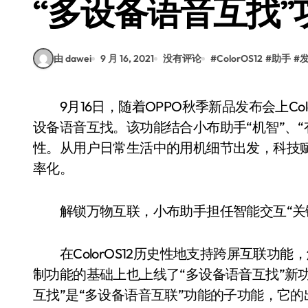
“多设备语音互找”
由 dawei
9 月 16, 2021
没有评论
#
ColorOS12
#
助手
#
9月16日，随着OPPO秋季新品发布会上ColorOS12的正式发布，小布助手也迎来新功能——多
设备语音互找。该功能结合小布助手“机智”、“
性。从用户日常生活中的用机细节出发，科技
率化。
解锁万物互联，小布助手担任智能交互“关
在ColorOS12历史性地支持跨屏互联功
制功能的基础上也上线了“多设备语音互找”新功
互找”是“多设备语音互联”功能的子功能，它