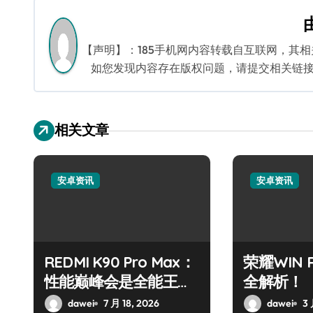
导
航
【声明】：185手机网内容转载自互联网，其
如您发现内容存在版权问题，请提交相关链接至邮箱
相关文章
安卓资讯
安卓资讯
REDMI K90 Pro Max：
荣耀WIN
性能巅峰会是全能王
全解析！
者？
dawei
7 月 18, 2026
dawei
3 