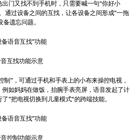
急出门又找不到手机时，只需要喊一句“你好小
。通过设备之间的互找，让各设备之间形成“一拖
心设备遗忘问题。
音互找功能示意
控制”，可通过手机和手表上的小布来操控电视，
。例如妈妈在做饭，抬腕手表亮屏，语音发起了计
了”把电视切换到儿童模式“的跨端技能。
音控制功能示意