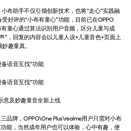
小布助手不仅引领创新技术，也将“走心”实践融
受好评的“小布有童心”功能，目前已在OPPO
小布有童心通过算法识别用户音频，区分儿童与成
声”，回复的内容会以儿童人设+儿童音色+页面上
满妙趣童真。
意及妙趣童音全新上线
PPO\One Plus\realme用户只需对小布
验该功能，当然成年用户也可以体验，心中有趣，便