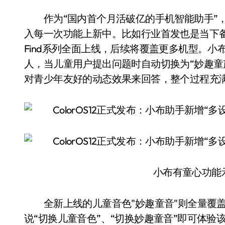
作为“国内首个月活破亿的手机智能助手”，
入每一次功能上新中。比如行业首发也是当下备
Find系列全面上线，后续将覆盖更多机型。
人，当儿童用户提出问题时自动切换为“妙趣童
对青少年友好的动态效果来回答，整个过程充
小布有童心功能示
全新上线的儿童音色"妙趣童音"则全量覆盖三品牌，O
说“切换儿童音色”、“切换妙趣童音”即可体