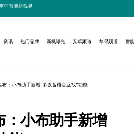
来围观！
集结，重塑手机新体验！
家带你探新亮点
资讯
热门品牌
新机曝光
安卓频道
苹果频道
智
2正式发布：小布助手新增“多设备语音互找”功能
玩机新体验！
式发布：小布助手新增