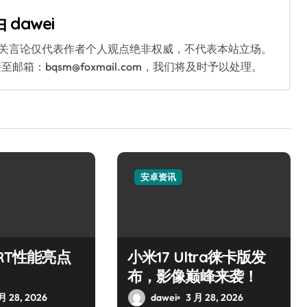
由
dawei
相关言论仅代表作者个人观点绝非权威，不代表本站立场。
：bqsm@foxmail.com，我们将及时予以处理。
安卓资讯
 RT性能亮点
小米17 Ultra徕卡版发
布，影像巅峰来袭！
月 28, 2026
dawei
3 月 28, 2026