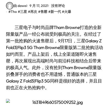
由 dawei
9 月 17, 2021
没有评论
#
Tho
#
三星
#
再次
#
售罄
#
新一代
#
火爆
三星电子与时尚品牌Thom Browne打造的全新
限量版产品一经公布就受到极高的关注。在经过了
第一批抢购的火速售罄后，9月17日，三星Galaxy Z
Fold3|Flip3 5G Thom Browne限量版第二批抢购活动
如约而至。产品上架后，线上全渠道随即火速售
罄，再次展现出高端时尚与前沿科技相结合后带来
的极高人气。此外，没有抢到Thom Browne限量版
折叠屏手的消费者也不用遗憾，普通版本的三星
Galaxy Z Fold3|Flip3 5G同样是很好的选择，并且目
前也正在火热抢购中。