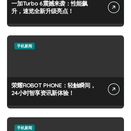
一加Turbo 6震撼来袭：性能飙
升，速览全新升级亮点！
手机新闻
荣耀ROBOT PHONE：轻触瞬间，
24小时智享资讯新体验！
手机新闻