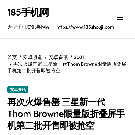
跳
185手机网
转
到
内
大型手机资讯类网站！ https://www.185shouji.com
容
首页
安卓频道
安卓资讯
2021
再次火爆售罄 三星新一代Thom Browne限量版折叠屏
手机第二批开售即被抢空
安卓资讯
再次火爆售罄 三星新一代
Thom Browne限量版折叠屏手
机第二批开售即被抢空