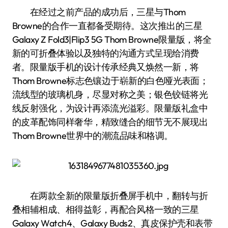
在经过之前产品的成功后，三星与Thom
Browne的合作一直都备受期待。这次推出的三星
Galaxy Z Fold3|Flip3 5G Thom Browne限量版，将全
新的可折叠体验以及独特的沟通方式呈现给消费
者。限量版手机的设计传承经典又焕然一新，将
Thom Browne标志色镶边于崭新的白色哑光表面；
流线型的玻璃机身，尽显对称之美；银色铰链将光
线反射强化，为设计再添流光溢彩。限量版礼盒中
的皮革配饰同样奢华，精致缝合的细节无不展现出
Thom Browne世界中的潮流品味和格调。
在两款全新的限量版折叠屏手机中，翻转与折
叠相辅相成、相得益彰，再配合风格一致的三星
Galaxy Watch4、Galaxy Buds2、真皮保护壳和表带