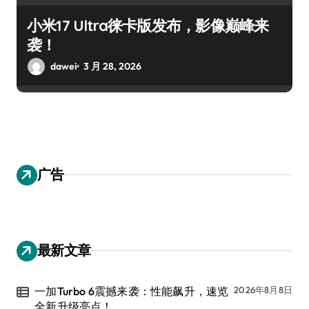
小米17 Ultra徕卡版发布，影像巅峰来
袭！
dawei
3 月 28, 2026
广告
最新文章
一加Turbo 6震撼来袭：性能飙升，速览
2026年8月8日
全新升级亮点！