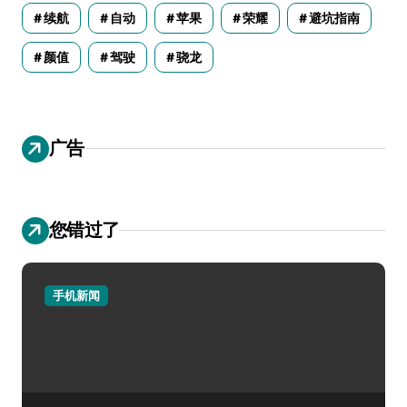
续航
自动
苹果
荣耀
避坑指南
颜值
驾驶
骁龙
广告
您错过了
手机新闻