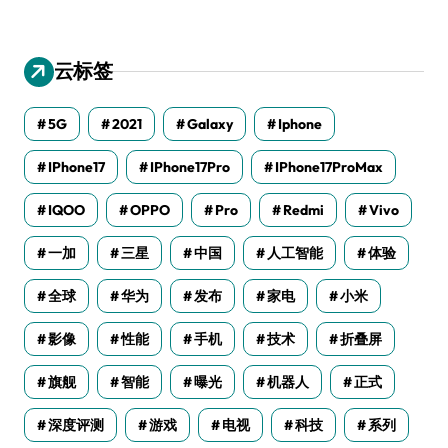
云标签
5G
2021
Galaxy
Iphone
IPhone17
IPhone17Pro
IPhone17ProMax
IQOO
OPPO
Pro
Redmi
Vivo
一加
三星
中国
人工智能
体验
全球
华为
发布
家电
小米
影像
性能
手机
技术
折叠屏
旗舰
智能
曝光
机器人
正式
深度评测
游戏
电视
科技
系列