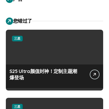
您错过了
三星
S25 Ultra颜值封神！定制主题潮
爆登场
三星