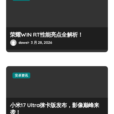
荣耀WIN RT性能亮点全解析！
dawei
3 月 28, 2026
安卓资讯
小米17 Ultra徕卡版发布，影像巅峰来
袭！