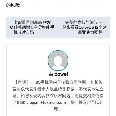
的风险。
文
出货量再创新高 联发
完美的光影与细节 一
科强劲增长主导智能手
起来看看ColorOS 12全
章
机芯片市场
新亚克力图标
导
航
由
dawei
【声明】：185手机网内容转载自互联网，其相关
言论仅代表作者个人观点绝非权威，不代表本站立
场。如您发现内容存在版权问题，请提交相关链接
至邮箱：bqsm@foxmail.com，我们将及时予以处
理。