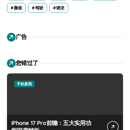
颜值
驾驶
骁龙
广告
您错过了
手机新闻
iPhone 17 Pro前瞻：五大实用功