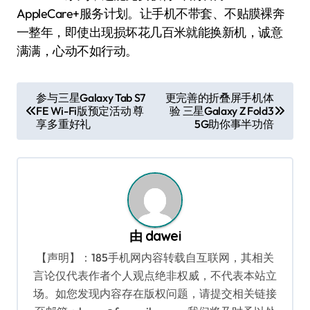
AppleCare+服务计划。让手机不带套、不贴膜裸奔
一整年，即使出现损坏花几百米就能换新机，诚意
满满，心动不如行动。
文
参与三星Galaxy Tab S7
更完善的折叠屏手机体
FE Wi-Fi版预定活动 尊
验 三星Galaxy Z Fold3
章
享多重好礼
5G助你事半功倍
导
航
由
dawei
【声明】：185手机网内容转载自互联网，其相关
言论仅代表作者个人观点绝非权威，不代表本站立
场。如您发现内容存在版权问题，请提交相关链接