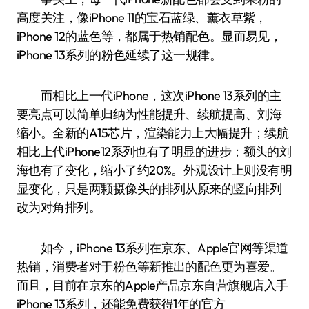
高度关注，像iPhone 11的宝石蓝绿、薰衣草紫，
iPhone 12的蓝色等，都属于热销配色。显而易见，
iPhone 13系列的粉色延续了这一规律。
而相比上一代iPhone，这次iPhone 13系列的主
要亮点可以简单归纳为性能提升、续航提高、刘海
缩小。全新的A15芯片，渲染能力上大幅提升；续航
相比上代iPhone12系列也有了明显的进步；额头的刘
海也有了变化，缩小了约20%。外观设计上则没有明
显变化，只是两颗摄像头的排列从原来的竖向排列
改为对角排列。
如今，iPhone 13系列在京东、Apple官网等渠道
热销，消费者对于粉色等新推出的配色更为喜爱。
而且，目前在京东的Apple产品京东自营旗舰店入手
iPhone 13系列，还能免费获得1年的官方