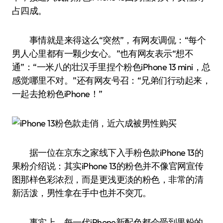
占四成。
事情就是来得这么“突然”，有网友调侃：“每个
男人心里都有一颗少女心。”也有网友表示“想不
通”：“一米八的壮汉手里捏个粉色iPhone 13 mini，总
感觉哪里不对。”还有网友号召：“兄弟们行动起来，
一起去抢粉色iPhone！”
据一位在京东之家线下入手粉色款iPhone 13的
果粉介绍说：其实iPhone 13的粉色并不像官网宣传
图那样色彩浓烈，而是更浅更淡的粉色，非常的清
新活泼，男性拿在手中也并不突兀。
事实上，每一代iPhone新配色都会受到果粉的