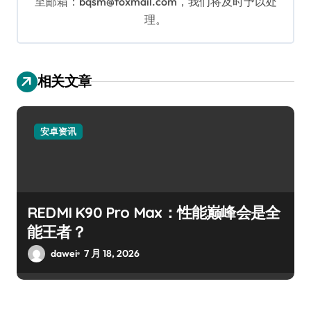
至邮箱：bqsm@foxmail.com，我们将及时予以处
理。
相关文章
安卓资讯
REDMI K90 Pro Max：性能巅峰会是全
能王者？
dawei
7 月 18, 2026