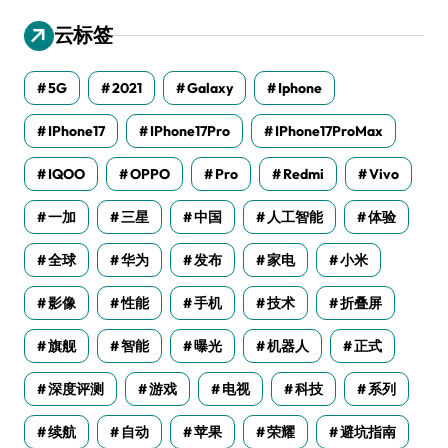
云标签
5G
2021
Galaxy
Iphone
IPhone17
IPhone17Pro
IPhone17ProMax
IQOO
OPPO
Pro
Redmi
Vivo
一加
三星
中国
人工智能
体验
全球
华为
发布
家电
小米
影像
性能
手机
技术
折叠屏
旗舰
智能
曝光
机器人
正式
深度评测
游戏
电视
科技
系列
续航
自动
苹果
荣耀
避坑指南