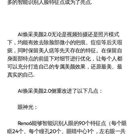
多的智能识别人脸特征点成为了亮点.
AI焕采美颜2.0无论是视频拍摄还是照片模式
下，均能有效去除脸部微小的疤痕、痘痘等后天瑕
疵，同时保留美人痣等先天存在的特征。在保留自
身面部特点的前提下对细节进行优化，让每个人都
可以充分打造自己的专属美颜效果，还原最美、最
真实的自己.
AI焕采美颜2.0侧重改进了以下几点：
眼神光：
Reno6能够智能识别人眼的90个特征点（每个眼
眶24个、每个瞳孔20个、眼睛中心1个，左右眼一共