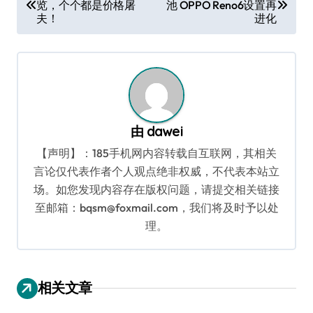
览，个个都是价格屠
池 OPPO Reno6设置再
章
夫！
进化
导
航
由
dawei
【声明】：185手机网内容转载自互联网，其相关
言论仅代表作者个人观点绝非权威，不代表本站立
场。如您发现内容存在版权问题，请提交相关链接
至邮箱：bqsm@foxmail.com，我们将及时予以处
理。
相关文章