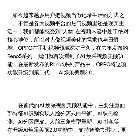
如今越来越多用户把视频当做记录生活的方式之
一。不管是各大视频平台的热门视频里还是现实生
活中，我们都能感受到“人物”在视频内容中处于绝对
核心地位，所以对人像视频美化的需求也与日俱
增。OPPO在手机视频领域深耕已久，在去年发布的
Reno5系列，我们就首次看到了AI 焕采视频美颜功
能，在最新发布的Reno6系列产品中，OPPO将这项
功能升级到第二代——AI焕采美颜2.0。
在首代的AI 焕采视频美颜功能中，主要注重面
部特征AI识别实现人脸分离式白平衡、AI肤色检
测、AI分区磨皮、人脸三角模型重塑、AI 补妆等。
在升级AI焕采美颜2.0功能中，支持智能去瑕疵，更