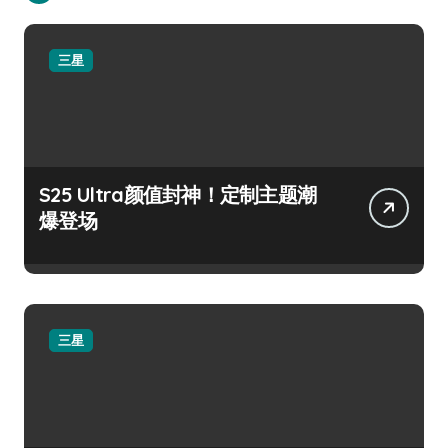
三星
S25 Ultra颜值封神！定制主题潮
爆登场
三星