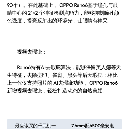
90个）。在此基础上， OPPO Reno6基于瞳孔与眼
睛中心的 21×2 个特征检测点能力，能够抑制瞳孔颜
色强度，提亮反射出的环境光，让眼睛有神采
视频去瑕疵：
Reno6特有AI去瑕疵算法，能够保留美人痣等天
生特征，去除痘印、雀斑、黑头等后天瑕疵；相比
上一代仅支持照片的 AI去瑕疵功能， OPPO Reno6
新增视频去瑕疵，轻松打造动态的自然美颜。
文
最应该买的千元机一
7.6mm配4500毫安电