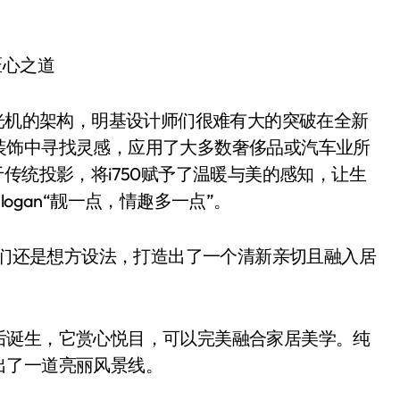
匠心之道
光机的架构，明基设计师们很难有大的突破在全新
装饰中寻找灵感，应用了大多数奢侈品或汽车业所
传统投影，将i750赋予了温暖与美的感知，让生
ogan“靓一点，情趣多一点”。
我们还是想方设法，打造出了一个清新亲切且融入居
诞生，它赏心悦目，可以完美融合家居美学。纯
出了一道亮丽风景线。