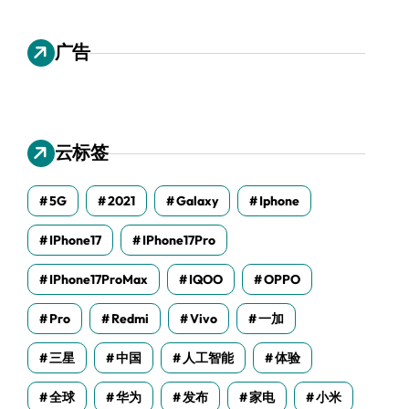
广告
云标签
5G
2021
Galaxy
Iphone
IPhone17
IPhone17Pro
IPhone17ProMax
IQOO
OPPO
Pro
Redmi
Vivo
一加
三星
中国
人工智能
体验
全球
华为
发布
家电
小米