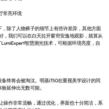
常亮环境
，除了人物裤子的细节上有些许差异，其他方面
多好，我们可以在白天拉开窗帘安逸地观影，就算从
umiExpert智慧测光技术，可根据环境亮度，自
终将会被淘汰。明基i750在重视美学设计的同
体验延伸出无数可能。
让操作非常流畅，通过优化，界面也十分简洁，系