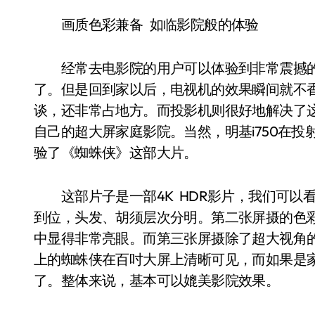
画质色彩兼备 如临影院般的体验
经常去电影院的用户可以体验到非常震撼的
了。但是回到家以后，电视机的效果瞬间就不
谈，还非常占地方。而投影机则很好地解决了
自己的超大屏家庭影院。当然，明基i750在
验了《蜘蛛侠》这部大片。
这部片子是一部4K HDR影片，我们可以
到位，头发、胡须层次分明。第二张屏摄的色
中显得非常亮眼。而第三张屏摄除了超大视角
上的蜘蛛侠在百吋大屏上清晰可见，而如果是
了。整体来说，基本可以媲美影院效果。