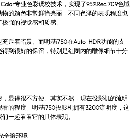
Color专业色彩调校技术，实现了95%Rec.709色域
动物的颜色非常鲜艳亮丽，不同色泽的表现程度也
了极强的视觉感和质感。
暗景。而明基i750在Auto HDR功能的支
能得到很好的保留，特别是红圈内的雕像细节十分
，显得很不方便。其实不然，现在投影机的流明
的程度。明基i750投影机拥有3200流明度，这
我们一起看看它的具体表现。
全暗环境