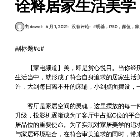
诠释居家生活美学
由 dawei
6 月 1, 2021
没有评论
#
明基，i750，颜值，
副标题#e#
【家电频道】美，即是赏心悦目。当你经历
生活当中，就形成了符合自身追求的居家生活
许，大到每日离不开的床铺，小到桌面摆设，
客厅是家居空间的灵魂，这里摆放的每一件
升级，投影机逐渐成为了客厅中占据C位的平
居品位的重要使命。为了实现对家居美学的追
与家居环境融合，在符合审美追求的同时，带来