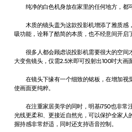
纯净的白色机身放在家里的任何地方，都可
木质的镜头盖为这款投影机增添了雅质感，
吸功能，诠释了酷简的本质，也不经意间开启
很多人都会顾虑说投影机需要很大的空间才能投
大变焦镜头，仅需2.5米即可投射出100吋大
在镜头下缘有一个细致的铭板，在增加视觉
使画面更纯粹。
在注重家居美学的同时，明基i750也非常
光线更柔和、更接近自然光，可以保护全家人
握持感非常舒适，同时还支持语音控制。