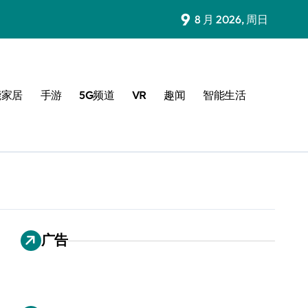
9
8 月 2026, 周日
能家居
手游
5G频道
VR
趣闻
智能生活
广告