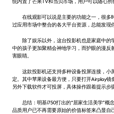
统内置了芒果TV和当贝市场，用户可以随心所
在线观影可以说是主要的功能之一，很多时
过应用市场中整合的各大平台资源，总能发现
除了娱乐以外，这台投影机也是家庭中的学
中的孩子更加聚精会神地学习，而护眼的漫反
害眼睛。
这款投影机还支持多种设备投屏连接，小屏
定。其中苹果设备最方便，只要打开Airplay
另外下载软件才可投屏，具体操作跟着提示步
总结：明基i750打出的“居家生活美学”概
品质用户已不再需要原始的价值标签来凸显自