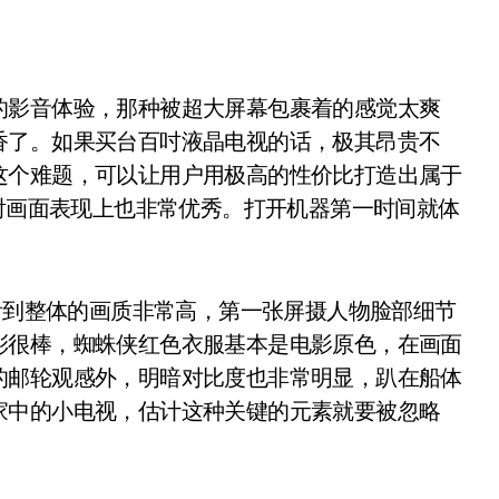
影音体验，那种被超大屏幕包裹着的感觉太爽
香了。如果买台百吋液晶电视的话，极其昂贵不
这个难题，可以让用户用极高的性价比打造出属于
投射画面表现上也非常优秀。打开机器第一时间就体
看到整体的画质非常高，第一张屏摄人物脸部细节
彩很棒，蜘蛛侠红色衣服基本是电影原色，在画面
的邮轮观感外，明暗对比度也非常明显，趴在船体
家中的小电视，估计这种关键的元素就要被忽略