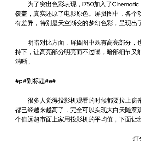
为了突出色彩表现，i750加入了Cinematic 
覆盖，真实还原了电影原色。屏摄图中，各个
有差异，特别是天空渐变的梦幻色彩，呈现出
明暗对比方面，屏摄图中既有高亮部分，也充斥着
持下，让高亮部分明亮而不过曝，暗部细节又
清晰。
#p#副标题#e#
很多人觉得投影机观看的时候都要拉上窗帘
都已经越来越高了，完全可以实现大白天随意观看
个值远超市面上家用投影机的平均值，下面让
灯光