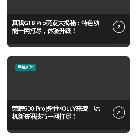
真我GT8 Pro亮点大揭秘：特色功
能一网打尽，体验升级！
手机新闻
荣耀500 Pro携手MOLLY来袭，玩
机新资讯技巧一网打尽！