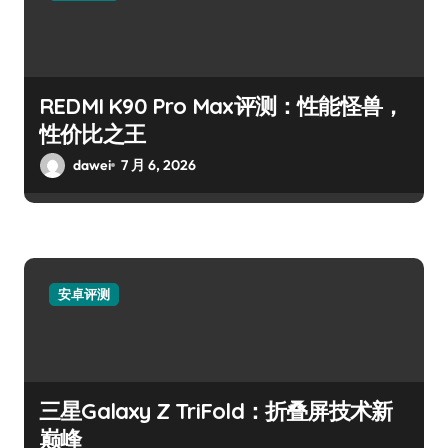
REDMI K90 Pro Max评测：性能怪兽，
性价比之王
dawei
7 月 6, 2026
安卓评测
三星Galaxy Z TriFold：折叠屏技术新
巅峰