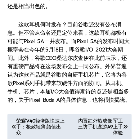
还是相当出色的。
这款耳机何时发布？目前谷歌还没有公布消
息。但不管从命名还是定位来看，这款耳机都极有
可能与Pixel 5A一并发布。而Pixel 5A的发布时间大
概率会在今年的5月18日，即谷歌I/O 2021大会期
间。此外，谷歌CEO桑达尔皮查伊在此前表示，还
有重磅产品将在这场发布会上一同公布。外界普遍
认为这款产品就是谷歌的自研手机芯片，它将为谷
歌Pixel系列手机带来软硬件方面的协同。从耳机、
手机、芯片，本届I/O大会值得期待的点还是相当多
的，关于Pixel Buds A的具体信息，也将很快揭晓。
文
荣耀V40轻奢版快速上
内置红外热成像 军工
手：极致轻薄 颜值出
三防手机遨游A9上手
章
众
体验