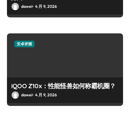
dawei
4 月 9, 2026
安卓评测
iQOO Z10x：性能怪兽如何称霸机圈？
dawei
4 月 9, 2026