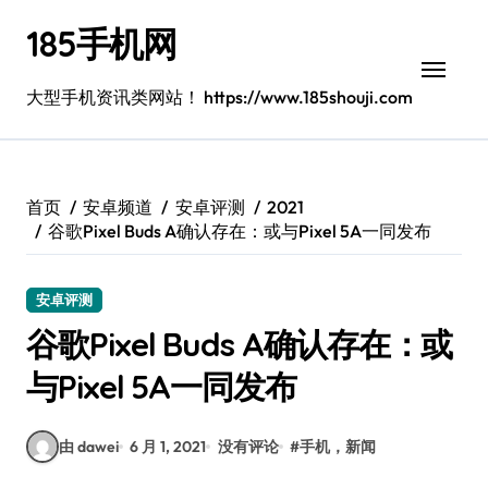
跳
185手机网
转
到
内
大型手机资讯类网站！ https://www.185shouji.com
容
首页
安卓频道
安卓评测
2021
谷歌Pixel Buds A确认存在：或与Pixel 5A一同发布
安卓评测
谷歌Pixel Buds A确认存在：或
与Pixel 5A一同发布
由 dawei
6 月 1, 2021
没有评论
#
手机，新闻