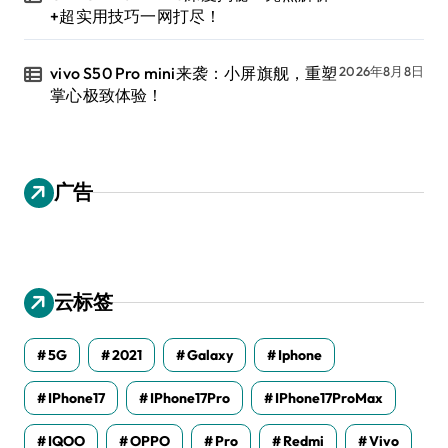
+超实用技巧一网打尽！
vivo S50 Pro mini来袭：小屏旗舰，重塑
2026年8月8日
掌心极致体验！
广告
云标签
5G
2021
Galaxy
Iphone
IPhone17
IPhone17Pro
IPhone17ProMax
IQOO
OPPO
Pro
Redmi
Vivo