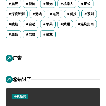
旗舰
智能
曝光
机器人
正式
深度评测
游戏
电视
科技
系列
续航
自动
苹果
荣耀
避坑指南
颜值
驾驶
骁龙
广告
您错过了
手机新闻