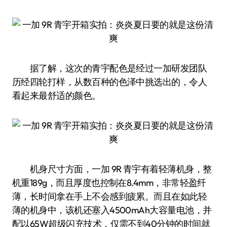
据了解，这次的青宇配色是经过一加研发团队
历经四轮打样，从数百种的色泽中挑选出的，令人
看起来最舒适的颜色。
机身尺寸方面，一加 9R 青宇有着轻薄机身，整
机重189g，而且厚度也控制在8.4mm，非常轻盈纤
薄，长时间拿在手上不会感到疲累。而且在如此轻
薄的机身中，该机还塞入4500mAh大容量电池，并
配以65W超级闪充技术，仅需不到40分钟的时间就