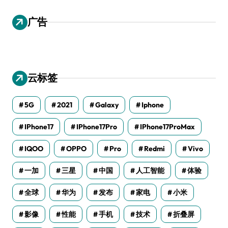
广告
云标签
5G
2021
Galaxy
Iphone
IPhone17
IPhone17Pro
IPhone17ProMax
IQOO
OPPO
Pro
Redmi
Vivo
一加
三星
中国
人工智能
体验
全球
华为
发布
家电
小米
影像
性能
手机
技术
折叠屏