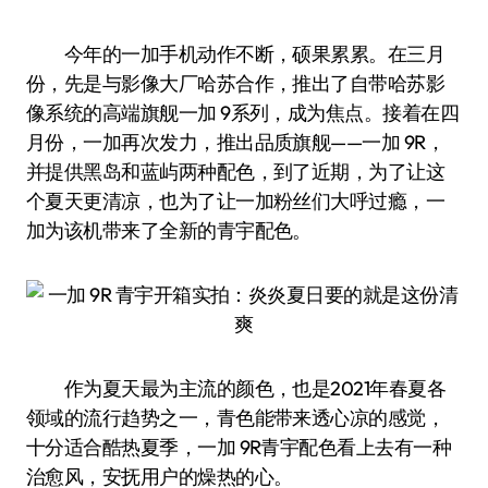
今年的一加手机动作不断，硕果累累。在三月
份，先是与影像大厂哈苏合作，推出了自带哈苏影
像系统的高端旗舰一加 9系列，成为焦点。接着在四
月份，一加再次发力，推出品质旗舰——一加 9R，
并提供黑岛和蓝屿两种配色，到了近期，为了让这
个夏天更清凉，也为了让一加粉丝们大呼过瘾，一
加为该机带来了全新的青宇配色。
作为夏天最为主流的颜色，也是2021年春夏各
领域的流行趋势之一，青色能带来透心凉的感觉，
十分适合酷热夏季，一加 9R青宇配色看上去有一种
治愈风，安抚用户的燥热的心。