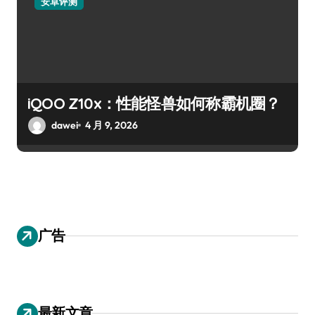
安卓评测
iQOO Z10x：性能怪兽如何称霸机圈？
dawei
4 月 9, 2026
广告
最新文章