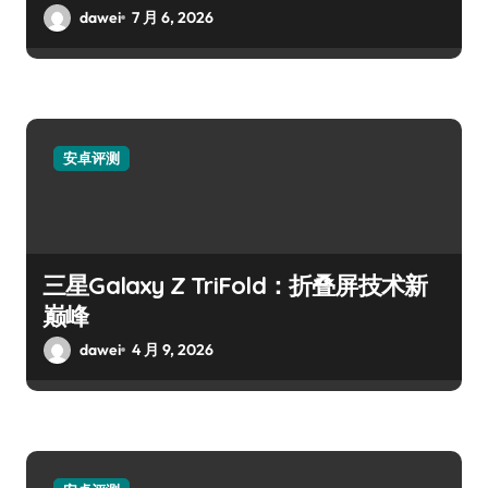
dawei
7 月 6, 2026
安卓评测
三星Galaxy Z TriFold：折叠屏技术新
巅峰
dawei
4 月 9, 2026