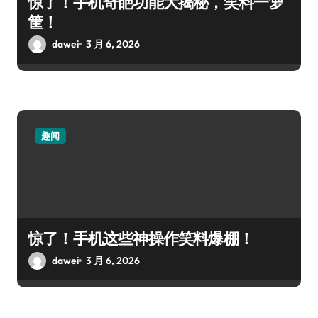
惊了！手机奇葩功能大揭秘，笑料一箩
筐！
dawei
3 月 6, 2026
趣闻
惊了！手机这些神操作笑料爆棚！
dawei
3 月 6, 2026