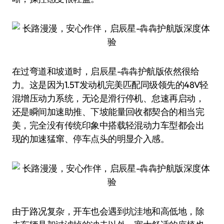
在过弯道和坡道时，启辰星-犇犇护航版依然很给
力。这是因为1.5T发动机完美匹配同级领先的48V轻
混增压动力系统，无论是滑行停机、怠速再启动，
还是瞬间加速助推、下坡能量回收都契合的相当完
美，完全没有传统印象中搭载轻混动力车型都会出
现的加速猛窜、停车点头的明显介入感。
由于路况复杂，开车也会遇到坑洼地和高低地，除