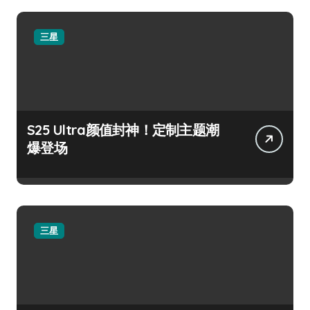
三星
S25 Ultra颜值封神！定制主题潮
爆登场
三星