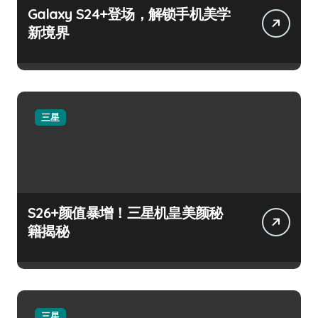
Galaxy S24+登场，解锁手机美学
新境界
三星
S26+颜值暴增！三星机皇美颜秘
籍揭秘
三星