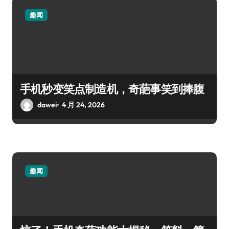
趣闻
手机秒变笑点制造机，奇葩事笑到捧腹
dawei
4 月 24, 2026
趣闻