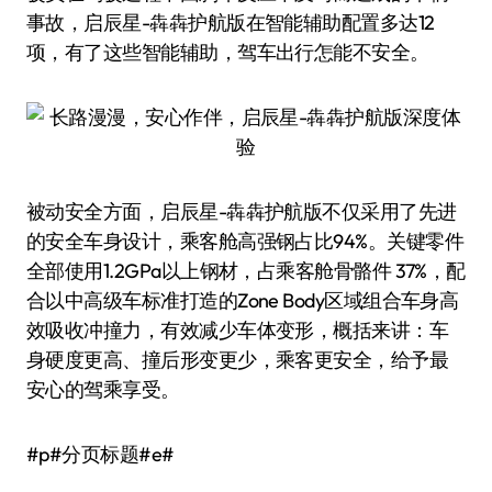
事故，启辰星-犇犇护航版在智能辅助配置多达12
项，有了这些智能辅助，驾车出行怎能不安全。
被动安全方面，启辰星-犇犇护航版不仅采用了先进
的安全车身设计，乘客舱高强钢占比94%。关键零件
全部使用1.2GPa以上钢材，占乘客舱骨骼件 37%，配
合以中高级车标准打造的Zone Body区域组合车身高
效吸收冲撞力，有效减少车体变形，概括来讲：车
身硬度更高、撞后形变更少，乘客更安全，给予最
安心的驾乘享受。
#p#分页标题#e#