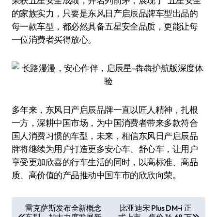
荣获五星安全成绩，并名列前茅，展现了“五星安全”
的家族实力，只要是东风日产启辰品牌车型出品的
每一款车型，都必然具备五星安全品质，更能让每
一位消费者买得放心。
多年来，东风日产启辰品牌一直以匠人精神，扎根
一方，深耕中国市场，为中国消费者带来多款符合
国人消费习惯的车型，未来，相信东风日产启辰品
牌将继续为用户打造更多安心车、舒心车，让用户
享受更加欣喜的行车生活的同时，以高标准、高品
质、高价值的产品推动中国车市的欣欣向荣。
文
雷克萨斯发布全新概念
比亚迪宋 Plus DM-i 正
车型，加大力度发展新
式上市，售价 14.68 万