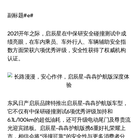
副标题#e#
2021开年之际，启辰星在中保研安全碰撞测试中成
绩亮眼，在车内乘员、车外行人、车辆辅助安全指
数方面荣获六项优秀评级，安全性获得了权威机构
认证。
东风日产启辰品牌特推出启辰星-犇犇护航版车型，
它不仅有中保研碰撞测试6项优秀评级加持和
6.1L/100km的超低油耗，还可升级电动尾门及尊贵流
光迎宾踏板。启辰星-犇犇护航版携6重好礼荣耀上
市，相信会将“强撞可靠”的安全性与更多消费者分