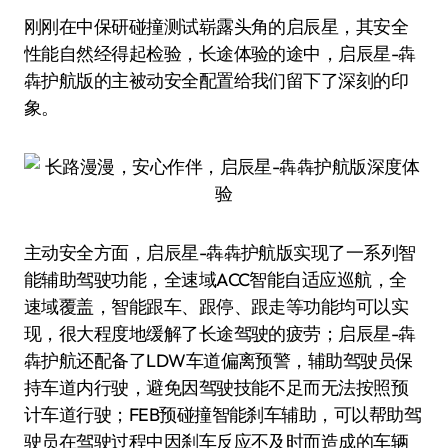
刚刚在中保研碰撞测试崭露头角的启辰星，其安全
性能自然经得起检验，长途体验的途中，启辰星-犇
犇护航版的主被动安全配置给我们留下了深刻的印
象。
主动安全方面，启辰星-犇犇护航版实现了一系列智
能辅助驾驶功能，全速域ACC智能自适应巡航，全
速域覆盖，智能跟车、跟停、跟走等功能均可以实
现，很大程度地缓解了长途驾驶的疲劳；启辰星-犇
犇护航还配备了LDW车道偏离预警，辅助驾驶员保
持车道内行驶，避免因驾驶技能不足而无法按照预
计车道行驶；FEB预碰撞智能刹车辅助，可以帮助驾
驶员在驾驶过程中因刹车反应不及时而造成的车辆