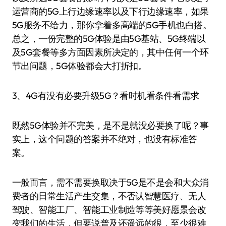
运营商的5G上行边缘速率以及下行边缘速率，如果
5G服务不给力，那你拿着多高端的5G手机也白搭。
总之，一份完整的5G体验是由5G基站、5G终端以
及5G套餐等多方面因素所决定的，其中任何一个环
节出问题，5G体验都会大打折扣。
3、4G有没有必要升级5G？看时机看条件看需求
既然5G体验并不完美，是不是就没必要换了呢？事
实上，这个问题的答案并不绝对，也没有标准答
案。
一般而言，需不需要换取决于5G是不是会和大众消
费者的日常生活产生交集，不否认智慧医疗、无人
驾驶、智能工厂、智能工业制造等等美好愿景会改
变我们的生活，但要说普及还遥远的很，至少很难