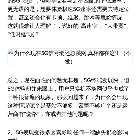
的5G“logo”，但却享受着与之不匹配的下载速率，
更无语的是，想要体验极速5G速率还需要去特定位
置，甚至还会伴有卡顿、延迟、跳网等尴尬情况。
这就很难让人理解了，说好的“高速率”、“大带宽”、
“低时延”呢？
总之，现在面临的问题无非是，5G终端发展快，但
5G体验却并未跟上，用户只换机不换网似乎也成了
一种很普遍的现象。那么问题来了，为什么会出现
这种情况呢？是基站不够多，覆盖不够广？还是运
营商有“套路”，亦或者其他问题呢？
2、5G表现受很多因素影响 任何一端缺失都会影响