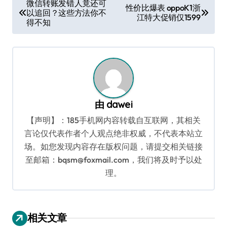
微信转账发错人竟还可
性价比爆表 oppoK1浙
以追回？这些方法你不
章
江特大促销仅1599
得不知
导
航
由
dawei
【声明】：185手机网内容转载自互联网，其相关
言论仅代表作者个人观点绝非权威，不代表本站立
场。如您发现内容存在版权问题，请提交相关链接
至邮箱：bqsm@foxmail.com，我们将及时予以处
理。
相关文章