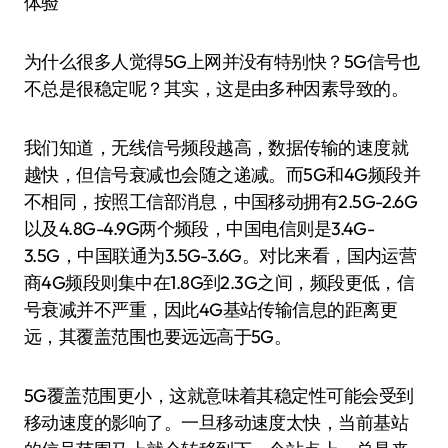
体验
为什么很多人觉得5G上网并没有特别快？5G信号也
不总是很稳定呢？其实，这是由多种因素导致的。
我们知道，无线信号频段越高，数据传输的速度就
越快，但信号衰减也会随之递减。而5G和4G频段并
不相同，按照工信部消息，中国移动拥有2.5G-2.6G
以及4.8G-4.9G两个频段，中国电信则是3.4G-
3.5G，中国联通为3.5G-3.6G。对比来看，国内运营
商4G频段则集中在1.8G到2.3G之间，频段更低，信
号衰减并不严重，因此4G基站传输信息的距离更
远，其覆盖范围也要远远高于5G。
5G覆盖范围更小，这就意味着其稳定性可能会受到
移动速度的影响了。一旦移动速度太快，当前基站