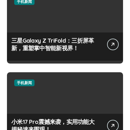
手机新闻
三星Galaxy Z TriFold：三折屏革
新，重塑掌中智能新视界！
手机新闻
小米17 Pro震撼来袭，实用功能大
揭秘速来围观！