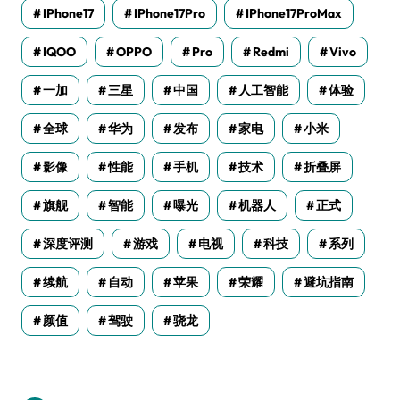
IPhone17
IPhone17Pro
IPhone17ProMax
IQOO
OPPO
Pro
Redmi
Vivo
一加
三星
中国
人工智能
体验
全球
华为
发布
家电
小米
影像
性能
手机
技术
折叠屏
旗舰
智能
曝光
机器人
正式
深度评测
游戏
电视
科技
系列
续航
自动
苹果
荣耀
避坑指南
颜值
驾驶
骁龙