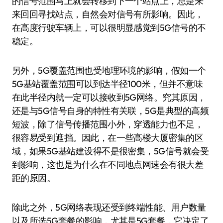
的信号范围马上就会转移到下一个站点上，总是来
来回回寻找站点，自然会对信号有所影响。因此，
在高度行驶车辆上，可以很明显感觉到5G信号的不
稳定。
另外，5G覆盖范围也受地理环境的影响，假如一个
5G基站覆盖范围可以到达半径100米，但并不意味
在此半径内就一定可以接收到5G网络。究其原因，
还是与5G信号自身的特性有关联，5G是典型的高频
短波，除了信号传播范围小外，穿透能力也不足，
很容易受到遮挡。因此，在一些高楼大厦密集的区
域，如果5G基站建设得不是很密集，5G信号就会受
到影响，这也是为什么在不同地点网速会有很大差
距的原因。
除此之外，5G网络表现还受到终端性能、用户数量
以及所选5G套餐的影响，尤其是5G套餐，它决定了