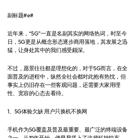
副标题#e#
近年来，“5G”一直是名副其实的网络热词，时至今
日，5G更是从概念形态逐步商用落地，其发展之迅
猛，让身处其中的我们感受颇深。
不过，愿景往往都是理想化的，对于5G而言，在全
面普及的进程中，纵然全社会都对此抱有热忱，但
事实上仍旧存在一些客观问题，还需要大家用理
性、宽容的心态去看待。
1、5G体验欠缺 用户只换机不换网
手机作为5G覆盖及普及最重要、最广泛的终端设备
之一，从19年开始，便早早搭上了这趟科技快车。