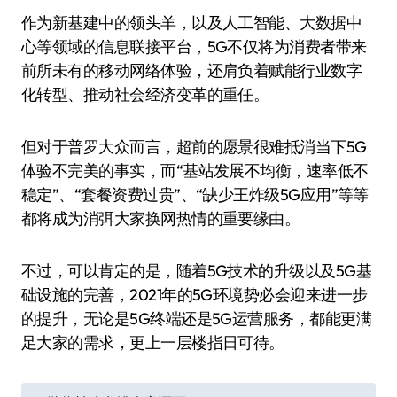
作为新基建中的领头羊，以及人工智能、大数据中
心等领域的信息联接平台，5G不仅将为消费者带来
前所未有的移动网络体验，还肩负着赋能行业数字
化转型、推动社会经济变革的重任。
但对于普罗大众而言，超前的愿景很难抵消当下5G
体验不完美的事实，而“基站发展不均衡，速率低不
稳定”、“套餐资费过贵”、“缺少王炸级5G应用”等等
都将成为消弭大家换网热情的重要缘由。
不过，可以肯定的是，随着5G技术的升级以及5G基
础设施的完善，2021年的5G环境势必会迎来进一步
的提升，无论是5G终端还是5G运营服务，都能更满
足大家的需求，更上一层楼指日可待。
文