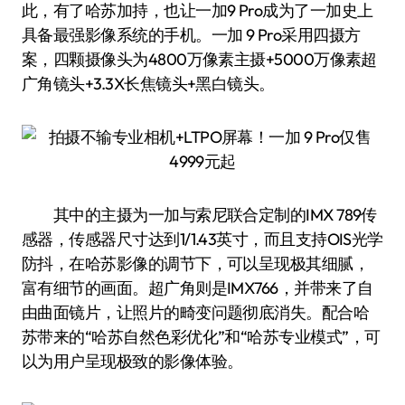
此，有了哈苏加持，也让一加9 Pro成为了一加史上
具备最强影像系统的手机。一加 9 Pro采用四摄方
案，四颗摄像头为4800万像素主摄+5000万像素超
广角镜头+3.3X长焦镜头+黑白镜头。
其中的主摄为一加与索尼联合定制的IMX 789传
感器，传感器尺寸达到1/1.43英寸，而且支持OIS光学
防抖，在哈苏影像的调节下，可以呈现极其细腻，
富有细节的画面。超广角则是IMX766，并带来了自
由曲面镜片，让照片的畸变问题彻底消失。配合哈
苏带来的“哈苏自然色彩优化”和“哈苏专业模式”，可
以为用户呈现极致的影像体验。