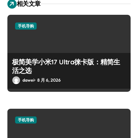
相关文章
手机导购
极简美学小米17 Ultra徕卡版：精简生
活之选
dawei
8 月 6, 2026
手机导购