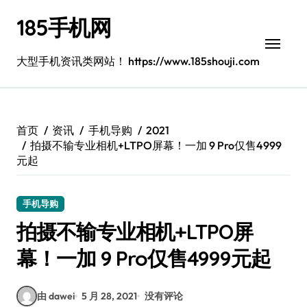
跳
185手机网
转
到
内
大型手机资讯类网站！ https://www.185shouji.com
容
首页
资讯
手机导购
2021
拍摄不输专业相机+LTPO屏幕！一加 9 Pro仅售4999
元起
手机导购
拍摄不输专业相机+LTPO屏
幕！一加 9 Pro仅售4999元起
由 dawei
5 月 28, 2021
没有评论