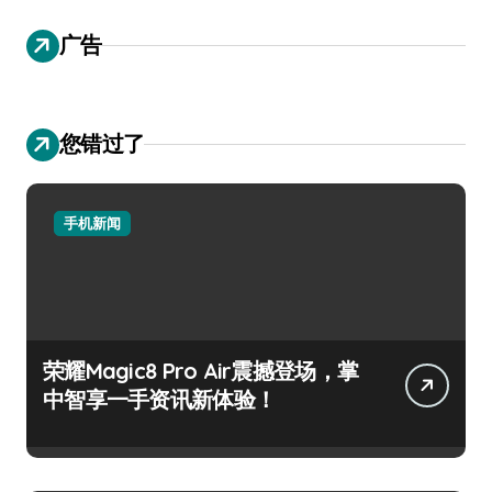
广告
您错过了
手机新闻
荣耀Magic8 Pro Air震撼登场，掌
中智享一手资讯新体验！