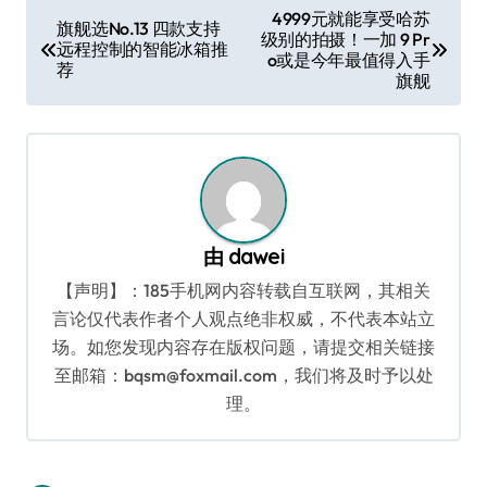
文
4999元就能享受哈苏
旗舰选No.13 四款支持
级别的拍摄！一加 9 Pr
章
远程控制的智能冰箱推
o或是今年最值得入手
荐
导
旗舰
航
由
dawei
【声明】：185手机网内容转载自互联网，其相关
言论仅代表作者个人观点绝非权威，不代表本站立
场。如您发现内容存在版权问题，请提交相关链接
至邮箱：bqsm@foxmail.com，我们将及时予以处
理。