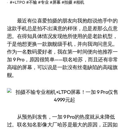
#
+LTPO
#
不输
#
专业
#
屏幕
#
拍摄
#
相机
最近有位喜爱拍摄的朋友向我抱怨说他手中的
这款手机总是拍不出满意的样张，总是差那么点意
思。在得知具体情况发现他所使用的是老款机型，
于是他想更换一款旗舰级手机，并向我询问意见。
作为一名数码爱好者，我在第一时间便向他推荐一
加 9 Pro，原因很简单——联名哈苏，而且还有非常
高端的屏幕，可以说是一款没有丝毫缺陷的高端旗
舰。
从预热到发售，一加 9 Pro的热度就从未降低
过。联名知名影像大厂哈苏是最大的原因，正因如