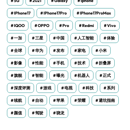
5G
2021
Galaxy
Iphone
IPhone17
IPhone17Pro
IPhone17ProMax
IQOO
OPPO
Pro
Redmi
Vivo
一加
三星
中国
人工智能
体验
全球
华为
发布
家电
小米
影像
性能
手机
技术
折叠屏
旗舰
智能
曝光
机器人
正式
深度评测
游戏
电视
科技
系列
续航
自动
苹果
荣耀
避坑指南
颜值
驾驶
骁龙