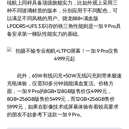
续航上同样具备顶级旗舰实力，比如外观上采用三
种不同玻璃材质的版本，分别应用于不同配色，可
以满足不同风格的用户。骁龙888+满血版
LPDDR5+UFS 3.1闪存的铁三角性能则是一加 9 Pro具
备安卓第一梯队性能实力的基础。
此外，65W有线闪充+50W无线闪充则带来极速
充电体验，仅需30多分钟就能满血复活。价格方
面，一加 9 Pro的8GB+128GB版售价仅4999元，
8GB+256GB版售价5499元，而12GB+256GB售价
5999元，如果在影像技术或屏幕体验有着较高要求
的朋友不妨参考下这款一加 9 Pro。