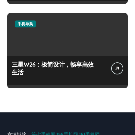
手机导购
三星W26：极简设计，畅享高效
生活
友情链接：
第七手机网
155手机网
151手机网