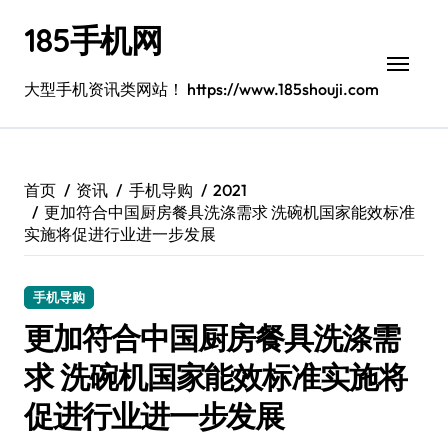
跳
185手机网
转
到
内
大型手机资讯类网站！ https://www.185shouji.com
容
首页
资讯
手机导购
2021
更加符合中国厨房餐具洗涤需求 洗碗机国家能效标准
实施将促进行业进一步发展
手机导购
更加符合中国厨房餐具洗涤需
求 洗碗机国家能效标准实施将
促进行业进一步发展