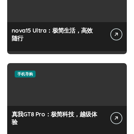
nova15 Ultra：极简生活，高效
随行
手机导购
真我GT8 Pro：极简科技，越级体
验