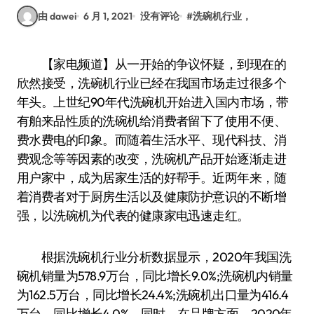
由 dawei
6 月 1, 2021
没有评论
#
洗碗机行业，
【家电频道】从一开始的争议怀疑，到现在的
欣然接受，洗碗机行业已经在我国市场走过很多个
年头。上世纪90年代洗碗机开始进入国内市场，带
有舶来品性质的洗碗机给消费者留下了使用不便、
费水费电的印象。而随着生活水平、现代科技、消
费观念等等因素的改变，洗碗机产品开始逐渐走进
用户家中，成为居家生活的好帮手。近两年来，随
着消费者对于厨房生活以及健康防护意识的不断增
强，以洗碗机为代表的健康家电迅速走红。
根据洗碗机行业分析数据显示，2020年我国洗
碗机销量为578.9万台，同比增长9.0%;洗碗机内销量
为162.5万台，同比增长24.4%;洗碗机出口量为416.4
万台，同比增长4.0%。同时，在品牌方面，2020年