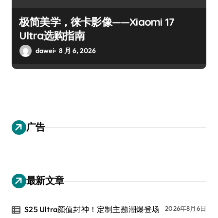
极简美学，徕卡影像——Xiaomi 17
Ultra选购指南
dawei
8 月 6, 2026
广告
最新文章
S25 Ultra颜值封神！定制主题潮爆登场
2026年8月6日