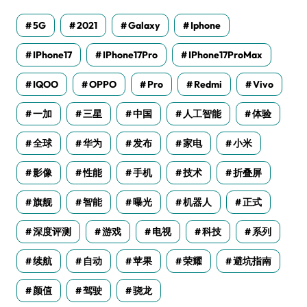
5G
2021
Galaxy
Iphone
IPhone17
IPhone17Pro
IPhone17ProMax
IQOO
OPPO
Pro
Redmi
Vivo
一加
三星
中国
人工智能
体验
全球
华为
发布
家电
小米
影像
性能
手机
技术
折叠屏
旗舰
智能
曝光
机器人
正式
深度评测
游戏
电视
科技
系列
续航
自动
苹果
荣耀
避坑指南
颜值
驾驶
骁龙