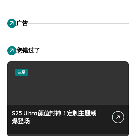
广告
您错过了
三星
S25 Ultra颜值封神！定制主题潮
爆登场