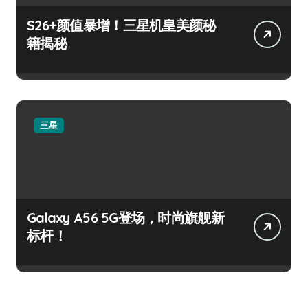
S26+颜值暴增！三星机皇美颜秘
籍揭秘
三星
Galaxy A56 5G登场，时尚旗舰新
标杆！