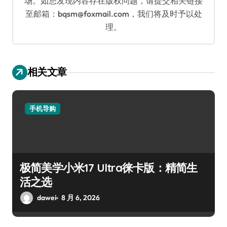
场。如您发现内容存在版权问题，请提交相关链接
至邮箱：bqsm@foxmail.com，我们将及时予以处
理。
相关文章
手机导购
极简美学小米17 Ultra徕卡版：精简生
活之选
dawei
8 月 6, 2026