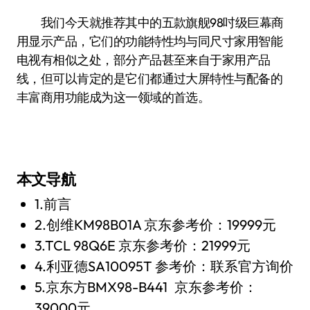
我们今天就推荐其中的五款旗舰98吋级巨幕商
用显示产品，它们的功能特性均与同尺寸家用智能
电视有相似之处，部分产品甚至来自于家用产品
线，但可以肯定的是它们都通过大屏特性与配备的
丰富商用功能成为这一领域的首选。
本文导航
1.前言
2.创维KM98B01A 京东参考价：19999元
3.TCL 98Q6E 京东参考价：21999元
4.利亚德SA10095T 参考价：联系官方询价
5.京东方BMX98-B441 京东参考价：
39000元