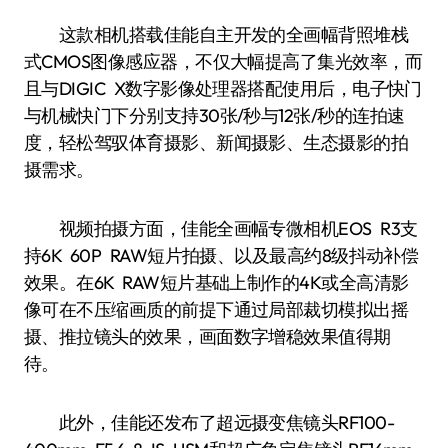
这款相机搭载佳能自主开发的全画幅背照堆栈
式CMOS图像感应器，不仅大幅提高了集光效率，而
且与DIGIC X数字影像处理器搭配使用后，电子快门
与机械快门下分别支持30张/秒与12张/秒的连拍速
度，轻松驾驭体育摄影、新闻摄影、生态摄影的拍
摄需求。
视频拍摄方面，佳能全画幅专微相机EOS R3支
持6K 60P RAW短片拍摄、以及最高约8级抖动补偿
效果。在6K RAW短片基础上制作的4K或全高清影
像可在不压缩画质的前提下通过局部裁切模拟出摇
摄、推拉镜头的效果，画面数字增稳效果值得期
待。
此外，佳能还发布了超远摄变焦镜头RF100-