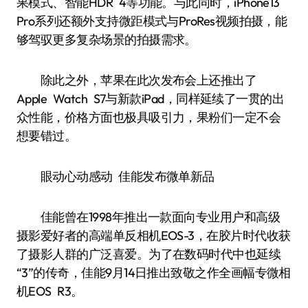
果模式、智能HDR 4等功能。与此同时，iPhone13
Pro系列还额外支持微距模式与ProRes视频拍摄，能
够驾驭更多复杂场景的拍摄需求。
除此之外，苹果在此次发布会上还推出了
Apple Watch S7与新款iPad，同样延续了一贯的出
众性能，价格方面也极具吸引力，果粉们一定不会
想要错过。
眼动心动感动 佳能发布微单新品
佳能曾在1998年推出一款面向专业用户和高级
摄影爱好者的高端单反相机EOS-3，在胶片时代收获
了摄影人群的广泛喜爱。为了在数码时代中也延续
“3”的传奇，佳能9月14日推出致敬之作全画幅专微相
机EOS R3。