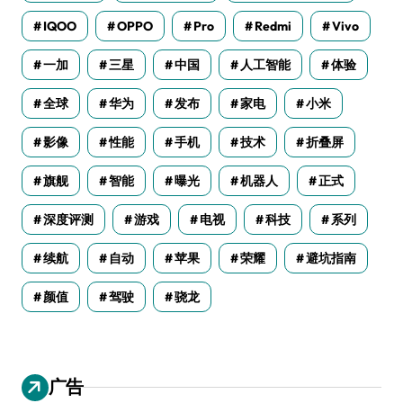
IQOO
OPPO
Pro
Redmi
Vivo
一加
三星
中国
人工智能
体验
全球
华为
发布
家电
小米
影像
性能
手机
技术
折叠屏
旗舰
智能
曝光
机器人
正式
深度评测
游戏
电视
科技
系列
续航
自动
苹果
荣耀
避坑指南
颜值
驾驶
骁龙
广告