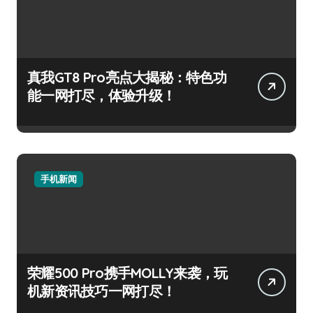
真我GT8 Pro亮点大揭秘：特色功
能一网打尽，体验升级！
手机新闻
荣耀500 Pro携手MOLLY来袭，玩
机新资讯技巧一网打尽！