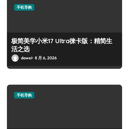
手机导购
极简美学小米17 Ultra徕卡版：精简生
活之选
dawei
8 月 6, 2026
手机导购