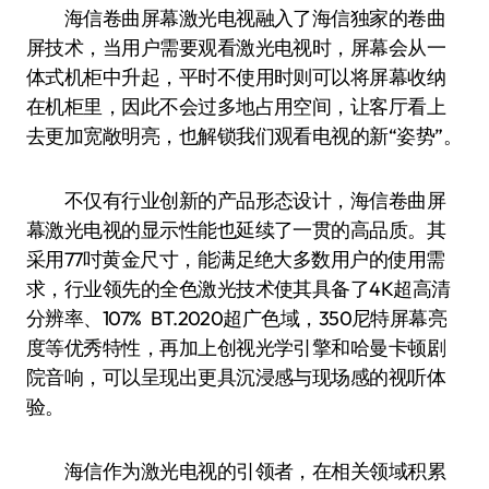
海信卷曲屏幕激光电视融入了海信独家的卷曲
屏技术，当用户需要观看激光电视时，屏幕会从一
体式机柜中升起，平时不使用时则可以将屏幕收纳
在机柜里，因此不会过多地占用空间，让客厅看上
去更加宽敞明亮，也解锁我们观看电视的新“姿势”。
不仅有行业创新的产品形态设计，海信卷曲屏
幕激光电视的显示性能也延续了一贯的高品质。其
采用77吋黄金尺寸，能满足绝大多数用户的使用需
求，行业领先的全色激光技术使其具备了4K超高清
分辨率、107% BT.2020超广色域，350尼特屏幕亮
度等优秀特性，再加上创视光学引擎和哈曼卡顿剧
院音响，可以呈现出更具沉浸感与现场感的视听体
验。
海信作为激光电视的引领者，在相关领域积累