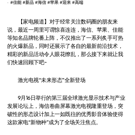
#
佳能
#
新品
#
海信
#
苹果
#
迎来
#
高端
【家电频道】对于经常关注数码圈的朋友来
说，最近一周里可谓惊喜连连，海信、苹果、佳能
等知名品牌轮番上阵，不仅推出了一系列炙手可热
的火爆新品，同时还展示了各自的最新前沿技术，
精彩的新品活动令人眼花缭乱，那么接下来就让我
们快速回顾下吧~
激光电视“未来形态”全新登场
9月16日举行的第三届全球激光显示技术与产业
发展论坛上，海信卷曲屏幕激光电视隆重登场，突
破性的形态设计加上一如既往的优秀影音体验使得
这款家电“新物种”成为了全场关注焦点。