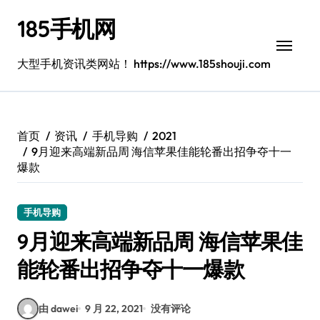
跳
185手机网
转
到
内
大型手机资讯类网站！ https://www.185shouji.com
容
首页
资讯
手机导购
2021
9月迎来高端新品周 海信苹果佳能轮番出招争夺十一
爆款
手机导购
9月迎来高端新品周 海信苹果佳
能轮番出招争夺十一爆款
由 dawei
9 月 22, 2021
没有评论