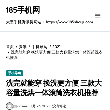
跳
185手机网
转
到
内
大型手机资讯类网站！ https://www.185shouji.com
容
首页
资讯
手机导购
2021
洗完就能穿 换洗更方便 三款大容量洗烘一体滚筒洗衣
机推荐
手机导购
洗完就能穿 换洗更方便 三款大
容量洗烘一体滚筒洗衣机推荐
由 dawei
11 月 26, 2021
没有评论