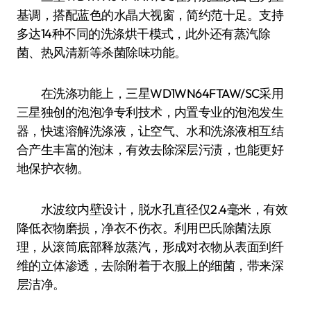
基调，搭配蓝色的水晶大视窗，简约范十足。支持
多达14种不同的洗涤烘干模式，此外还有蒸汽除
菌、热风清新等杀菌除味功能。
在洗涤功能上，三星WD1WN64FTAW/SC采用
三星独创的泡泡净专利技术，内置专业的泡泡发生
器，快速溶解洗涤液，让空气、水和洗涤液相互结
合产生丰富的泡沫，有效去除深层污渍，也能更好
地保护衣物。
水波纹内壁设计，脱水孔直径仅2.4毫米，有效
降低衣物磨损，净衣不伤衣。利用巴氏除菌法原
理，从滚筒底部释放蒸汽，形成对衣物从表面到纤
维的立体渗透，去除附着于衣服上的细菌，带来深
层洁净。