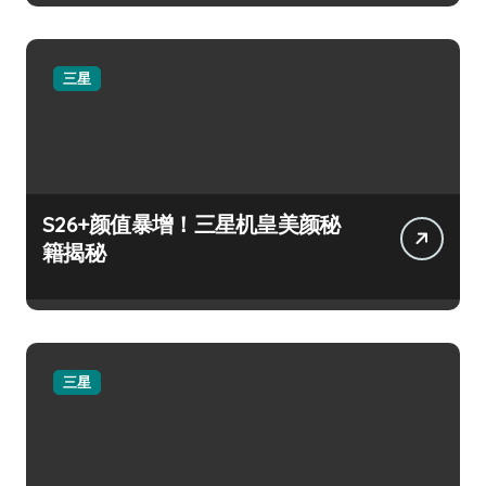
三星
S26+颜值暴增！三星机皇美颜秘
籍揭秘
三星