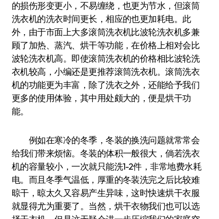
的损伤形变更小，不易缠绕，也更为节水，但滚筒
洗衣机的洗衣时间更长，相应的也更加耗电。此
外，由于市面上大多滚筒洗衣机比波轮洗衣机多兼
顾了加热、蒸汽、烘干等功能，在价格上相对会比
波轮洗衣机高。即使滚筒洗衣机的价格相比波轮洗
衣机较高，小编还是更推荐滚筒洗衣机。滚筒洗衣
机的功能更为丰富，除了洗衣之外，还能给予我们
更多的使用体验，其中用处颇大的，便是烘干功
能。
例如在寒冷的冬季，冬装的换洗问题就常常会
给我们带来烦恼。冬装的体积一般很大，倘若洗衣
机的容量较小，一次就只能洗1-2件，非常地费水耗
电。而且冬季气温低，厚重的冬装洗完之后比较难
晾干，晾太久又容易产生异味，这时快速烘干衣服
就显得尤为重要了。当然，烘干衣物我们也可以选