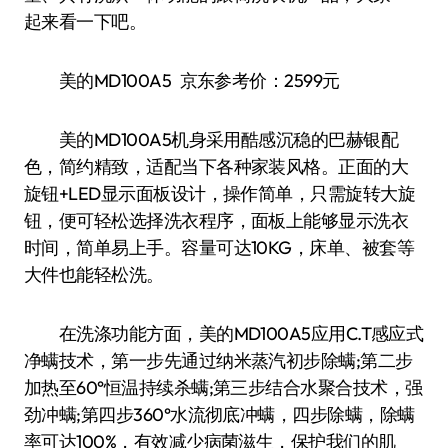
起来看一下吧。
美的MD100A5 京东参考价：2599元
美的MD100A5机身采用酷感沉稳的巴赫银配
色，简约精致，适配当下各种家装风格。正面的大
旋钮+LED显示面板设计，操作简单，只需旋转大旋
钮，便可轻松选择洗衣程序，面板上能够显示洗衣
时间，简单易上手。容量可达10KG，床单、被套等
大件也能轻松洗。
在洗涤功能方面，美的MD100A5应用C.T感应式
净螨技术，第一步先通过纳米蒸汽初步除螨;第二步
加热至60°恒温持续杀螨;第三步结合水聚合技术，强
劲冲螨;第四步360°水流彻底冲螨，四步除螨，除螨
率可达100%，有效减少病菌滋生，保护我们的肌