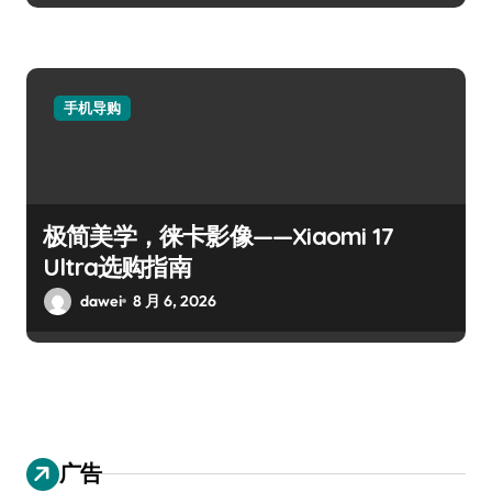
手机导购
极简美学，徕卡影像——Xiaomi 17
Ultra选购指南
dawei
8 月 6, 2026
广告