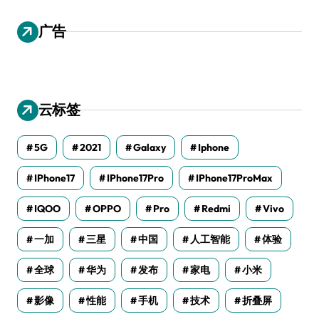
广告
云标签
5G
2021
Galaxy
Iphone
IPhone17
IPhone17Pro
IPhone17ProMax
IQOO
OPPO
Pro
Redmi
Vivo
一加
三星
中国
人工智能
体验
全球
华为
发布
家电
小米
影像
性能
手机
技术
折叠屏