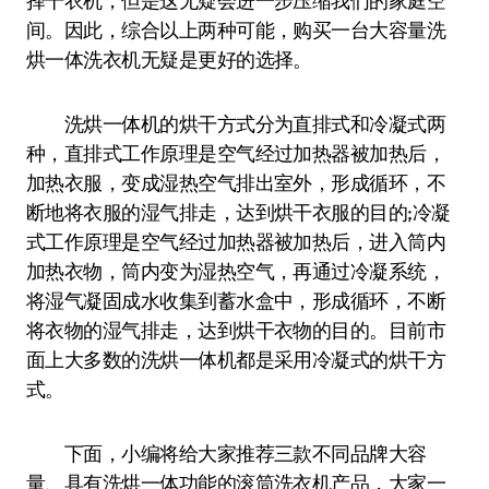
择干衣机，但是这无疑会进一步压缩我们的家庭空
间。因此，综合以上两种可能，购买一台大容量洗
烘一体洗衣机无疑是更好的选择。
洗烘一体机的烘干方式分为直排式和冷凝式两
种，直排式工作原理是空气经过加热器被加热后，
加热衣服，变成湿热空气排出室外，形成循环，不
断地将衣服的湿气排走，达到烘干衣服的目的;冷凝
式工作原理是空气经过加热器被加热后，进入筒内
加热衣物，筒内变为湿热空气，再通过冷凝系统，
将湿气凝固成水收集到蓄水盒中，形成循环，不断
将衣物的湿气排走，达到烘干衣物的目的。目前市
面上大多数的洗烘一体机都是采用冷凝式的烘干方
式。
下面，小编将给大家推荐三款不同品牌大容
量、具有洗烘一体功能的滚筒洗衣机产品，大家一