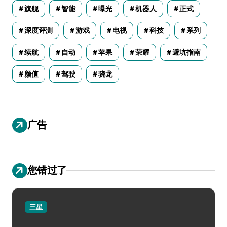
旗舰
智能
曝光
机器人
正式
深度评测
游戏
电视
科技
系列
续航
自动
苹果
荣耀
避坑指南
颜值
驾驶
骁龙
广告
您错过了
三星