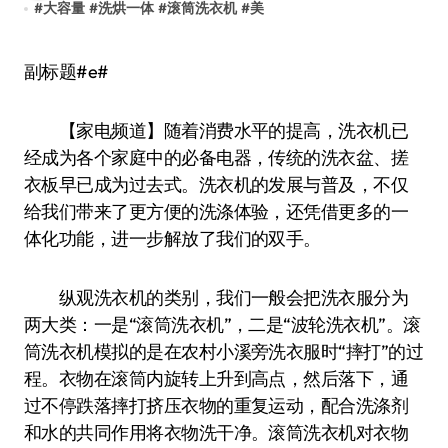
#
大容量
#
洗烘一体
#
滚筒洗衣机
#
美
副标题#e#
【家电频道】随着消费水平的提高，洗衣机已
经成为各个家庭中的必备电器，传统的洗衣盆、搓
衣板早已成为过去式。洗衣机的发展与普及，不仅
给我们带来了更方便的洗涤体验，还凭借更多的一
体化功能，进一步解放了我们的双手。
纵观洗衣机的类别，我们一般会把洗衣服分为
两大类：一是“滚筒洗衣机”，二是“波轮洗衣机”。滚
筒洗衣机模拟的是在农村小溪旁洗衣服时“摔打”的过
程。衣物在滚筒内旋转上升到高点，然后落下，通
过不停跌落摔打挤压衣物的重复运动，配合洗涤剂
和水的共同作用将衣物洗干净。滚筒洗衣机对衣物