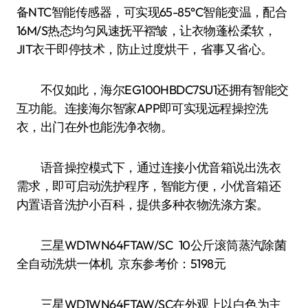
备NTC智能传感器，可实现65-85°C智能变温，配合
16M/S热态均匀风速抚平褶皱，让衣物蓬松柔软，
JIT衣干即停技术，防止过度烘干，省事又省心。
不仅如此，海尔EG100HBDC7SU1还拥有智能交
互功能。连接海尔智家APP即可实现远程操控洗
衣，出门在外也能洗净衣物。
语音操控模式下，通过连接小优音箱说出洗衣
需求，即可启动洗护程序，智能方便，小优音箱还
内置语音洗护小百科，提供多种衣物洗涤方案。
三星WD1WN64FTAW/SC 10公斤滚筒蒸汽除菌
全自动洗烘一体机 京东参考价：5198元
三星WD1WN64FTAW/SC在外观上以白色为主