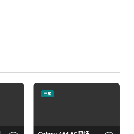
三星
机
Galaxy A56 5G登场，