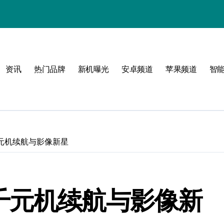
资讯
热门品牌
新机曝光
安卓频道
苹果频道
智
玩转无限可能
峰
测：千元机续航与影像新星
点！
评测：千元机续航与影像新