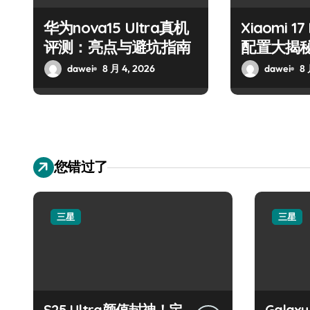
华为nova15 Ultra真机
Xiaomi 1
评测：亮点与避坑指南
配置大揭
南！
dawei
8 月 4, 2026
dawei
8 
您错过了
三星
三星
S25 Ultra颜值封神！定
Galax