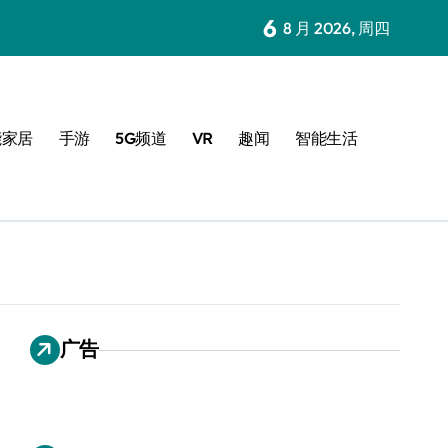
6
8 月 2026, 周四
能家居
手游
5G频道
VR
趣闻
智能生活
广告