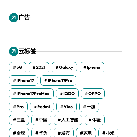
广告
云标签
5G
2021
Galaxy
Iphone
IPhone17
IPhone17Pro
IPhone17ProMax
IQOO
OPPO
Pro
Redmi
Vivo
一加
三星
中国
人工智能
体验
全球
华为
发布
家电
小米