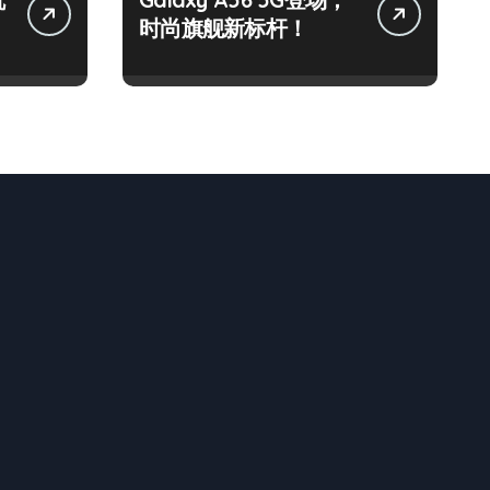
时尚旗舰新标杆！