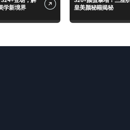
美学新境界
皇美颜秘籍揭秘