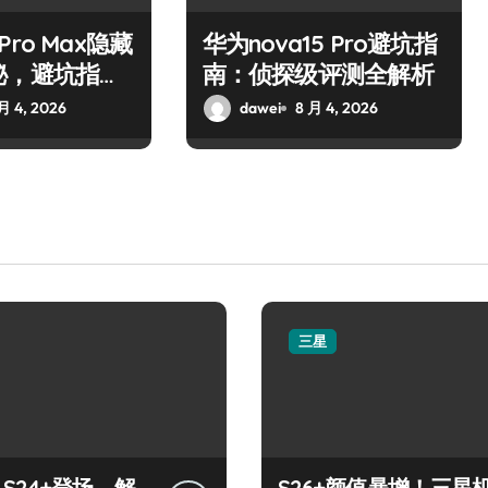
7 Pro Max隐藏
华为nova15 Pro避坑指
秘，避坑指
南：侦探级评测全解析
月 4, 2026
dawei
8 月 4, 2026
三星
y S24+登场，解
S26+颜值暴增！三星