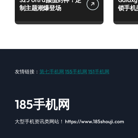
制主题潮爆登场
锁手机
友情链接：
第七手机网
155手机网
151手机网
185手机网
大型手机资讯类网站！ https://www.185shouji.com