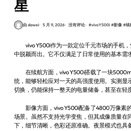
星
由 dawei
5 月 9, 2026
没有评论
#
vivoY500i
#
影像
#
续
vivo Y500i作为一款定位千元市场的手机，凭借其出色的续航能力和影像表现，在同价位产品
中脱颖而出。它不仅满足了日常使用的基本需
在续航方面，vivo Y500i搭载了一块50
统，能够轻松应对一天的高强度使用。实测显
切换，仍能保持一整天的电量储备，甚至在轻
影像方面，vivo Y500i配备了4800万
场景。虽然不支持光学变焦，但其成像质量在
下，细节清晰，色彩还原准确。夜景模式也具