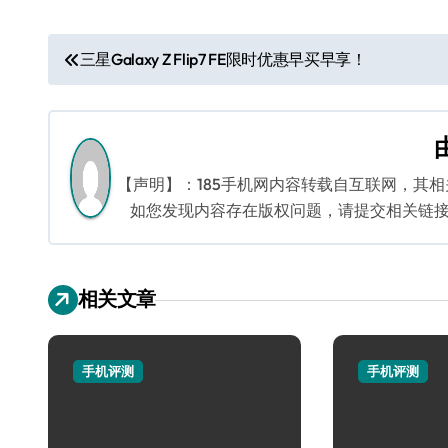
文
三星Galaxy Z Flip7 FE限时优惠早买早享！
章
导
航
【声明】：185手机网内容转载自互联网，其
如您发现内容存在版权问题，请提交相关链接至邮箱
相关文章
手机评测
手机评测