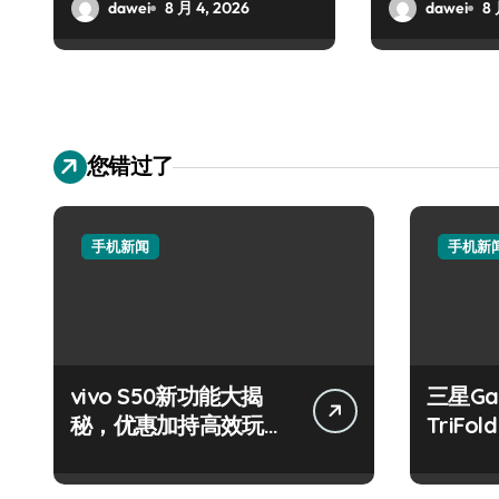
南！
dawei
8 月 4, 2026
dawei
8 
您错过了
手机新闻
手机新
vivo S50新功能大揭
三星Gal
秘，优惠加持高效玩机
TriF
新体验！
重塑掌