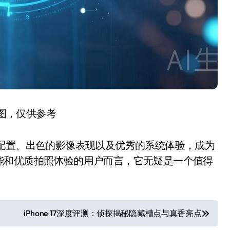
图，仅供参考
硬件配置、出色的影像表现以及优秀的系统体验，成为
能和优质拍照体验的用户而言，它无疑是一个值得
iPhone 17深度评测：侦探揭秘隐藏槽点与真香亮点