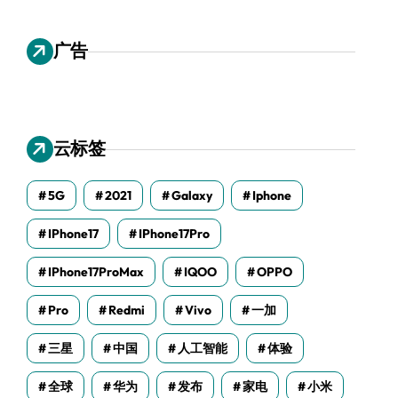
广告
云标签
5G
2021
Galaxy
Iphone
IPhone17
IPhone17Pro
IPhone17ProMax
IQOO
OPPO
Pro
Redmi
Vivo
一加
三星
中国
人工智能
体验
全球
华为
发布
家电
小米