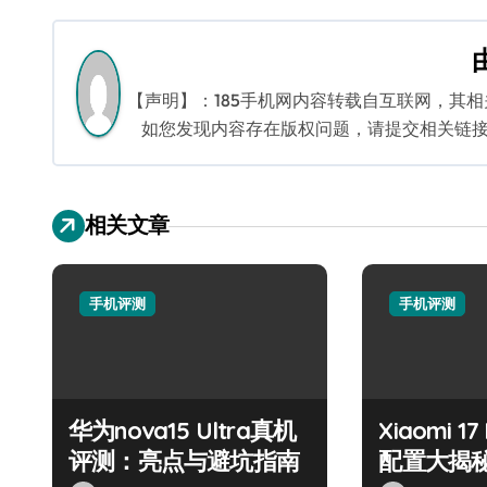
章
导
航
【声明】：185手机网内容转载自互联网，其
如您发现内容存在版权问题，请提交相关链接至邮箱
相关文章
手机评测
手机评测
华为nova15 Ultra真机
Xiaomi 1
评测：亮点与避坑指南
配置大揭