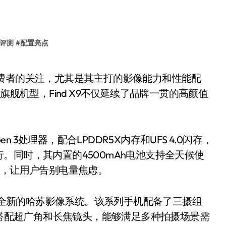
评测
#
配置亮点
旗舰机型，Find X9不仅延续了品牌一贯的高颜值
。
 3处理器，配合LPDDR5X内存和UFS 4.0闪存，
。同时，其内置的4500mAh电池支持全天候使
快，让用户告别电量焦虑。
其全新的哈苏影像系统。该系列手机配备了三摄组
，搭配超广角和长焦镜头，能够满足多种拍摄场景需