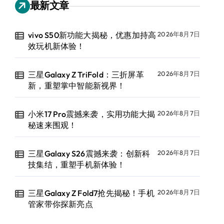
最新文章
vivo S50新功能大揭秘，优惠加持高
2026年8月7日
效玩机新体验！
三星Galaxy Z TriFold：三折屏革
2026年8月7日
新，重塑掌中智能新视界！
小米17 Pro震撼来袭，实用功能大揭
2026年8月7日
秘速来围观！
三星Galaxy S26震撼来袭：创新科
2026年8月7日
技集结，重塑手机新体验！
三星Galaxy Z Fold7抢先揭秘！手机
2026年8月7日
管家带你探新亮点