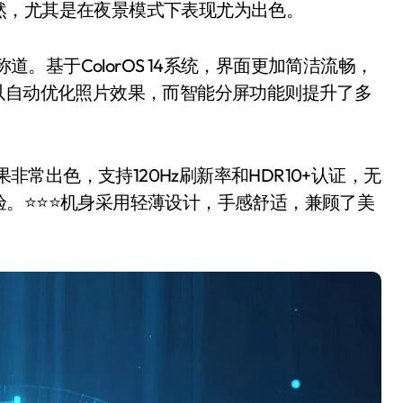
然，尤其是在夜景模式下表现尤为出色。
。基于ColorOS 14系统，界面更加简洁流畅，
以自动优化照片效果，而智能分屏功能则提升了多
非常出色，支持120Hz刷新率和HDR10+认证，无
⭐️⭐️⭐️机身采用轻薄设计，手感舒适，兼顾了美