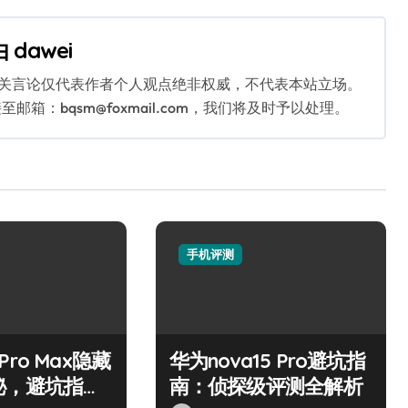
由
dawei
相关言论仅代表作者个人观点绝非权威，不代表本站立场。
：bqsm@foxmail.com，我们将及时予以处理。
手机评测
7 Pro Max隐藏
华为nova15 Pro避坑指
秘，避坑指
南：侦探级评测全解析