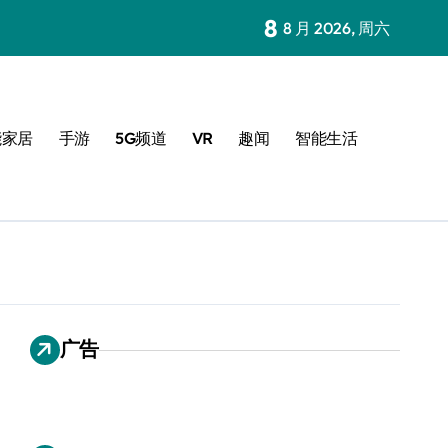
8
8 月 2026, 周六
能家居
手游
5G频道
VR
趣闻
智能生活
广告