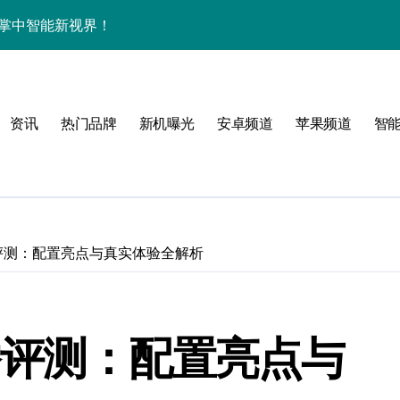
来围观！
集结，重塑手机新体验！
家带你探新亮点
资讯
热门品牌
新机曝光
安卓频道
苹果频道
智
9真香评测：配置亮点与真实体验全解析
玩机新体验！
9真香评测：配置亮点与