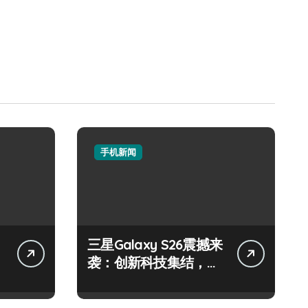
手机新闻
三星Galaxy S26震撼来
袭：创新科技集结，重
塑手机新体验！