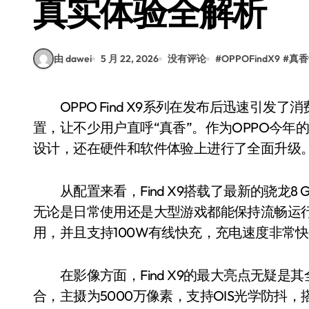
真实体验全解析
由 dawei
5 月 22, 2026
没有评论
#
OPPOFindX9
#
真香
OPPO Find X9系列在发布后迅速引发了消费者的关注，尤其是其主打的影像能力和性能配
置，让不少用户直呼“真香”。作为OPPO今年的
设计，还在硬件和软件体验上进行了全面升级
从配置来看，Find X9搭载了最新的骁龙8 Gen
无论是日常使用还是大型游戏都能保持流畅运行
用，并且支持100W有线快充，充电速度非常
在影像方面，Find X9的最大亮点无疑是
合，主摄为5000万像素，支持OIS光学防抖