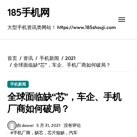
跳
185手机网
转
到
内
大型手机资讯类网站！ https://www.185shouji.com
容
首页
资讯
手机新闻
2021
全球面临缺“芯”，车企、手机厂商如何破局？
手机新闻
全球面临缺“芯”，车企、手机
厂商如何破局？
由 dawei
5 月 31, 2021
没有评论
#
手机厂商，缺芯，芯片短缺，汽车