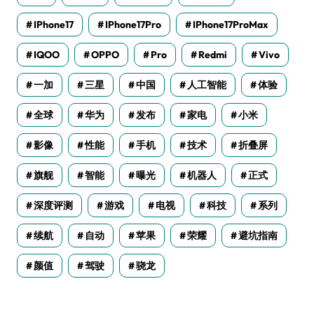
IPhone17
IPhone17Pro
IPhone17ProMax
IQOO
OPPO
Pro
Redmi
Vivo
一加
三星
中国
人工智能
体验
全球
华为
发布
家电
小米
影像
性能
手机
技术
折叠屏
旗舰
智能
曝光
机器人
正式
深度评测
游戏
电视
科技
系列
续航
自动
苹果
荣耀
避坑指南
颜值
驾驶
骁龙