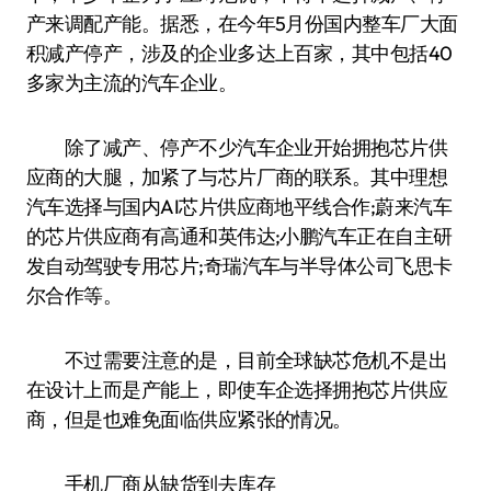
产来调配产能。据悉，在今年5月份国内整车厂大面
积减产停产，涉及的企业多达上百家，其中包括40
多家为主流的汽车企业。
除了减产、停产不少汽车企业开始拥抱芯片供
应商的大腿，加紧了与芯片厂商的联系。其中理想
汽车选择与国内AI芯片供应商地平线合作;蔚来汽车
的芯片供应商有高通和英伟达;小鹏汽车正在自主研
发自动驾驶专用芯片;奇瑞汽车与半导体公司飞思卡
尔合作等。
不过需要注意的是，目前全球缺芯危机不是出
在设计上而是产能上，即使车企选择拥抱芯片供应
商，但是也难免面临供应紧张的情况。
手机厂商从缺货到去库存