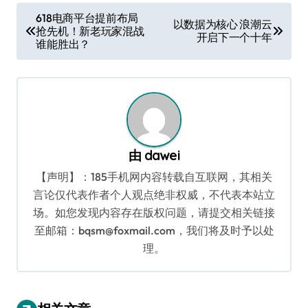
文
618电商平台提前布局
以数据为核心 浪潮云
抢先机！新老玩家混战
章
开启下一个十年
谁能胜出？
导
航
由
dawei
【声明】：185手机网内容转载自互联网，其相关
言论仅代表作者个人观点绝非权威，不代表本站立
场。如您发现内容存在版权问题，请提交相关链接
至邮箱：bqsm@foxmail.com，我们将及时予以处
理。