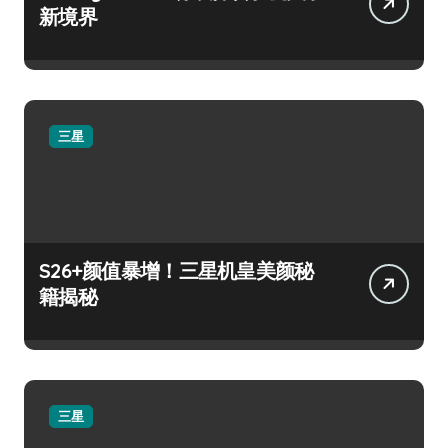
新境界
三星
S26+颜值暴增！三星机皇美颜秘
籍揭秘
三星