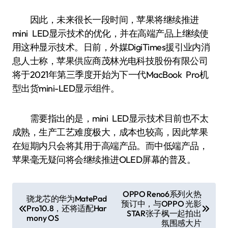
因此，未来很长一段时间，苹果将继续推进
mini LED显示技术的优化，并在高端产品上继续使
用这种显示技术。日前，外媒DigiTimes援引业内消
息人士称，苹果供应商茂林光电科技股份有限公司
将于2021年第三季度开始为下一代MacBook Pro机
型出货mini-LED显示组件。
需要指出的是，mini LED显示技术目前也不太
成熟，生产工艺难度极大，成本也较高，因此苹果
在短期内只会将其用于高端产品。而中低端产品，
苹果毫无疑问将会继续推进OLED屏幕的普及。
文
OPPO Reno6系列火热
骁龙芯的华为MatePad
预订中，与OPPO 光影
章
Pro10.8，还将适配Har
STAR张子枫一起拍出
mony OS
导
氛围感大片