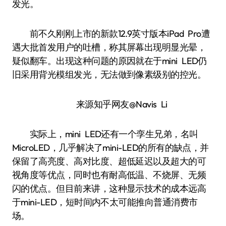
发光。
前不久刚刚上市的新款12.9英寸版本iPad Pro遭
遇大批首发用户的吐槽，称其屏幕出现明显光晕，
疑似翻车。出现这种问题的原因就在于mini LED仍
旧采用背光模组发光，无法做到像素级别的控光。
来源知乎网友@Navis Li
实际上，mini LED还有一个孪生兄弟，名叫
MicroLED，几乎解决了mini-LED的所有的缺点，并
保留了高亮度、高对比度、超低延迟以及超大的可
视角度等优点，同时也有耐高低温、不烧屏、无频
闪的优点。但目前来讲，这种显示技术的成本远高
于mini-LED，短时间内不太可能推向普通消费市
场。