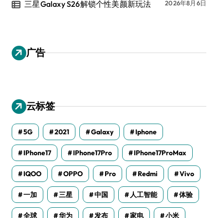
三星Galaxy S26解锁个性美颜新玩法
2026年8月6日
广告
云标签
5G
2021
Galaxy
Iphone
IPhone17
IPhone17Pro
IPhone17ProMax
IQOO
OPPO
Pro
Redmi
Vivo
一加
三星
中国
人工智能
体验
全球
华为
发布
家电
小米