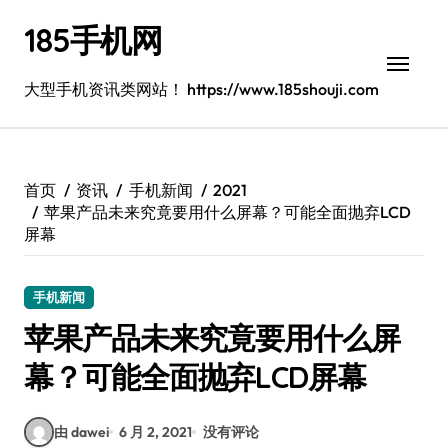
跳
185手机网
转
到
内
大型手机资讯类网站！ https://www.185shouji.com
容
首页
资讯
手机新闻
2021
苹果产品未来究竟要用什么屏幕？可能全面抛弃LCD
屏幕
手机新闻
苹果产品未来究竟要用什么屏
幕？可能全面抛弃LCD屏幕
由 dawei
6 月 2, 2021
没有评论