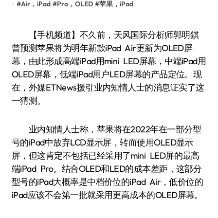
#
Air，iPad
#
Pro，OLED
#
苹果，iPad
【手机频道】不久前，天风国际分析师郭明錤
曾预测苹果将为明年新款iPad Air更新为OLED屏
幕，由此形成高端iPad用mini LED屏幕，中端iPad用
OLED屏幕，低端iPad用户LED屏幕的产品定位。现
在，外媒ETNews援引业内知情人士的消息证实了这
一猜测。
业内知情人士称，苹果将在2022年在一部分型
号的iPad中放弃LCD显示屏，转而使用OLED显示
屏，但这肯定不包括已经采用了mini LED屏的最高
端iPad Pro。结合OLED和LED的成本差距，这部分
型号的iPad大概率是中档价位的iPad Air，低价位的
iPad应该不会第一批就采用更高成本的OLED屏幕。