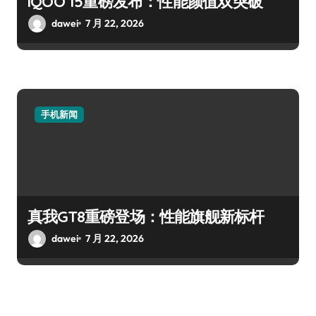
iQOO 15重磅发布：性能颜值双突破
dawei
7 月 22, 2026
手机新闻
真我GT8重磅登场：性能旗舰新标杆
dawei
7 月 22, 2026