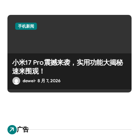
手机新闻
小米17 Pro震撼来袭，实用功能大揭秘
速来围观！
dawei
8 月 7, 2026
广告