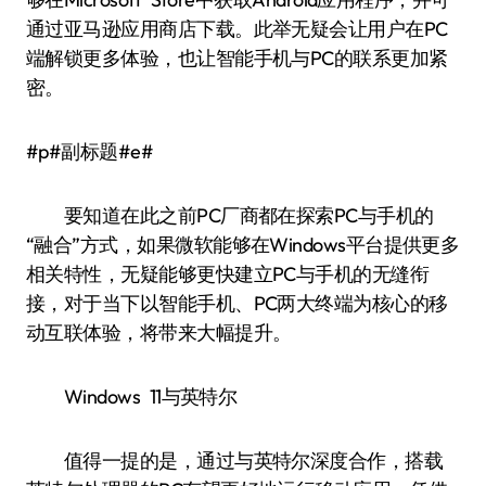
通过亚马逊应用商店下载。此举无疑会让用户在PC
端解锁更多体验，也让智能手机与PC的联系更加紧
密。
#p#副标题#e#
要知道在此之前PC厂商都在探索PC与手机的
“融合”方式，如果微软能够在Windows平台提供更多
相关特性，无疑能够更快建立PC与手机的无缝衔
接，对于当下以智能手机、PC两大终端为核心的移
动互联体验，将带来大幅提升。
Windows 11与英特尔
值得一提的是，通过与英特尔深度合作，搭载