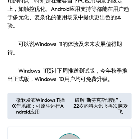
用的特点，特别是在兼容当下PC应用场景的设定
上，如触控优化、Android应用支持等都能在用户趋
于多元化、复杂化的使用场景中提供更出色的体
验。
可以说Windows 11的体验及未来发展值得期
待。
Windows 11预计下周推送测试版，今年秋季推
出正式版，Windows 10用户均可免费升级。
文
微软发布Windows 11操
破解“斯芬克斯谜题”，
作系统：可原生运行A
22岁的科大讯飞再次腾
章
ndroid应用
飞
导
航