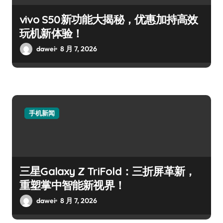
vivo S50新功能大揭秘，优惠加持高效
玩机新体验！
dawei
8 月 7, 2026
手机新闻
三星Galaxy Z TriFold：三折屏革新，
重塑掌中智能新视界！
dawei
8 月 7, 2026