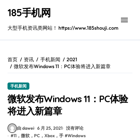
跳
185手机网
转
到
内
大型手机资讯类网站！ https://www.185shouji.com
容
首页
资讯
手机新闻
2021
微软发布Windows 11：PC体验将进入新篇章
手机新闻
微软发布Windows 11：PC体验
将进入新篇章
由 dawei
6 月 25, 2021
没有评论
#
11，微软，PC，Xbox，手
#
Windows