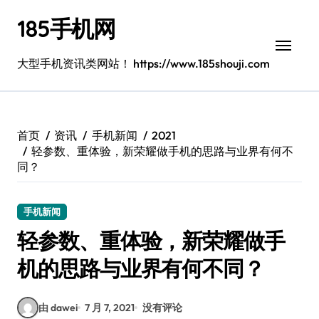
跳
185手机网
转
到
内
大型手机资讯类网站！ https://www.185shouji.com
容
首页
资讯
手机新闻
2021
轻参数、重体验，新荣耀做手机的思路与业界有何不
同？
手机新闻
轻参数、重体验，新荣耀做手
机的思路与业界有何不同？
由 dawei
7 月 7, 2021
没有评论