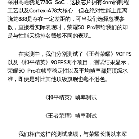
采用高通骁龙778G SoC，这枚芯片拥有6nm的制程
工艺以及Cortex-A78大核心，但在绝对性能上距离
骁龙888是存在一定差距的，可当我们选择忽视参
数，直接看实际表现时，荣耀50 Pro带给我们的却
是与性能天梯排名截然不同的表现。
在实测中，我们分别测试了《王者荣耀》90FPS
以及《和平精英》90FPS两个项目，测试结果显示，
荣耀50 Pro在帧率稳定性以及平均帧率都是顶级水
准，即便是对比其他顶级旗舰也毫不逊色。
《和平精英》帧率测试
《王者荣耀》帧率测试
我们相信这样的测试成绩，与荣耀长期以来深