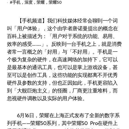
#
手机，深度，荣耀，荣耀50
【手机频道】我们科技媒体经常会聊到一个词
叫「用户体验」，这个由学者唐·诺曼提出的概念在
百科上被描述为：「用户对于系统的功能、易用、
效率的感受…….」。反映到一台手机之上，就是消费
者常一言概之的「好用」与「不好用」。手机是一
个极为复杂的硬件，在高速网络的加持下，它可以
是最基本的通讯工具，也可以是掌上游戏设备，甚
至可以是创作工具，这些功能的实现都离不开优秀
硬件及参数的支持，但也正因如此，手机更容陷入
到「大舰巨炮主义」的怪圈，厂商更注重堆料，而
忽视硬件调教以及实际的用户体验。
6月16日，荣耀在上海正式发布了全新的数字系
列手机——荣耀50系列，其中荣耀50 Pro在硬件上