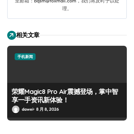
至邮箱：bqsm@foxmail.com，我们将及时予以处
理。
相关文章
手机新闻
荣耀Magic8 Pro Air震撼登场，掌中智
享一手资讯新体验！
dawei
8 月 8, 2026