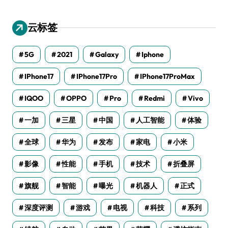
云标签
5G
2021
Galaxy
Iphone
IPhone17
IPhone17Pro
IPhone17ProMax
IQOO
OPPO
Pro
Redmi
Vivo
一加
三星
中国
人工智能
体验
全球
华为
发布
家电
小米
影像
性能
手机
技术
折叠屏
旗舰
智能
曝光
机器人
正式
深度评测
游戏
电视
科技
系列