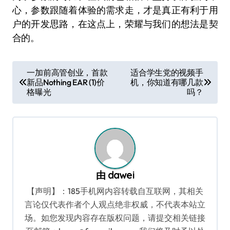
心，参数跟随着体验的需求走，才是真正有利于用
户的开发思路，在这点上，荣耀与我们的想法是契
合的。
文
一加前高管创业，首款
适合学生党的视频手
新品Nothing EAR (1)价
机，你知道有哪几款
章
格曝光
吗？
导
航
由
dawei
【声明】：185手机网内容转载自互联网，其相关
言论仅代表作者个人观点绝非权威，不代表本站立
场。如您发现内容存在版权问题，请提交相关链接