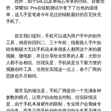
此外，由于SoC以及单电芯带来的功耗、容量优
势，荣耀50 Pro在续航测试中拿下了出色的成绩
单，这几乎是笔者今年见过的续航最好的百瓦快充
手机了。
前文我们提到，手机可以成为用户手中的创作
工具，倘若你回到二、三十年前，指着路人手中如
砖块般硕大无比手机说未来很多人都用这个来拍摄
视频、微电影，并且分享给全世界的人看，大部分
人都不会相信。但现实是，手机就是当下最方便的
视频创作工具，当然在实现这一点上，各个厂商的
思路也不尽相同。
最常见的做法是，手机厂商提供一个充满各种
参数的模式，让用户自由地去控制。但实际情况
是，由于手机本身硬件的限制，专业用户会青睐专
业设备，而真正用手机创作的用户则大多看不懂这