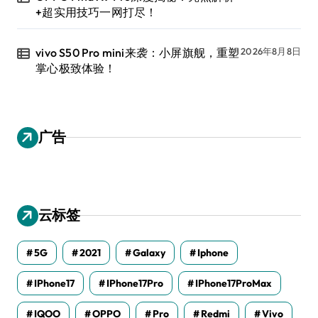
+超实用技巧一网打尽！
vivo S50 Pro mini来袭：小屏旗舰，重塑
2026年8月8日
掌心极致体验！
广告
云标签
5G
2021
Galaxy
Iphone
IPhone17
IPhone17Pro
IPhone17ProMax
IQOO
OPPO
Pro
Redmi
Vivo