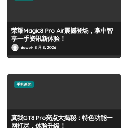
荣耀Magic8 Pro Air震撼登场，掌中智
享一手资讯新体验！
dawei
8 月 8, 2026
手机新闻
真我GT8 Pro亮点大揭秘：特色功能一
网打尽，体验升级！