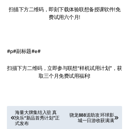
扫描下方二维码，即刻下载体验联想备授课软件!免
费试用六个月!
#p#副标题#e#
扫描下方二维码，立即参与联想“样机试用计划”，获
取三个月免费试用福利!
文
海量大牌集结入驻 真
骁龙888送助攻 环球影
快乐“新品首秀计划”正
章
城一日游收获满满
式发布