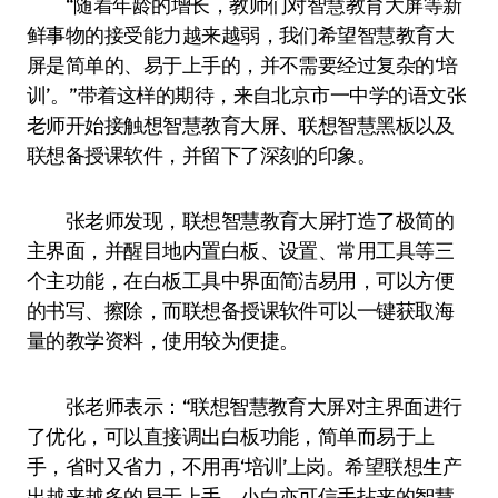
“随着年龄的增长，教师们对智慧教育大屏等新
鲜事物的接受能力越来越弱，我们希望智慧教育大
屏是简单的、易于上手的，并不需要经过复杂的‘培
训’。”带着这样的期待，来自北京市一中学的语文张
老师开始接触想智慧教育大屏、联想智慧黑板以及
联想备授课软件，并留下了深刻的印象。
张老师发现，联想智慧教育大屏打造了极简的
主界面，并醒目地内置白板、设置、常用工具等三
个主功能，在白板工具中界面简洁易用，可以方便
的书写、擦除，而联想备授课软件可以一键获取海
量的教学资料，使用较为便捷。
张老师表示：“联想智慧教育大屏对主界面进行
了优化，可以直接调出白板功能，简单而易于上
手，省时又省力，不用再‘培训’上岗。希望联想生产
出越来越多的易于上手、小白亦可信手拈来的智慧