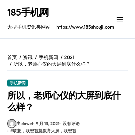
跳
185手机网
转
到
内
大型手机资讯类网站！ https://www.185shouji.com
容
首页
资讯
手机新闻
2021
所以，老师心仪的大屏到底什么样？
手机新闻
所以，老师心仪的大屏到底什
么样？
由 dawei
9 月 13, 2021
没有评论
#
联想，联想智慧教育大屏，联想智