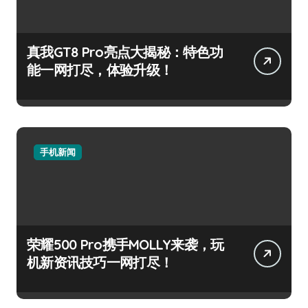
真我GT8 Pro亮点大揭秘：特色功
能一网打尽，体验升级！
手机新闻
荣耀500 Pro携手MOLLY来袭，玩
机新资讯技巧一网打尽！