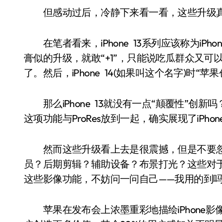
但感动过后，冷静下来看一看，这些升级真的
在笔者看来，iPhone 13系列应该称为iPhone 
膏似的升级，就敢“+1”，只能说吃瓜群众又可
了。然后，iPhone 14(如果叫这个名字)时“
那么iPhone 13就没有一点“颠覆性”创
这项功能与ProRes放到一起，确实展现了iPh
然而这些升级看上去是很震撼，但是不要忽视
员？后期剪辑？辅助设备？布景打光？这些对于绝
这些影像功能，不妨问一问自己——我用的到
苹果在发布会上浓墨重彩地描绘iPhone影