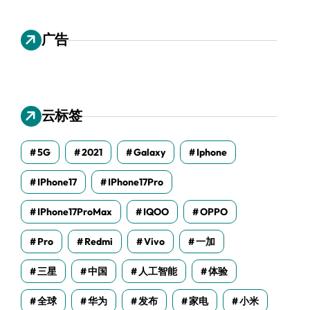
广告
云标签
5G
2021
Galaxy
Iphone
IPhone17
IPhone17Pro
IPhone17ProMax
IQOO
OPPO
Pro
Redmi
Vivo
一加
三星
中国
人工智能
体验
全球
华为
发布
家电
小米