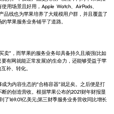
且好用，Apple Watch、AirPods、
齐全的硬件产品线也为苹果培养了大规模用户群，并且覆盖了
场的苹果服务业务铺平了道路。
卖”，而苹果的服务业务却具备持久且顽强(比如
送只要有网就能正常发展)的生命力，还能够受益于苹
的互补、转化。
为内容生态的“合格容器”就足矣。之后便是打
断的创造营收。根据苹果公布的2021财年财报显
到了169.01亿美元;第三财季服务业务营收同比增长