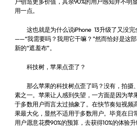
户创造更多价值，其余90%的用户感知并不明
用一点。
这也就是为什么说iPhone 13升级了又
——“我需要吗？我用它干嘛？”然而恰好是这部分内
新的“遮羞布”。
科技树，苹果点歪了？
那么苹果的科技树点歪了吗？没有，拍摄、
素之一。苹果让人感到失望，一方面是因为苹果
于多数用户而言太过抽象了。在快节奏短视频高
果最大化，显然不适用于多数用户。毕竟在日
用户愿意花费90%的预算，去获得10%的体验