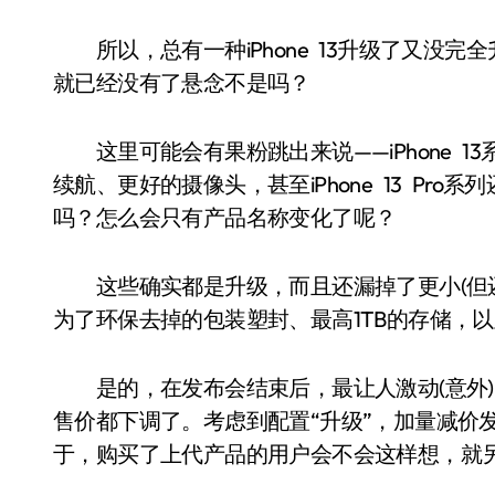
所以，总有一种iPhone 13升级了又没完全升
就已经没有了悬念不是吗？
这里可能会有果粉跳出来说——iPhone 1
续航、更好的摄像头，甚至iPhone 13 Pro系列
吗？怎么会只有产品名称变化了呢？
这些确实都是升级，而且还漏掉了更小(但还
为了环保去掉的包装塑封、最高1TB的存储，
是的，在发布会结束后，最让人激动(意外)的就
售价都下调了。考虑到配置“升级”，加量减价
于，购买了上代产品的用户会不会这样想，就