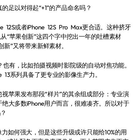
足以对得起“+1”的产品命名吗？
12S或者iPhone 12S Pro Max更合适。这种挤牙
以从“苹果创新”这四个字中挖出一年的吐槽素材
苹果创新”又将带来新鲜素材。
新吗？也有，比如拍摄视频时影院级的自动对焦功能。
one 13系列具备了更专业的影像生产力。
苹果发布那段“样片”的其余组成部分：专业演
大多数iPhone用户而言，很难凑齐。所以对于
吗？
像力如何强大，但是这些升级或许只能给10%的用