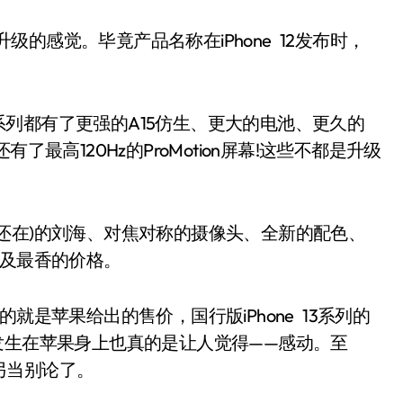
级的感觉。毕竟产品名称在iPhone 12发布时，
3系列都有了更强的A15仿生、更大的电池、更久的
还有了最高120Hz的ProMotion屏幕!这些不都是升级
在)的刘海、对焦对称的摄像头、全新的配色、
以及最香的价格。
是苹果给出的售价，国行版iPhone 13系列的
发生在苹果身上也真的是让人觉得——感动。至
另当别论了。