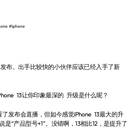
one
#
iphone
3系列发布。出手比较快的小伙伴应该已经入手了新
ne 13让你印象最深的 升级是什么呢？
布会直播，但如今感觉iPhone 13最大的升
是“产品型号+1”。没错啊，13相比12，是提升了