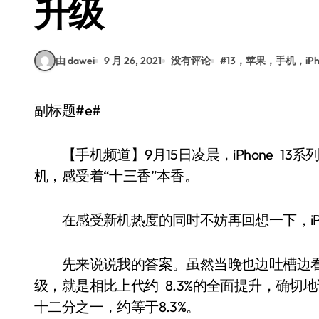
升级
由 dawei
9 月 26, 2021
没有评论
#
13，苹果，手机，iPh
副标题#e#
【手机频道】9月15日凌晨，iPhone 1
机，感受着“十三香”本香。
在感受新机热度的同时不妨再回想一下，iPho
先来说说我的答案。虽然当晚也边吐槽边看了发
级，就是相比上代约 8.3%的全面提升，确切地说
十二分之一，约等于8.3%。