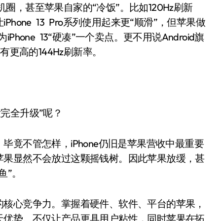
机圈，甚至苹果自家的“冷饭”。比如120Hz刷新
one 13 Pro系列使用起来更“顺滑”，但苹果做
Phone 13“硬凑”一个卖点。更不用说Android旗
有更高的144Hz刷新率。
没完全升级”呢？
不管怎样，iPhone仍旧是苹果营收中最重要
苹果显然不会放过这颗摇钱树。因此苹果放缓，甚
鱼”。
核心竞争力。掌握着硬件、软件、平台的苹果，
天优势。不仅让产品更具用户粘性，同时苹果在拓