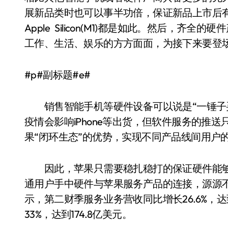
展新品类时也可以事半功倍，保证新品上市后有使用场景
Apple Silicon(M1)都是如此。然后，
工作、生活、娱乐的方方面面，为接下来要登
#p#副标题#e#
销售智能手机等硬件设备可以说是“一锤子买
疫情会影响iPhone等出货，但软件服务的推
果“闭环生态”的优势，实现不同产品线间用户
因此，苹果只需要稳扎稳打的保证硬件能够成
通用户手中硬件与苹果服务产品的连接，源源不
示，第二财季服务业务营收同比增长26.6%，达
33%，达到174.8亿美元。