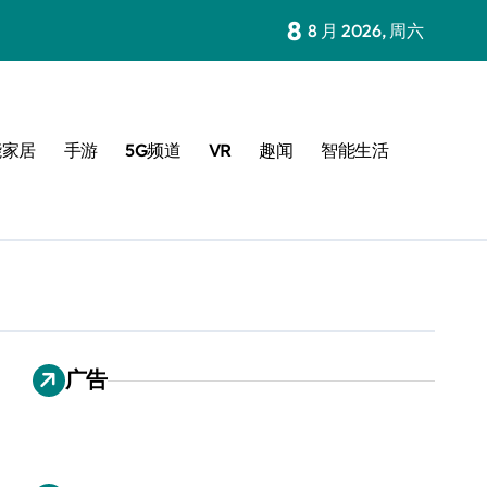
8
8 月 2026, 周六
能家居
手游
5G频道
VR
趣闻
智能生活
广告