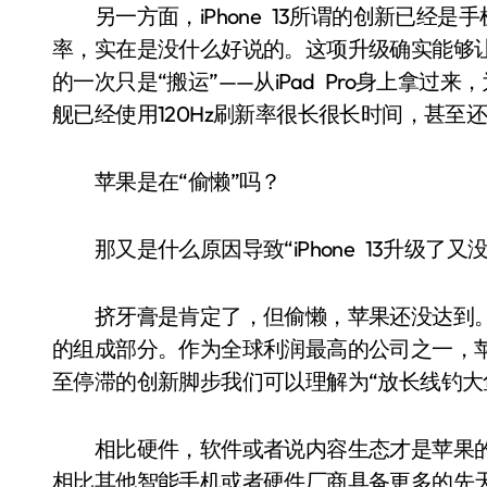
另一方面，iPhone 13所谓的创新已经是手
率，实在是没什么好说的。这项升级确实能够让iPh
的一次只是“搬运”——从iPad Pro身上拿过来，为i
舰已经使用120Hz刷新率很长很长时间，甚至还
苹果是在“偷懒”吗？
那又是什么原因导致“iPhone 13升级了又
挤牙膏是肯定了，但偷懒，苹果还没达到。毕竟
的组成部分。作为全球利润最高的公司之一，
至停滞的创新脚步我们可以理解为“放长线钓大
相比硬件，软件或者说内容生态才是苹果的
相比其他智能手机或者硬件厂商具备更多的先