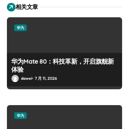
相关文章
华为
华为Mate 80：科技革新，开启旗舰新
体验
dawei
7 月 11, 2026
华为