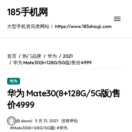
跳
185手机网
转
到
内
大型手机资讯类网站！ https://www.185shouji.com
容
首页
热门品牌
华为
2021
华为 Mate30(8+128G/5G版)售价4999
华为
华为 Mate30(8+128G/5G版)售
价4999
由 dawei
5 月 31, 2021
没有评论
#
Mate30(8+128G/5G版)
#
华为