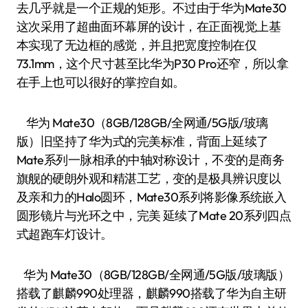
去几乎就是一个正规的矩形。不过由于华为Mate30
这次采用了超曲面环幕屏的设计，在正面视觉上基
本实现了无边框的感觉，并且把宽度控制在仅
73.1mm，这个尺寸甚至比华为P30 Pro还窄，所以拿
在手上也可以很好的掌控自如。
华为 Mate30（8GB/128GB/全网通/5G版/玻璃
版）旧坚持了华为式的完美标准，背面上延续了
Mate系列一脉相承的中轴对称设计，不变的是商务
旗舰的硬朗外观和精湛工艺，变的是极具辨识度以
及亲和力的Halo圆环，Mate30系列将影像系统嵌入
圆形镜片与光环之中，完美 延续了Mate 20系列四点
式超跑车灯设计。
华为 Mate30（8GB/128GB/全网通/5G版/玻璃版）
搭载了麒麟990处理器，麒麟990搭载了华为自主研