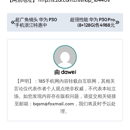
文
超广角镜头 华为 P30
超强性能 华为 P30 Pro
手机浙江特惠中
(8+128G)售4988元
章
导
航
由
dawei
【声明】：185手机网内容转载自互联网，其相关
言论仅代表作者个人观点绝非权威，不代表本站立
场。如您发现内容存在版权问题，请提交相关链接
至邮箱：bqsm@foxmail.com，我们将及时予以处
理。