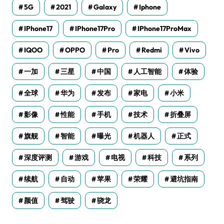
5G
2021
Galaxy
Iphone
IPhone17
IPhone17Pro
IPhone17ProMax
IQOO
OPPO
Pro
Redmi
Vivo
一加
三星
中国
人工智能
体验
全球
华为
发布
家电
小米
影像
性能
手机
技术
折叠屏
旗舰
智能
曝光
机器人
正式
深度评测
游戏
电视
科技
系列
续航
自动
苹果
荣耀
避坑指南
颜值
驾驶
骁龙