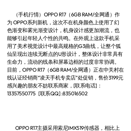
（手机行情）OPPO R17（6GB RAM/全网通）作
为 OPPO系列新机，这次不在机身颜色上使用了幻
色渐变和雾光渐变设计，机身设计感更加潮流，也
能够引起年轻人个性的共鸣。在外观上这款手机采
用了美术视觉设计中最高规格的G3曲线，让整个狐
仙呈现出连续无断点的U形设计，整体设计非常具有
生命力，流动的线条和屏幕边框的过度非常协调。
目前，OPPO R17（6GB RAM/全网通）正在中关村在
线认证经销商“凌天手机专卖店”处促销，售价3199元
感兴趣的朋友不妨联系商家，[联系电话]：
13357550775 [联系QQ] :835016502
OPPO R17主摄采用索尼IMX519传感器，相比上