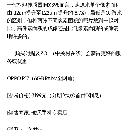
一代旗舰传感器IMX398而言，从原来单个像素面积
由1.12μm提升至1.22μm(提升约18.7%)，虽然是0.1微米
的区别，但将两张不同像素面积的照片放到一起对
比，高像素面积的成像还是比低像素面积的成像清
晰许多的。
购买时提及ZOL（中关村在线）会获得更好的服
务或优惠！
OPPO R17（6GB RAM/全网通）
[参考价格]:3199元（分期付款0首付0利息）
[销售商家]:凌天手机专卖店
[联系人]: 包林苗