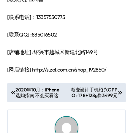
[联系电话]：13357550775
[联系QQ] :835016502
[店铺地址] :绍兴市越城区新建北路149号
[网店链接] http://s.zol.com.cn/shop_192850/
文
2020年10月：iPhone
渐变设计手机绍兴OPP
选购指南 不会买看这
O r17 8+128g售3499元
章
导
航