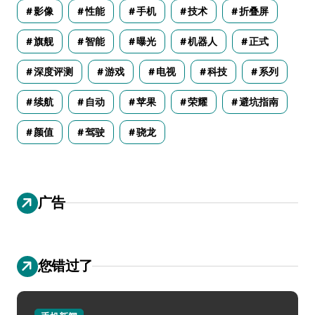
影像
性能
手机
技术
折叠屏
旗舰
智能
曝光
机器人
正式
深度评测
游戏
电视
科技
系列
续航
自动
苹果
荣耀
避坑指南
颜值
驾驶
骁龙
广告
您错过了