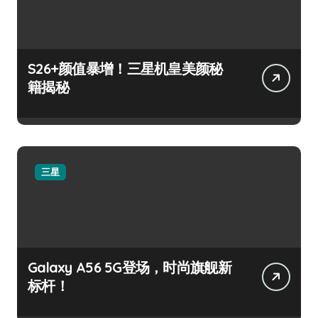
S26+颜值暴增！三星机皇美颜秘
籍揭秘
三星
Galaxy A56 5G登场，时尚旗舰新
标杆！