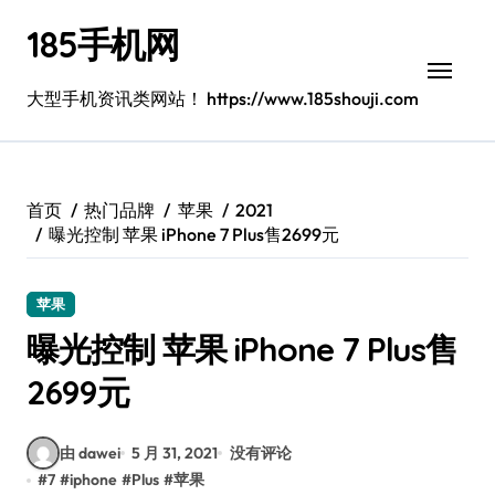
跳
185手机网
转
到
内
大型手机资讯类网站！ https://www.185shouji.com
容
首页
热门品牌
苹果
2021
曝光控制 苹果 iPhone 7 Plus售2699元
苹果
曝光控制 苹果 iPhone 7 Plus售
2699元
由 dawei
5 月 31, 2021
没有评论
#
7
#
iphone
#
Plus
#
苹果