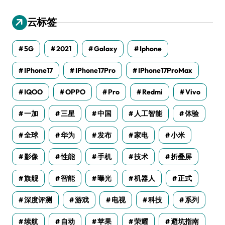
云标签
5G
2021
Galaxy
Iphone
IPhone17
IPhone17Pro
IPhone17ProMax
IQOO
OPPO
Pro
Redmi
Vivo
一加
三星
中国
人工智能
体验
全球
华为
发布
家电
小米
影像
性能
手机
技术
折叠屏
旗舰
智能
曝光
机器人
正式
深度评测
游戏
电视
科技
系列
续航
自动
苹果
荣耀
避坑指南