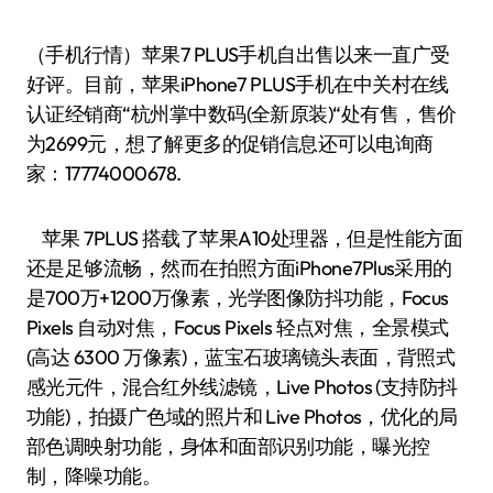
（手机行情）苹果7 PLUS手机自出售以来一直广受
好评。目前，苹果iPhone7 PLUS手机在中关村在线
认证经销商“杭州掌中数码(全新原装)“处有售，售价
为2699元，想了解更多的促销信息还可以电询商
家：17774000678.
苹果 7PLUS 搭载了苹果A10处理器，但是性能方面
还是足够流畅，然而在拍照方面iPhone7Plus采用的
是700万+1200万像素，光学图像防抖功能，Focus
Pixels 自动对焦，Focus Pixels 轻点对焦，全景模式
(高达 6300 万像素)，蓝宝石玻璃镜头表面，背照式
感光元件，混合红外线滤镜，Live Photos (支持防抖
功能)，拍摄广色域的照片和 Live Photos，优化的局
部色调映射功能，身体和面部识别功能，曝光控
制，降噪功能。