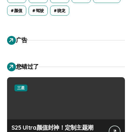
颜值
驾驶
骁龙
广告
您错过了
三星
S25 Ultra颜值封神！定制主题潮