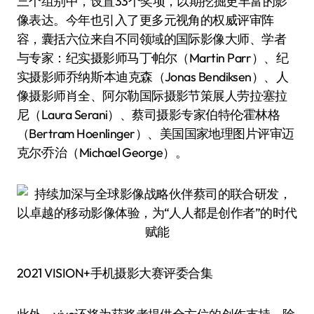
三个组别中，设置33个奖项，以期挖掘更丰富的影
像表达。今年也引入了更多元视角的权威评审阵
容，囊括六位来自不同领域的国际影像大师、学者
与专家：纪实摄影师马丁·帕尔（Martin Parr）、纪
实摄影师乔纳斯·本迪克森（Jonas Bendiksen）、人
像摄影师肖全、阿尔勒国际摄影节策展人劳拉·塞拉
尼（Laura Serani）、蔡司摄影专家伯特伦·霍林格
（Bertram Hoenlinger）、美国国家地理图片评审迈
克尔·乔治（Michael George）。
2021 VISION+手机摄影大赛评委合集