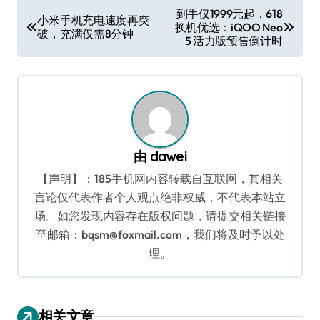
文
到手仅1999元起，618
小米手机充电速度再突
换机优选：iQOO Neo
章
破，充满仅需8分钟
5 活力版预售倒计时
导
航
由
dawei
【声明】：185手机网内容转载自互联网，其相关
言论仅代表作者个人观点绝非权威，不代表本站立
场。如您发现内容存在版权问题，请提交相关链接
至邮箱：bqsm@foxmail.com，我们将及时予以处
理。
相关文章