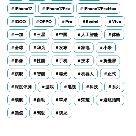
IPhone17
IPhone17Pro
IPhone17ProMax
IQOO
OPPO
Pro
Redmi
Vivo
一加
三星
中国
人工智能
体验
全球
华为
发布
家电
小米
影像
性能
手机
技术
折叠屏
旗舰
智能
曝光
机器人
正式
深度评测
游戏
电视
科技
系列
续航
自动
苹果
荣耀
避坑指南
颜值
驾驶
骁龙