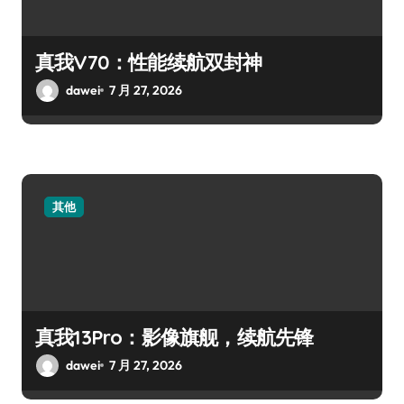
真我V70：性能续航双封神
dawei
7 月 27, 2026
其他
真我13Pro：影像旗舰，续航先锋
dawei
7 月 27, 2026