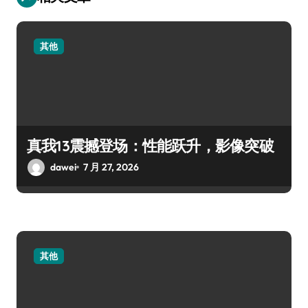
其他
真我13震撼登场：性能跃升，影像突破
dawei
7 月 27, 2026
其他