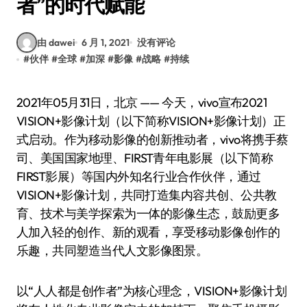
者”的时代赋能
由 dawei
6 月 1, 2021
没有评论
#
伙伴
#
全球
#
加深
#
影像
#
战略
#
持续
2021年05月31日，北京 —— 今天，vivo宣布2021
VISION+影像计划（以下简称VISION+影像计划）正
式启动。作为移动影像的创新推动者，vivo将携手蔡
司、美国国家地理、FIRST青年电影展（以下简称
FIRST影展）等国内外知名行业合作伙伴，通过
VISION+影像计划，共同打造集内容共创、公共教
育、技术与美学探索为一体的影像生态，鼓励更多
人加入轻的创作、新的观看，享受移动影像创作的
乐趣，共同塑造当代人文影像图景。
以“人人都是创作者”为核心理念，VISION+影像计划